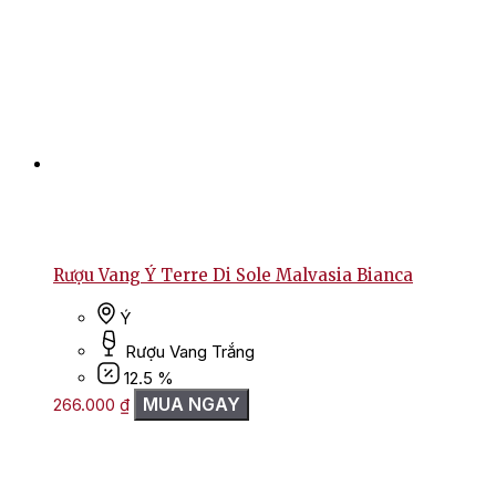
Rượu Vang Ý Terre Di Sole Malvasia Bianca
Ý
Rượu Vang Trắng
12.5 %
MUA NGAY
266.000
₫