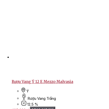
Rượu Vang Ý 12 E Mezzo Malvasia
Ý
Rượu Vang Trắng
12.5 %