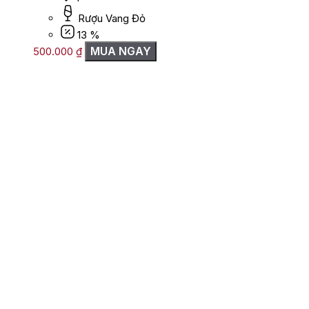
Rượu Vang Đỏ
13 %
MUA NGAY
500.000
₫