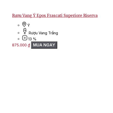
Rượu Vang Ý Epos Frascati Superiore Riserva
Ý
Rượu Vang Trắng
13 %
MUA NGAY
875.000
₫