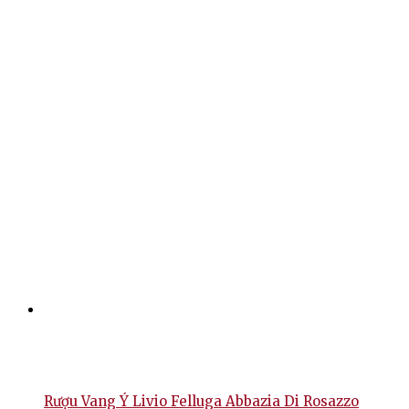
Rượu Vang Ý Livio Felluga Abbazia Di Rosazzo