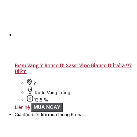
Rượu Vang Ý Ronco Di Sassi Vino Bianco D'italia 97
Điểm
Ý
Rượu Vang Trắng
13.5 %
MUA NGAY
Liên hệ
Giá đặc biệt khi mua thùng 6 chai