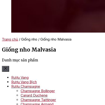
Trang chủ
/ Giống nho / Giống nho Malvasia
Giống nho Malvasia
Danh mục sản phẩm
Rượu Vang
Rượu Vang Bịch
Rượu Champagne
Champagne Bollinger
Canard Duchene
Champagne Taittinger
Champagne Armand