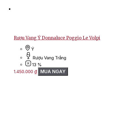
Rượu Vang Ý Donnaluce Poggio Le Volpi
Ý
Rượu Vang Trắng
13 %
MUA NGAY
1.450.000
₫