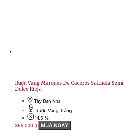
Rượu Vang Marques De Caceres Satinela Semi
Dulce Rioja
Tây Ban Nha
Rượu Vang Trắng
14.5 %
MUA NGAY
395.000
₫