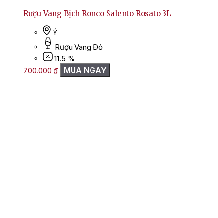
Rượu Vang Bịch Ronco Salento Rosato 3L
Ý
Rượu Vang Đỏ
11.5 %
MUA NGAY
700.000
₫