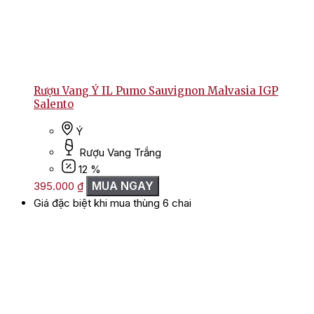
Rượu Vang Ý IL Pumo Sauvignon Malvasia IGP
Salento
Ý
Rượu Vang Trắng
12 %
MUA NGAY
395.000
₫
Giá đặc biệt khi mua thùng 6 chai