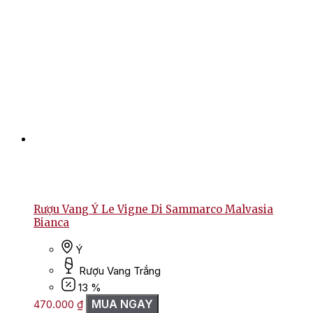
Rượu Vang Ý Le Vigne Di Sammarco Malvasia
Bianca
Ý
Rượu Vang Trắng
13 %
MUA NGAY
470.000
₫