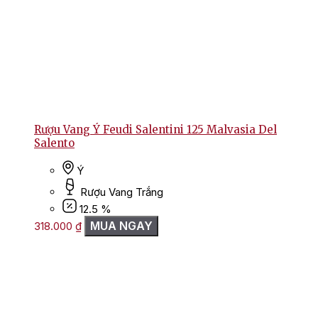
Rượu Vang Ý Feudi Salentini 125 Malvasia Del
Salento
Ý
Rượu Vang Trắng
12.5 %
MUA NGAY
318.000
₫