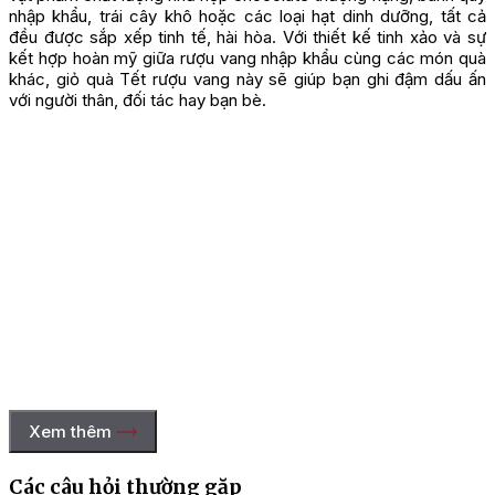
nhập khẩu, trái cây khô hoặc các loại hạt dinh dưỡng, tất cả
đều được sắp xếp tinh tế, hài hòa. Với thiết kế tinh xảo và sự
kết hợp hoàn mỹ giữa rượu vang nhập khẩu cùng các món quà
khác, giỏ quà Tết rượu vang này sẽ giúp bạn ghi đậm dấu ấn
với người thân, đối tác hay bạn bè.
Xem thêm
Các câu hỏi thường gặp