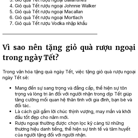
Giỏ quà Tết rượu ngoại Johnnie Walker
Giỏ quà Tết rượu ngoại Macallan
Giỏ quà Tết rượu ngoại Mortlach
Giỏ quà Tết rượu Vodka nhập khẩu
————————————————————–
Vì sao nên tặng giỏ quà rượu ngoại
trong ngày Tết?
Trong văn hóa tặng quà ngày Tết, việc tặng giỏ quà rượu ngoại
ngày Tết sẽ:
Mang đến sự sang trọng và đẳng cấp, thể hiện sự tôn
trọng và lòng tri ân đối với người nhận trong dịp Tết giúp
tăng cường mối quan hệ thân tình với gia đình, bạn bè và
đối tác.
Là cách gửi gắm lời chúc thịnh vượng, may mắn và khởi
đầu tốt đẹp cho năm mới.
Rượu ngoại thường được chọn lọc kỹ càng từ những
thương hiệu danh tiếng, thể hiện sự tinh tế và tâm huyết
của người tặng đối với người nhận.