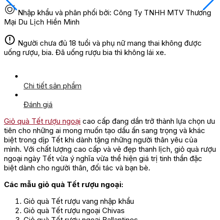
Nhập khẩu và phân phối bởi: Công Ty TNHH MTV Thương
Mại Du Lịch Hiền Minh
Người chưa đủ 18 tuổi và phụ nữ mang thai không được
uống rượu, bia. Đã uống rượu bia thì không lái xe.
Chi tiết sản phẩm
Đánh giá
Giỏ quà Tết rượu ngoại
cao cấp đang dần trở thành lựa chọn ưu
tiên cho những ai mong muốn tạo dấu ấn sang trọng và khác
biệt trong dịp Tết khi dành tặng những người thân yêu của
mình. Với chất lượng cao cấp và vẻ đẹp thanh lịch, giỏ quà rượu
ngoại ngày Tết vừa ý nghĩa vừa thể hiện giá trị tinh thần đặc
biệt dành cho người thân, đối tác và bạn bè.
Các mẫu giỏ quà Tết rượu ngoại:
Giỏ quà Tết rượu vang nhập khẩu
Giỏ quà Tết rượu ngoại Chivas
Giỏ quà Tết rượu ngoại Ballantines