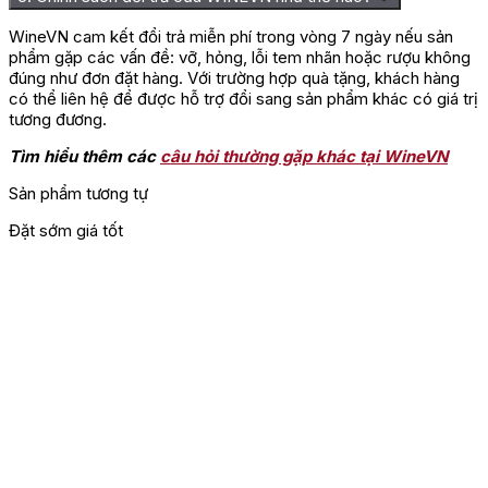
WineVN cam kết đổi trả miễn phí trong vòng 7 ngày nếu sản
phẩm gặp các vấn đề: vỡ, hỏng, lỗi tem nhãn hoặc rượu không
đúng như đơn đặt hàng. Với trường hợp quà tặng, khách hàng
có thể liên hệ để được hỗ trợ đổi sang sản phẩm khác có giá trị
tương đương.
Tìm hiểu thêm các
câu hỏi thường gặp khác tại WineVN
Sản phẩm tương tự
Đặt sớm giá tốt
Đ