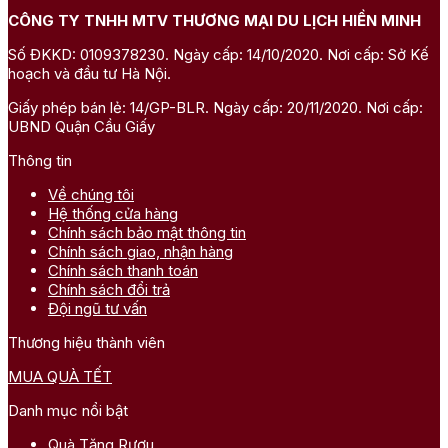
CÔNG TY TNHH MTV THƯƠNG MẠI DU LỊCH HIỀN MINH
Số ĐKKD: 0109378230. Ngày cấp: 14/10/2020. Nơi cấp: Sở Kế
hoạch và đầu tư Hà Nội.
Giấy phép bán lẻ: 14/GP-BLR. Ngày cấp: 20/11/2020. Nơi cấp:
UBND Quận Cầu Giấy
Thông tin
Về chúng tôi
Hệ thống cửa hàng
Chính sách bảo mật thông tin
Chính sách giao, nhận hàng
Giỏ quà Tết rượu ngoại cao
Chính sách thanh toán
Chính sách đổi trả
Đội ngũ tư vấn
Thương hiệu thành viên
MUA QUÀ TẾT
Danh mục nổi bật
Quà Tặng Rượu