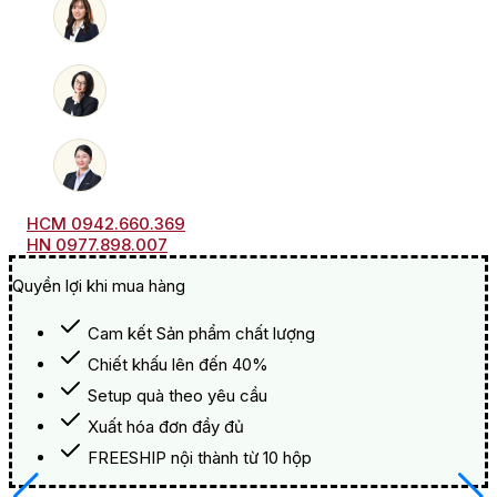
Cấp
số
lượng
HCM 0942.660.369
HN 0977.898.007
Quyền lợi khi mua hàng
Cam kết Sản phẩm chất lượng
Chiết khấu lên đến 40%
Setup quà theo yêu cầu
Xuất hóa đơn đầy đủ
FREESHIP nội thành từ 10 hộp