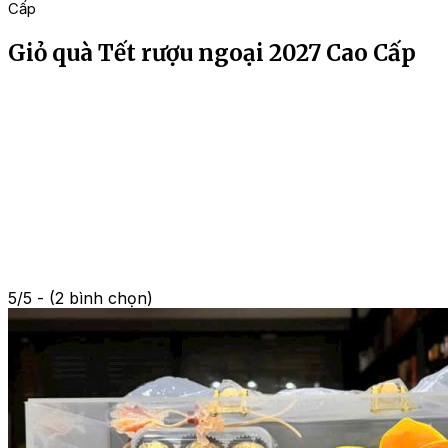
Cấp
Giỏ quà Tết rượu ngoại 2027 Cao Cấp
5/5 - (2 bình chọn)