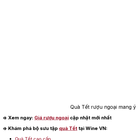
Quà Tết rượu ngoại mang ý 
=> Xem ngay:
Giá rượu ngoại
cập nhật mới nhất
=> Khám phá bộ sưu tập
quà Tết
tại Wine VN:
Quà Tết cao cấp