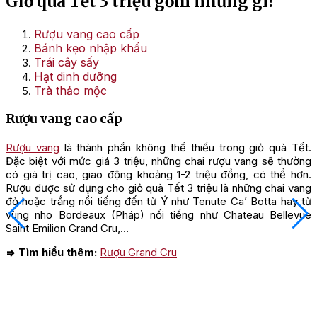
Giỏ quà Tết 3 triệu gồm những gì?
Rượu vang cao cấp
Bánh kẹo nhập khẩu
Trái cây sấy
Hạt dinh dưỡng
Trà thảo mộc
Rượu vang cao cấp
Rượu vang
là thành phần không thể thiếu trong giỏ quà Tết.
Đặc biệt với mức giá 3 triệu, những chai rượu vang sẽ thường
có giá trị cao, giao động khoảng 1-2 triệu đồng, có thể hơn.
Rượu được sử dụng cho giỏ quà Tết 3 triệu là những chai vang
đỏ hoặc trắng nổi tiếng đến từ Ý như Tenute Ca’ Botta hay từ
vùng nho Bordeaux (Pháp) nổi tiếng như Chateau Bellevue
Saint Emilion Grand Cru,…
=> Tìm hiểu thêm:
Rượu Grand Cru