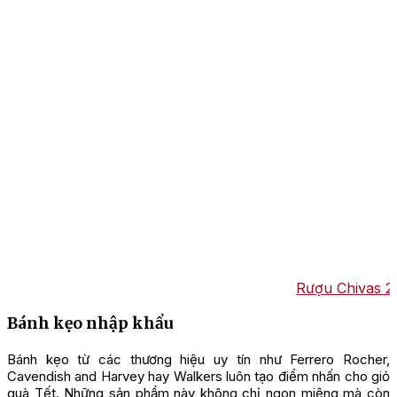
Rượu Chivas 21
Bánh kẹo nhập khẩu
Bánh kẹo từ các thương hiệu uy tín như Ferrero Rocher,
Cavendish and Harvey hay Walkers luôn tạo điểm nhấn cho giỏ
quà Tết. Những sản phẩm này không chỉ ngon miệng mà còn