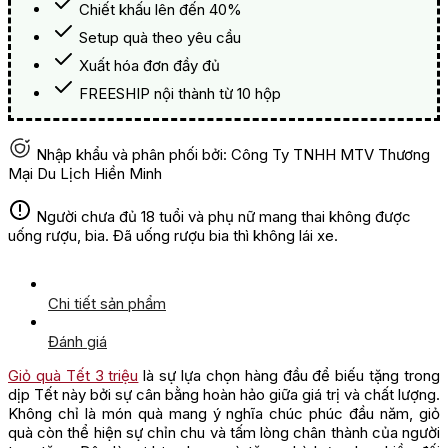
Chiết khấu lên đến 40%
Setup quà theo yêu cầu
Xuất hóa đơn đầy đủ
FREESHIP nội thành từ 10 hộp
Nhập khẩu và phân phối bởi: Công Ty TNHH MTV Thương
Mại Du Lịch Hiền Minh
Người chưa đủ 18 tuổi và phụ nữ mang thai không được
uống rượu, bia. Đã uống rượu bia thì không lái xe.
Chi tiết sản phẩm
Đánh giá
Giỏ quà Tết 3 triệu
là sự lựa chọn hàng đầu để biếu tặng trong
dịp Tết này bởi sự cân bằng hoàn hảo giữa giá trị và chất lượng.
Không chỉ là món quà mang ý nghĩa chúc phúc đầu năm, giỏ
quà còn thể hiện sự chỉn chu và tấm lòng chân thành của người