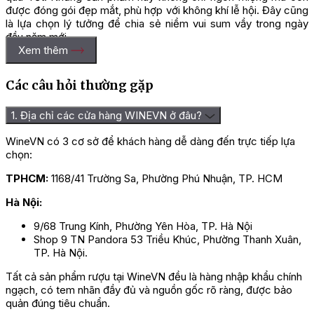
được đóng gói đẹp mắt, phù hợp với không khí lễ hội. Đây cũng
là lựa chọn lý tưởng để chia sẻ niềm vui sum vầy trong ngày
đầu năm mới.
Xem thêm
Các câu hỏi thường gặp
1. Địa chỉ các cửa hàng WINEVN ở đâu?
WineVN có 3 cơ sở để khách hàng dễ dàng đến trực tiếp lựa
chọn:
TPHCM:
1168/41 Trường Sa, Phường Phú Nhuận, TP. HCM
Hà Nội:
9/68 Trung Kính, Phường Yên Hòa, TP. Hà Nội
Shop 9 TN Pandora 53 Triều Khúc, Phường Thanh Xuân,
TP. Hà Nội.
Tất cả sản phẩm rượu tại WineVN đều là hàng nhập khẩu chính
ngạch, có tem nhãn đầy đủ và nguồn gốc rõ ràng, được bảo
quản đúng tiêu chuẩn.