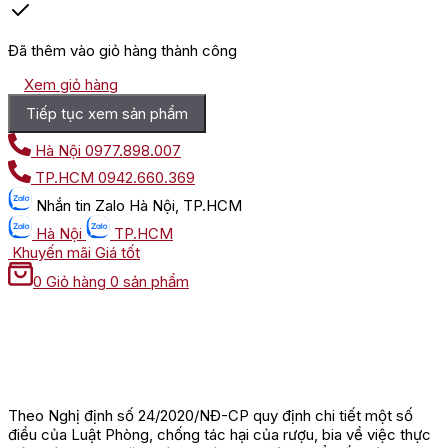
Đã thêm vào giỏ hàng thành công
Xem giỏ hàng
Tiếp tục xem sản phẩm
Hà Nội
0977.898.007
TP.HCM
0942.660.369
Nhắn tin
Zalo Hà Nội, TP.HCM
Hà Nội
TP.HCM
Khuyến mãi
Giá tốt
0
Giỏ hàng
0 sản phẩm
Theo Nghị định số 24/2020/NĐ-CP quy định chi tiết một số
điều của Luật Phòng, chống tác hại của rượu, bia về việc thực