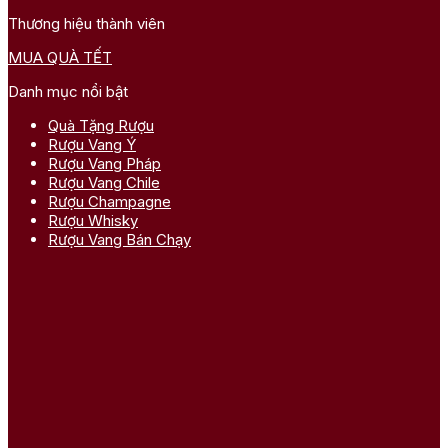
Thương hiệu thành viên
MUA QUÀ TẾT
Danh mục nổi bật
Quà Tặng Rượu
Rượu Vang Ý
Rượu Vang Pháp
Rượu Vang Chile
Rượu Champagne
Rượu Whisky
Rượu Vang Bán Chạy
Trà thảo mộc – món quà 