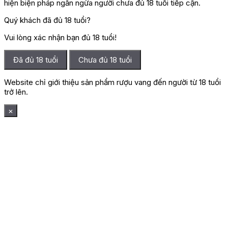
hiện biện pháp ngăn ngừa người chưa đủ 18 tuổi tiếp cận.
Quý khách đã đủ 18 tuổi?
Vui lòng xác nhận bạn đủ 18 tuổi!
Đã đủ 18 tuổi
Chưa đủ 18 tuổi
Website chỉ giới thiệu sản phẩm rượu vang đến người từ 18 tuổi
trở lên.
×
Mẫu Giỏ Quà Tết 3 triệ