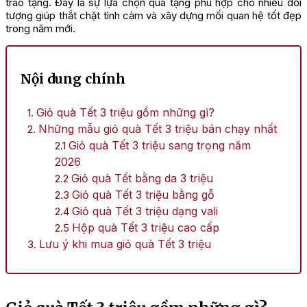
trao tặng. Đây là sự lựa chọn quà tặng phù hợp cho nhiều đối
tượng giúp thắt chặt tình cảm và xây dựng mối quan hệ tốt đẹp
trong năm mới.
Nội dung chính
Giỏ quà Tết 3 triệu gồm những gì?
Những mẫu giỏ quà Tết 3 triệu bán chạy nhất
Giỏ quà Tết 3 triệu sang trọng năm
2026
Giỏ quà Tết bằng da 3 triệu
Giỏ quà Tết 3 triệu bằng gỗ
Giỏ quà Tết 3 triệu dạng vali
Hộp quà Tết 3 triệu cao cấp
Lưu ý khi mua giỏ quà Tết 3 triệu