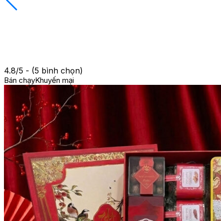
4.8/5 - (5 bình chọn)
Bán chạy
Khuyến mại