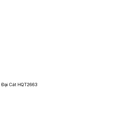
t Đại Cát HQT2663