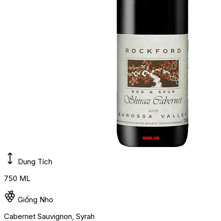
Dung Tích
750 ML
Giống Nho
Cabernet Sauvignon, Syrah