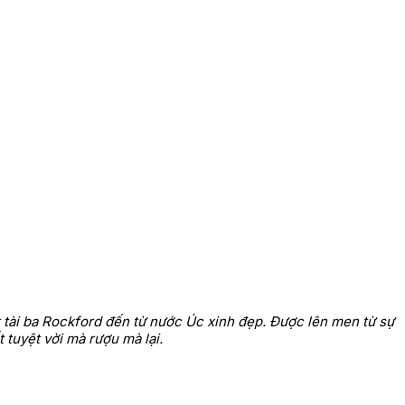
 tài ba Rockford đến từ nước Úc xinh đẹp. Được lên men từ sự
tuyệt vời mà rượu mà lại.