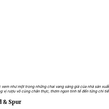
c xem như một trong những chai vang sáng giá của nhà sản xuất
ị rượu vô cùng chân thực, thơm ngon tinh tế đến từng chi tiết 
 & Spur