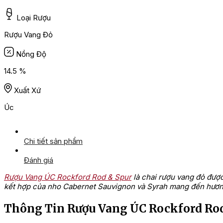
Loại Rượu
Rượu Vang Đỏ
Nồng Độ
14.5 %
Xuất Xứ
Úc
Chi tiết sản phẩm
Đánh giá
Rượu Vang ÚC Rockford Rod & Spur
là chai rượu vang đỏ đượ
kết hợp của nho Cabernet Sauvignon và Syrah mang đến hương v
Thông Tin Rượu Vang ÚC Rockford Rod