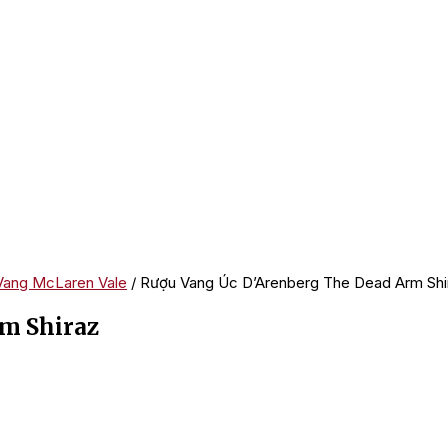
Vang McLaren Vale
/ Rượu Vang Úc D’Arenberg The Dead Arm Shi
m Shiraz