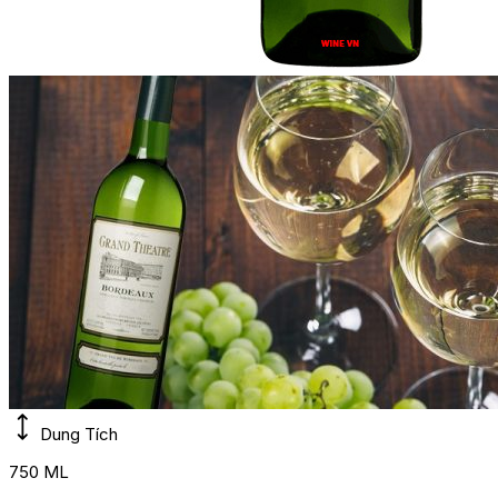
Dung Tích
750 ML