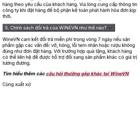
hàng theo yêu cầu của khách hàng. Vui lòng cung cấp thông tin
công ty khi đặt hàng để bộ phận kế toán phát hành hóa đơn kịp
thời.
5. Chính sách đổi trả của WINEVN như thế nào?
WineVN cam kết đổi trả miễn phí trong vòng 7 ngày nếu sản
phẩm gặp các vấn đề: vỡ, hỏng, lỗi tem nhãn hoặc rượu không
đúng như đơn đặt hàng. Với trường hợp quà tặng, khách hàng
có thể liên hệ để được hỗ trợ đổi sang sản phẩm khác có giá trị
tương đương.
Tìm hiểu thêm các
câu hỏi thường gặp khác tại WineVN
Cùng xuất xứ