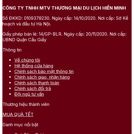
CÔNG TY TNHH MTV THƯƠNG MẠI DU LỊCH HIỀN MINH
Số ĐKKD: 0109378230. Ngày cấp: 14/10/2020. Nơi cấp: Sở Kế
hoạch và đầu tư Hà Nội.
Giấy phép bán lẻ: 14/GP-BLR. Ngày cấp: 20/11/2020. Nơi cấp:
UBND Quận Cầu Giấy
Thông tin
Về chúng tôi
Hệ thống cửa hàng
Chính sách bảo mật thông tin
Chính sách giao, nhận hàng
Chính sách thanh toán
Chính sách đổi trả
Đội ngũ tư vấn
Thương hiệu thành viên
MUA QUÀ TẾT
Danh mục nổi bật