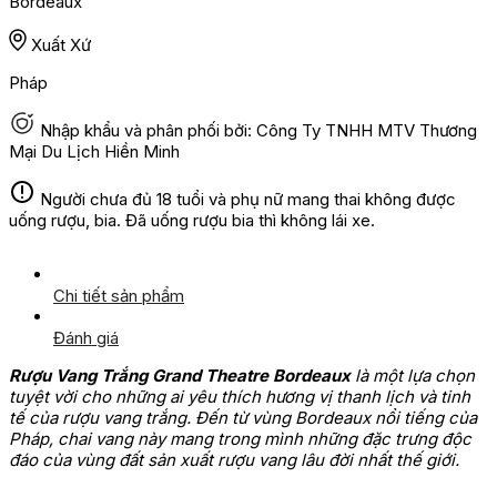
Bordeaux
Xuất Xứ
Pháp
Nhập khẩu và phân phối bởi: Công Ty TNHH MTV Thương
Mại Du Lịch Hiền Minh
Người chưa đủ 18 tuổi và phụ nữ mang thai không được
uống rượu, bia. Đã uống rượu bia thì không lái xe.
Chi tiết sản phẩm
Đánh giá
Rượu Vang Trắng Grand Theatre Bordeaux
là một lựa chọn
tuyệt vời cho những ai yêu thích hương vị thanh lịch và tinh
tế của rượu vang trắng. Đến từ vùng Bordeaux nổi tiếng của
Pháp, chai vang này mang trong mình những đặc trưng độc
đáo của vùng đất sản xuất rượu vang lâu đời nhất thế giới.