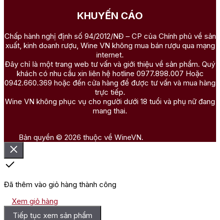
KHUYẾN CÁO
Chấp hành nghị định số 94/2012/NĐ – CP của Chính phủ về sản
xuất, kinh doanh rượu, Wine VN không mua bán rượu qua mạng
internet.
Đây chỉ là một trang web tư vấn và giới thiệu về sản phẩm. Quý
khách có nhu cầu xin liên hệ hotline 0977.898.007 Hoặc
0942.660.369 hoặc đến cửa hàng để được tư vấn và mua hàng
trực tiếp.
Wine VN không phục vụ cho người dưới 18 tuổi và phụ nữ đang
mang thai.
Bản quyền © 2026 thuộc về WineVN.
Đã thêm vào giỏ hàng thành công
Xem giỏ hàng
Tiếp tục xem sản phẩm