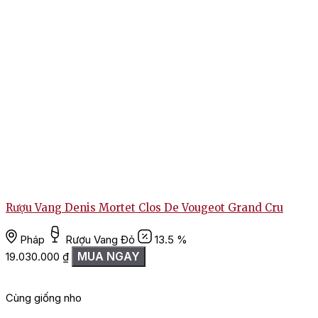
Rượu Vang Denis Mortet Clos De Vougeot Grand Cru
Pháp
Rượu Vang Đỏ
13.5 %
MUA NGAY
19.030.000
₫
Cùng giống nho