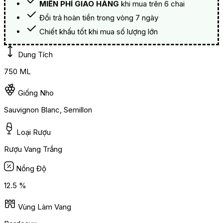
MIỄN PHÍ GIAO HÀNG
khi mua trên 6 chai
Đổi trả hoàn tiền trong vòng 7 ngày
Chiết khấu tốt khi mua số lượng lớn
Dung Tích
750 ML
Giống Nho
Sauvignon Blanc, Semillon
Loại Rượu
Rượu Vang Trắng
Nồng Độ
12.5 %
Vùng Làm Vang