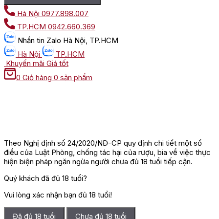
Hà Nội
0977.898.007
TP.HCM
0942.660.369
Nhắn tin
Zalo Hà Nội, TP.HCM
Hà Nội
TP.HCM
Khuyến mãi
Giá tốt
0
Giỏ hàng
0 sản phẩm
Theo Nghị định số 24/2020/NĐ-CP quy định chi tiết một số
điều của Luật Phòng, chống tác hại của rượu, bia về việc thực
hiện biện pháp ngăn ngừa người chưa đủ 18 tuổi tiếp cận.
Quý khách đã đủ 18 tuổi?
Vui lòng xác nhận bạn đủ 18 tuổi!
Đã đủ 18 tuổi
Chưa đủ 18 tuổi