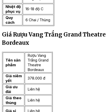
Nhiệt độ
16-18 độ C
phục vụ
Quy
6 Chai / Thùng
cách
Giá Rượu Vang Trắng Grand Theatre
Bordeaux
Rượu Vang
Tên sản
Trắng Grand
phẩm
Theatre
Bordeaux
Giá niêm
378.000 đ
yết
Giá ưu
Liên hệ
đãi
Giá theo
Liên hệ
thùng
Giá sỉ
Liên hệ