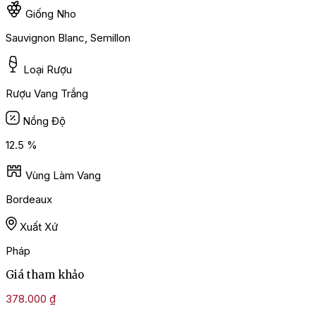
Giống Nho
Sauvignon Blanc, Semillon
Loại Rượu
Rượu Vang Trắng
Nồng Độ
12.5 %
Vùng Làm Vang
Bordeaux
Xuất Xứ
Pháp
Giá tham khảo
378.000
₫