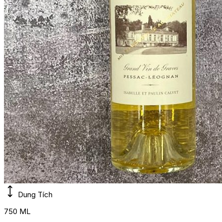
Dung Tích
750 ML