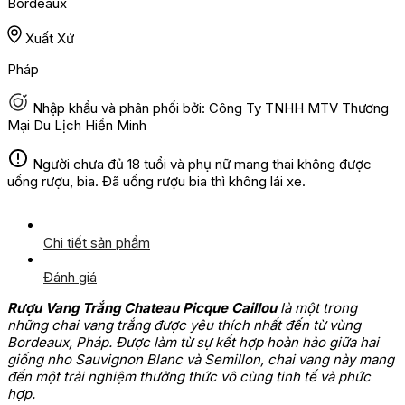
Bordeaux
Xuất Xứ
Pháp
Nhập khẩu và phân phối bởi: Công Ty TNHH MTV Thương
Mại Du Lịch Hiền Minh
Người chưa đủ 18 tuổi và phụ nữ mang thai không được
uống rượu, bia. Đã uống rượu bia thì không lái xe.
Chi tiết sản phẩm
Đánh giá
Rượu Vang Trắng Chateau Picque Caillou
là một trong
những chai vang trắng được yêu thích nhất đến từ vùng
Bordeaux, Pháp. Được làm từ sự kết hợp hoàn hảo giữa hai
giống nho Sauvignon Blanc và Semillon, chai vang này mang
đến một trải nghiệm thưởng thức vô cùng tinh tế và phức
hợp.