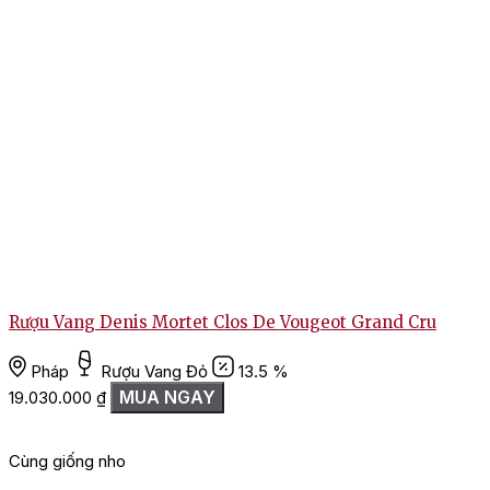
Rượu Vang Denis Mortet Clos De Vougeot Grand Cru
Pháp
Rượu Vang Đỏ
13.5 %
MUA NGAY
19.030.000
₫
Cùng giống nho