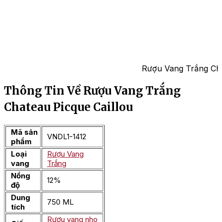
Rượu Vang Trắng Cha
Thông Tin Về Rượu Vang Trắng
Chateau Picque Caillou
Mã sản
VNDL1-1412
phẩm
Loại
Rượu Vang
vang
Trắng
Nồng
12%
độ
Dung
750 ML
tích
Rượu vang nho