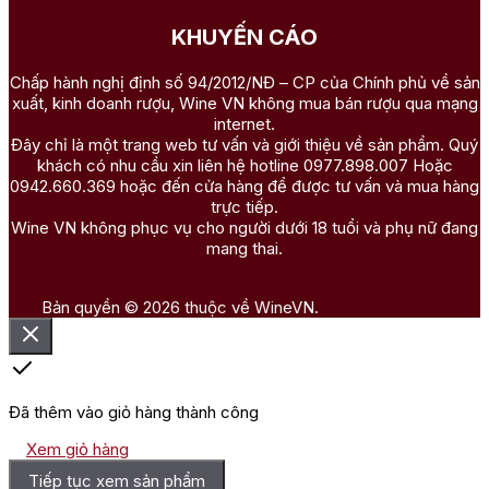
KHUYẾN CÁO
Chấp hành nghị định số 94/2012/NĐ – CP của Chính phủ về sản
xuất, kinh doanh rượu, Wine VN không mua bán rượu qua mạng
internet.
Đây chỉ là một trang web tư vấn và giới thiệu về sản phẩm. Quý
khách có nhu cầu xin liên hệ hotline 0977.898.007 Hoặc
0942.660.369 hoặc đến cửa hàng để được tư vấn và mua hàng
trực tiếp.
Wine VN không phục vụ cho người dưới 18 tuổi và phụ nữ đang
mang thai.
Bản quyền © 2026 thuộc về WineVN.
Đã thêm vào giỏ hàng thành công
Xem giỏ hàng
Tiếp tục xem sản phẩm