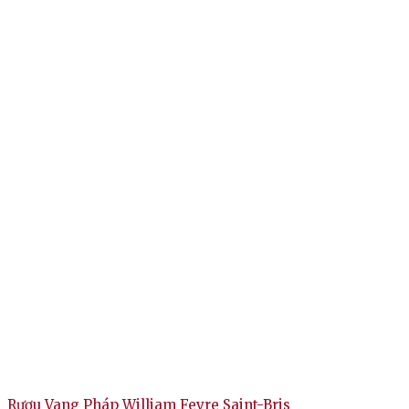
Rượu Vang Pháp William Fevre Saint-Bris