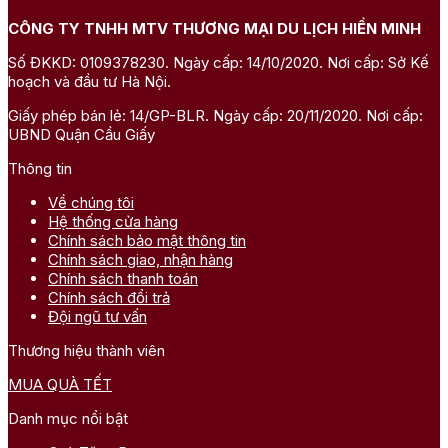
CÔNG TY TNHH MTV THƯƠNG MẠI DU LỊCH HIỀN MINH
Số ĐKKD: 0109378230. Ngày cấp: 14/10/2020. Nơi cấp: Sở Kế
hoạch và đầu tư Hà Nội.
Giấy phép bán lẻ: 14/GP-BLR. Ngày cấp: 20/11/2020. Nơi cấp:
UBND Quận Cầu Giấy
Thông tin
Về chúng tôi
Hệ thống cửa hàng
Chính sách bảo mật thông tin
Chính sách giao, nhận hàng
Chính sách thanh toán
Chính sách đổi trả
Đội ngũ tư vấn
Thương hiệu thành viên
MUA QUÀ TẾT
Danh mục nổi bật