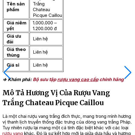
Tên sản
Trắng
phẩm
Chateau
Picque Caillou
Giá niêm
1.000.000 –
yết
1.200.000 đ
Giá ưu
Liên hệ
đãi
Giá theo
Liên hệ
thùng
Giá sỉ
Liên hệ
=> Khám phá:
Bộ sưu tập
rượu vang cao cấp
chính hãng
Mô Tả Hương Vị Của Rượu Vang
Trắng Chateau Picque Caillou
Là một chai rượu vang trắng đích thực, mang trong mình hương
vị thanh lịch truyền thống đặc trưng của dòng vang trắng Pháp.
Tuy nhiên rượu lại mang một cá tính đặc biệt khác với các loại
rượu vang
khác. Đó là sự kết hợp mới lạ giữa dưa hấu và hương