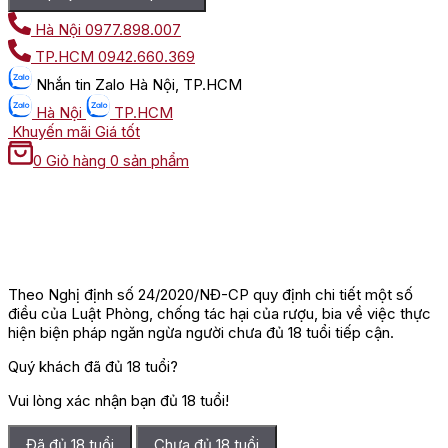
Hà Nội
0977.898.007
TP.HCM
0942.660.369
Nhắn tin
Zalo Hà Nội, TP.HCM
Hà Nội
TP.HCM
Khuyến mãi
Giá tốt
0
Giỏ hàng
0 sản phẩm
Theo Nghị định số 24/2020/NĐ-CP quy định chi tiết một số
điều của Luật Phòng, chống tác hại của rượu, bia về việc thực
hiện biện pháp ngăn ngừa người chưa đủ 18 tuổi tiếp cận.
Quý khách đã đủ 18 tuổi?
Vui lòng xác nhận bạn đủ 18 tuổi!
Đã đủ 18 tuổi
Chưa đủ 18 tuổi