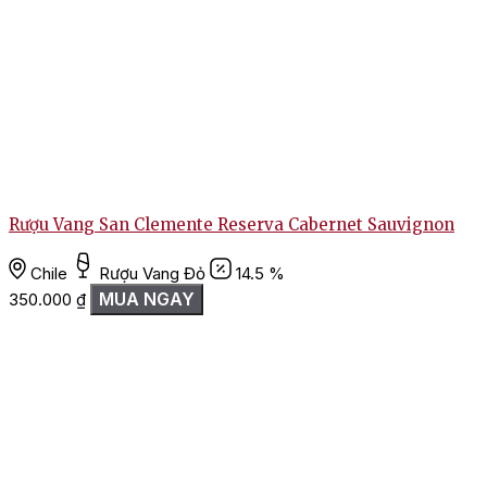
Rượu Vang San Clemente Reserva Cabernet Sauvignon
Chile
Rượu Vang Đỏ
14.5 %
MUA NGAY
350.000
₫