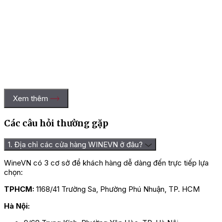
Xem thêm
Các câu hỏi thường gặp
1. Địa chỉ các cửa hàng WINEVN ở đâu?
WineVN có 3 cơ sở để khách hàng dễ dàng đến trực tiếp lựa
chọn:
TPHCM:
1168/41 Trường Sa, Phường Phú Nhuận, TP. HCM
Hà Nội:
Rượu Vang Santa Carolina Sauvignon Blanc với vị