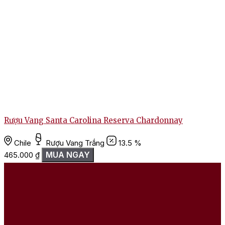
Rượu Vang Santa Carolina Reserva Chardonnay
Chile
Rượu Vang Trắng
13.5 %
MUA NGAY
465.000
₫