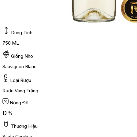
Dung Tích
750 ML
Giống Nho
Sauvignon Blanc
Loại Rượu
Rượu Vang Trắng
Nồng Độ
13 %
Thương Hiệu
Santa Carolina