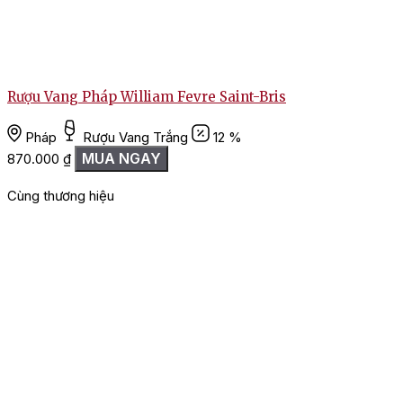
Rượu Vang Pháp William Fevre Saint-Bris
Pháp
Rượu Vang Trắng
12 %
MUA NGAY
870.000
₫
Cùng thương hiệu