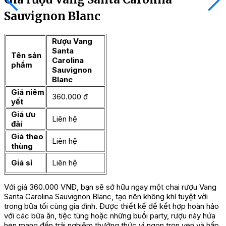
Sauvignon Blanc
Rượu Vang
Santa
Tên sản
Carolina
phẩm
Sauvignon
Blanc
Giá niêm
360.000 đ
yết
Giá ưu
Liên hệ
đãi
Giá theo
Liên hệ
thùng
Giá sỉ
Liên hệ
Với giá 360.000 VNĐ, bạn sẽ sở hữu ngay một chai rượu Vang
Santa Carolina Sauvignon Blanc, tạo nên không khí tuyệt vời
trong bữa tối cùng gia đình. Được thiết kế để kết hợp hoàn hảo
với các bữa ăn, tiệc tùng hoặc những buổi party, rượu này hứa
hẹn mang đến trải nghiệm thưởng thức vị ngon trọn vẹn và hấp