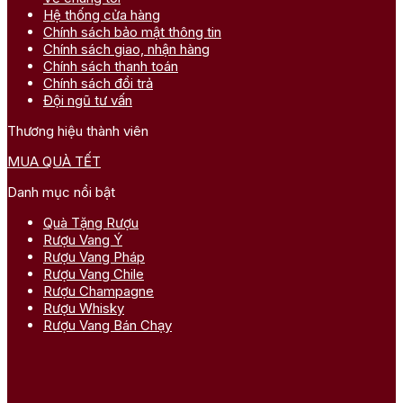
Hệ thống cửa hàng
Chính sách bảo mật thông tin
Chính sách giao, nhận hàng
Chính sách thanh toán
Chính sách đổi trả
Đội ngũ tư vấn
Thương hiệu thành viên
MUA QUÀ TẾT
Danh mục nổi bật
Quà Tặng Rượu
Rượu Vang Ý
Rượu Vang Pháp
Rượu Vang Chile
Rượu Champagne
Rượu Whisky
Rượu Vang Bán Chạy