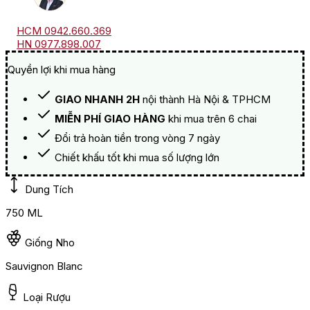
HCM 0942.660.369
HN 0977.898.007
Quyền lợi khi mua hàng
GIAO NHANH 2H
nội thành Hà Nội & TPHCM
MIỄN PHÍ GIAO HÀNG
khi mua trên 6 chai
Đổi trả hoàn tiền trong vòng 7 ngày
Chiết khấu tốt khi mua số lượng lớn
Dung Tích
750 ML
Giống Nho
Sauvignon Blanc
Loại Rượu