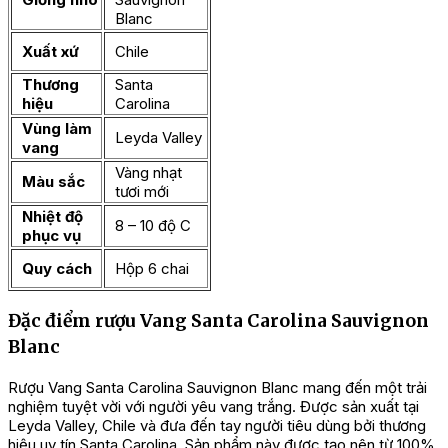
Blanc
Xuất xứ
Chile
Thương
Santa
hiệu
Carolina
Vùng làm
Leyda Valley
vang
Vàng nhạt
Màu sắc
tươi mới
Nhiệt độ
8 – 10 độ C
phục vụ
Quy cách
Hộp 6 chai
Đặc điểm rượu Vang Santa Carolina Sauvignon
Blanc
Rượu Vang Santa Carolina Sauvignon Blanc mang đến một trải
nghiệm tuyệt vời với người yêu vang trắng. Được sản xuất tại
Leyda Valley, Chile và đưa đến tay người tiêu dùng bởi thương
hiệu uy tín Santa Carolina. Sản phẩm này được tạo nên từ 100%