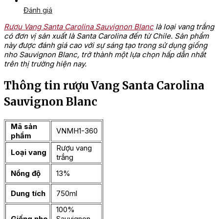
Đánh giá
Rượu Vang Santa Carolina Sauvignon Blanc
là loại vang trắng
có đơn vị sản xuất là Santa Carolina đến từ Chile. Sản phẩm
này được đánh giá cao với sự sáng tạo trong sử dụng giống
nho Sauvignon Blanc, trở thành một lựa chọn hấp dẫn nhất
trên thị trường hiện nay.
Thông tin rượu Vang Santa Carolina
Sauvignon Blanc
Mã sản
VNMH1-360
phẩm
Rượu vang
Loại vang
trắng
Nồng độ
13%
Dung tích
750ml
100%
Giống nho
Sauvignon