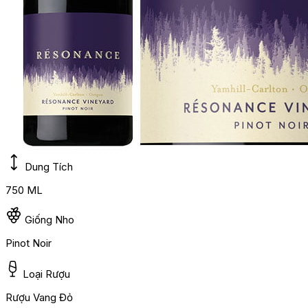
Dung Tích
750 ML
Giống Nho
Pinot Noir
Loại Rượu
Rượu Vang Đỏ