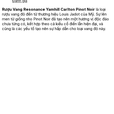
Đánh giá
Rượu Vang Resonance Yamhill Carlton Pinot Noir
là loại
rượu vang đỏ đến từ thương hiệu Louis Jadot của Mỹ. Sự lên
men từ giống nho Pinot Noir đã tạo nên một hương vị độc đáo
chưa từng có, kết hợp theo cả kiểu cổ điển lẫn hiện đại, và
cũng là các yếu tố tạo nên sự hấp dẫn cho loại vang đỏ này.