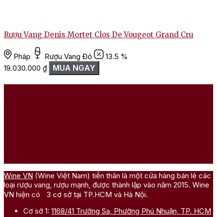
Rượu Vang Denis Mortet Clos De Vougeot Grand Cru
Pháp
Rượu Vang Đỏ
13.5 %
MUA NGAY
19.030.000
₫
Wine VN
(Wine Việt Nam) tiền thân là một cửa hàng bán lẻ các
loại rượu vang, rượu mạnh, được thành lập vào năm 2015. Wine
VN hiện có 3 cơ sở tại TP.HCM và Hà Nội.
Cơ sở 1:
1168/41 Trường Sa, Phường Phú Nhuận, TP. HCM