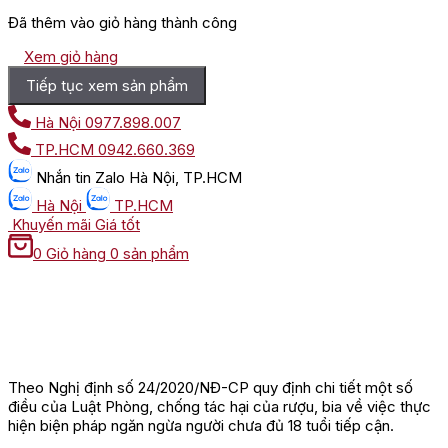
Đã thêm vào giỏ hàng thành công
Xem giỏ hàng
Tiếp tục xem sản phẩm
Hà Nội
0977.898.007
TP.HCM
0942.660.369
Nhắn tin
Zalo Hà Nội, TP.HCM
Hà Nội
TP.HCM
Khuyến mãi
Giá tốt
0
Giỏ hàng
0 sản phẩm
Theo Nghị định số 24/2020/NĐ-CP quy định chi tiết một số
điều của Luật Phòng, chống tác hại của rượu, bia về việc thực
hiện biện pháp ngăn ngừa người chưa đủ 18 tuổi tiếp cận.