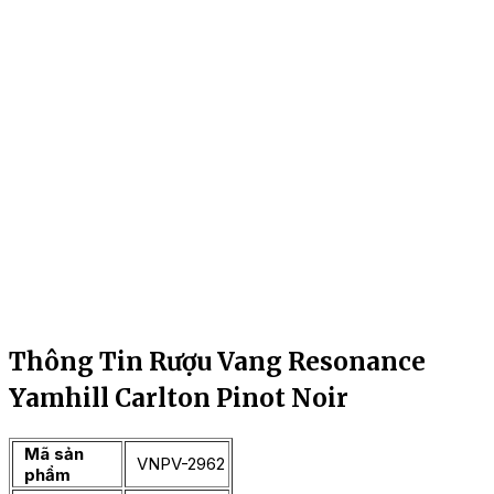
Thông Tin Rượu Vang Resonance
Yamhill Carlton Pinot Noir
Mã sản
VNPV-2962
phẩm