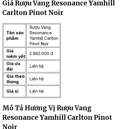
Giá Rượu Vang Resonance Yamhill
Carlton Pinot Noir
Rượu Vang
Tên sản
Resonance
phẩm
Yamhill Carlton
Pinot Noir
Giá
2.962.000 đ
niêm yết
Giá ưu
Liên hệ
đãi
Giá theo
Liên hệ
thùng
Giá sỉ
Liên hệ
Mô Tả Hương Vị Rượu Vang
Resonance Yamhill Carlton Pinot
Noir