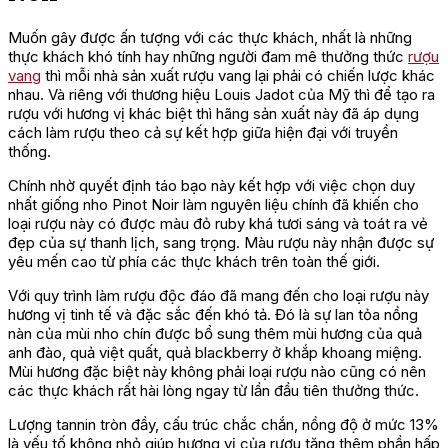
Muốn gây được ấn tượng với các thực khách, nhất là những
thực khách khó tính hay những người đam mê thưởng thức
rượu
vang
thì mỗi nhà sản xuất rượu vang lại phải có chiến lược khác
nhau. Và riêng với thương hiệu Louis Jadot của Mỹ thì để tạo ra
rượu với hương vị khác biệt thì hãng sản xuất này đã áp dụng
cách làm rượu theo cả sự kết hợp giữa hiện đại với truyền
thống.
Chính nhờ quyết định táo bạo này kết hợp với việc chọn duy
nhất giống nho Pinot Noir làm nguyên liệu chính đã khiến cho
loại rượu này có được màu đỏ ruby khá tươi sáng và toát ra vẻ
đẹp của sự thanh lịch, sang trọng. Màu rượu này nhận được sự
yêu mến cao từ phía các thực khách trên toàn thế giới.
Với quy trình làm rượu độc đáo đã mang đến cho loại rượu này
hương vị tinh tế và đặc sắc đến khó tả. Đó là sự lan tỏa nồng
nàn của mùi nho chín được bổ sung thêm mùi hương của quả
anh đào, quả việt quất, quả blackberry ở khắp khoang miệng.
Mùi hương đặc biệt này không phải loại rượu nào cũng có nên
các thực khách rất hài lòng ngay từ lần đầu tiên thưởng thức.
Lượng tannin tròn đầy, cấu trúc chắc chắn, nồng độ ở mức 13%
là yếu tố không nhỏ giúp hương vị của rượu tăng thêm phần hấp