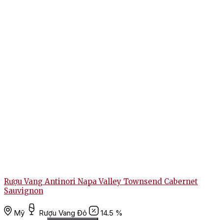
Rượu Vang Antinori Napa Valley Townsend Cabernet
Sauvignon
Mỹ
Rượu Vang Đỏ
14.5 %
2