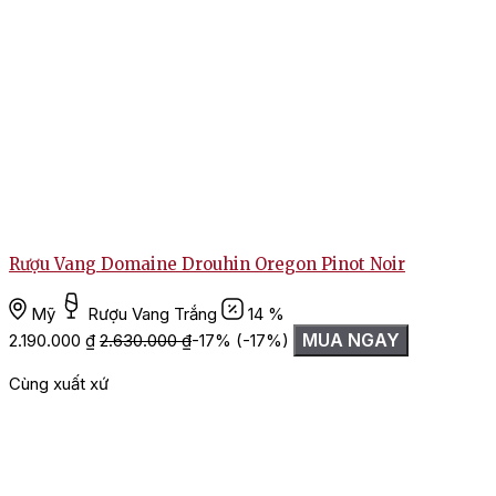
Rượu Vang Domaine Drouhin Oregon Pinot Noir
Mỹ
Rượu Vang Trắng
14 %
MUA NGAY
2.190.000
₫
2.630.000
₫
-17%
(-17%)
Cùng xuất xứ