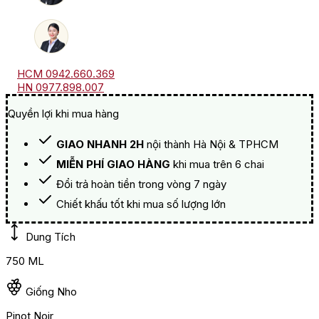
HCM 0942.660.369
HN 0977.898.007
Quyền lợi khi mua hàng
GIAO NHANH 2H
nội thành Hà Nội & TPHCM
MIỄN PHÍ GIAO HÀNG
khi mua trên 6 chai
Đổi trả hoàn tiền trong vòng 7 ngày
Chiết khấu tốt khi mua số lượng lớn
Dung Tích
750 ML
Giống Nho
Pinot Noir