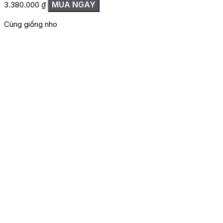
MUA NGAY
3.380.000
₫
Cùng giống nho