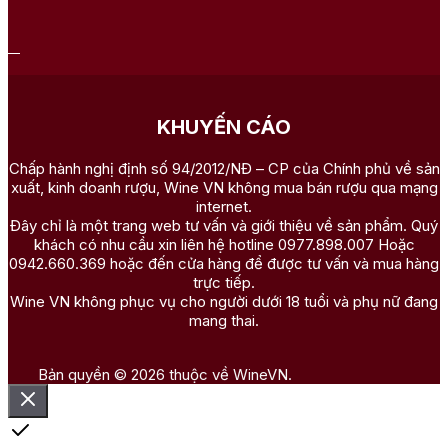
KHUYẾN CÁO
Chấp hành nghị định số 94/2012/NĐ – CP của Chính phủ về sản
xuất, kinh doanh rượu, Wine VN không mua bán rượu qua mạng
internet.
Đây chỉ là một trang web tư vấn và giới thiệu về sản phẩm. Quý
khách có nhu cầu xin liên hệ hotline 0977.898.007 Hoặc
0942.660.369 hoặc đến cửa hàng để được tư vấn và mua hàng
trực tiếp.
Wine VN không phục vụ cho người dưới 18 tuổi và phụ nữ đang
mang thai.
Bản quyền © 2026 thuộc về WineVN.