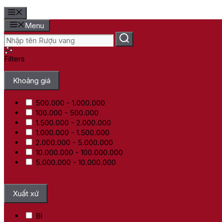
Menu
Filters
Khoảng giá
500.000 - 1.000.000
100.000 - 500.000
1.500.000 - 2.000.000
1.000.000 - 1.500.000
2.000.000 - 5.000.000
10.000.000 - 100.000.000
5.000.000 - 10.000.000
Bỏ chọn tất cả
Xuất xứ
Bỉ