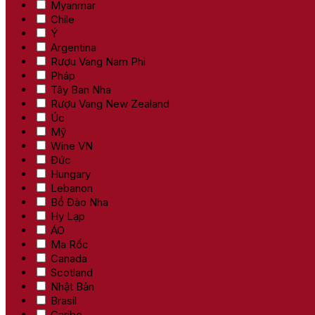
Myanmar
Chile
Ý
Argentina
Rượu Vang Nam Phi
Pháp
Tây Ban Nha
Rượu Vang New Zealand
Úc
Mỹ
Wine VN
Đức
Hungary
Lebanon
Bồ Đào Nha
Hy Lạp
ÁO
Ma Rốc
Canada
Scotland
Nhật Bản
Brasil
Caribe