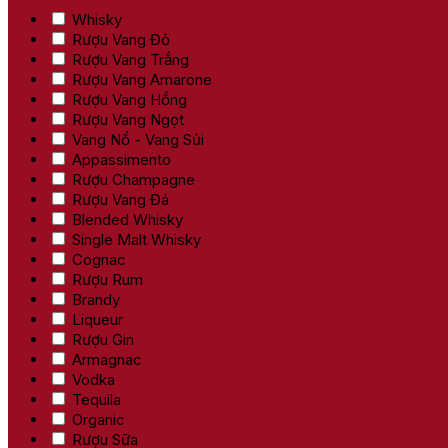
Whisky
Rượu Vang Đỏ
Rượu Vang Trắng
Rượu Vang Amarone
Rượu Vang Hồng
Rượu Vang Ngọt
Vang Nổ - Vang Sủi
Appassimento
Rượu Champagne
Rượu Vang Đá
Blended Whisky
Single Malt Whisky
Cognac
Rượu Rum
Brandy
Liqueur
Rượu Gin
Armagnac
Vodka
Tequila
Organic
Rượu Sữa