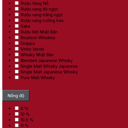
Rượu Vang Nổ
Rượu vang đỏ ngọt
Rượu vang trắng ngọt
Rượu vang cường hóa
Sake
Rượu Mơ Nhật Bản
Bourbon Whiskey
Grappa
Vinho Verde
Whisky Nhật Bản
Blended Japanese Whisky
Single Malt Whisky Japanese
Single Malt Japanese Whisky
Pure Malt Whisky
Bỏ chọn tất cả
Nồng độ
0 %
10 %
10.5 %
11 %