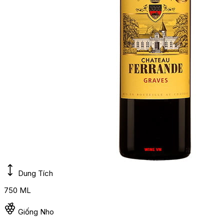
Dung Tích
750 ML
Giống Nho