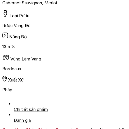
Cabernet Sauvignon, Merlot
Loại Rượu
Rượu Vang Đỏ
Nồng Độ
13.5 %
Vùng Làm Vang
Bordeaux
Xuất Xứ
Pháp
Chi tiết sản phẩm
Đánh giá