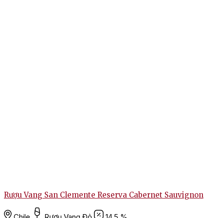
Rượu Vang San Clemente Reserva Cabernet Sauvignon
Chile
Rượu Vang Đỏ
14.5 %