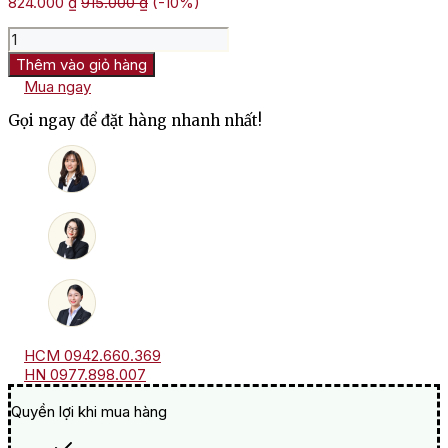
824.000
₫
915.000
₫
(-10%)
Rượu
Vang
Thêm vào giỏ hàng
Pháp
Mua ngay
Chateau
Cap
Gọi ngay để đặt hàng nhanh nhất!
De
Faugeres
số
lượng
HCM 0942.660.369
HN 0977.898.007
Quyền lợi khi mua hàng