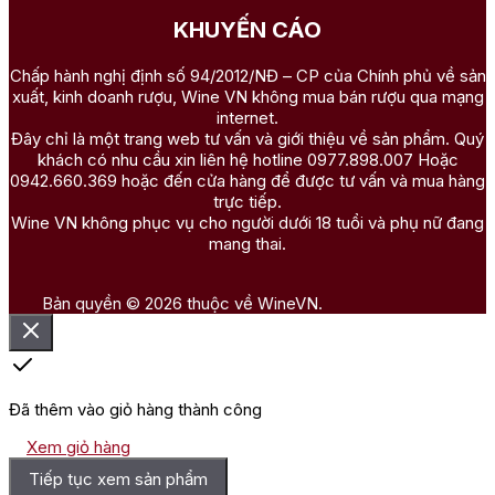
KHUYẾN CÁO
Chấp hành nghị định số 94/2012/NĐ – CP của Chính phủ về sản
xuất, kinh doanh rượu, Wine VN không mua bán rượu qua mạng
internet.
Đây chỉ là một trang web tư vấn và giới thiệu về sản phẩm. Quý
khách có nhu cầu xin liên hệ hotline 0977.898.007 Hoặc
0942.660.369 hoặc đến cửa hàng để được tư vấn và mua hàng
trực tiếp.
Wine VN không phục vụ cho người dưới 18 tuổi và phụ nữ đang
mang thai.
Bản quyền © 2026 thuộc về WineVN.
Đã thêm vào giỏ hàng thành công
Xem giỏ hàng
Tiếp tục xem sản phẩm