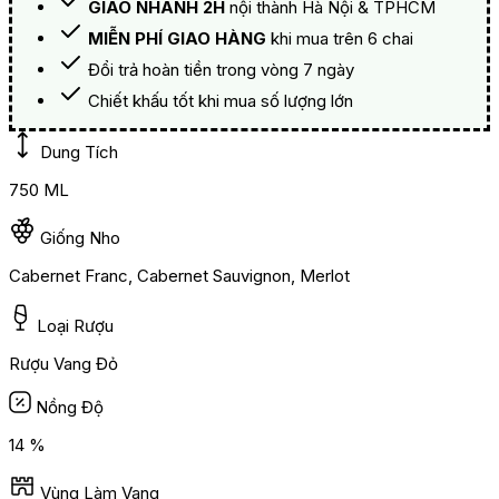
GIAO NHANH 2H
nội thành Hà Nội & TPHCM
MIỄN PHÍ GIAO HÀNG
khi mua trên 6 chai
Đổi trả hoàn tiền trong vòng 7 ngày
Chiết khấu tốt khi mua số lượng lớn
Dung Tích
750 ML
Giống Nho
Cabernet Franc, Cabernet Sauvignon, Merlot
Loại Rượu
Rượu Vang Đỏ
Nồng Độ
14 %
Vùng Làm Vang