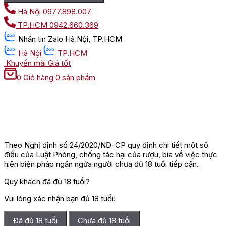
Hà Nội
0977.898.007
TP.HCM
0942.660.369
Nhắn tin
Zalo Hà Nội, TP.HCM
Hà Nội
TP.HCM
Khuyến mãi
Giá tốt
0
Giỏ hàng
0 sản phẩm
Theo Nghị định số 24/2020/NĐ-CP quy định chi tiết một số
điều của Luật Phòng, chống tác hại của rượu, bia về việc thực
hiện biện pháp ngăn ngừa người chưa đủ 18 tuổi tiếp cận.
Quý khách đã đủ 18 tuổi?
Vui lòng xác nhận bạn đủ 18 tuổi!
Đã đủ 18 tuổi
Chưa đủ 18 tuổi