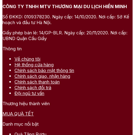
CÔNG TY TNHH MTV THƯƠNG MẠI DU LỊCH HIỀN MINH
Số ĐKKD: 0109378230. Ngày cấp: 14/10/2020. Nơi cấp: Sở Kế
hoạch và đầu tư Hà Nội.
Giấy phép bán lẻ: 14/GP-BLR. Ngày cấp: 20/11/2020. Nơi cấp:
UBND Quận Cầu Giấy
Thông tin
Về chúng tôi
Hệ thống cửa hàng
Chính sách bảo mật thông tin
Chính sách giao, nhận hàng
Chính sách thanh toán
Chính sách đổi trả
Đội ngũ tư vấn
Thương hiệu thành viên
MUA QUÀ TẾT
Danh mục nổi bật
Quà Tặng Rượu