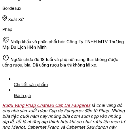
Bordeaux
Xuất Xứ
Pháp
Nhập khẩu và phân phối bởi: Công Ty TNHH MTV Thương
Mại Du Lịch Hiền Minh
Người chưa đủ 18 tuổi và phụ nữ mang thai không được
uống rượu, bia. Đã uống rượu bia thì không lái xe.
Chi tiết sản phẩm
Đánh giá
Rượu Vang Pháp Chateau Cap De Faugeres
là chai vang đỏ
của nhà sản xuất rượu Cap de Faugeres đến từ Pháp. Những
bữa tiệc cuối năm hay những bữa cơm sum họp vào những
dịp lễ, tết ​​là những dịp thích hợp khi có chai rượu lên men từ
nho Merlot, Cabernet Franc và Cabernet Sauvignon này