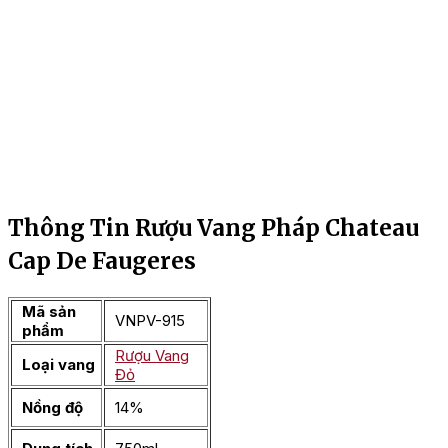
Thông Tin Rượu Vang Pháp Chateau
Cap De Faugeres
Mã sản
VNPV-915
phẩm
Rượu Vang
Loại vang
Đỏ
Nồng độ
14%