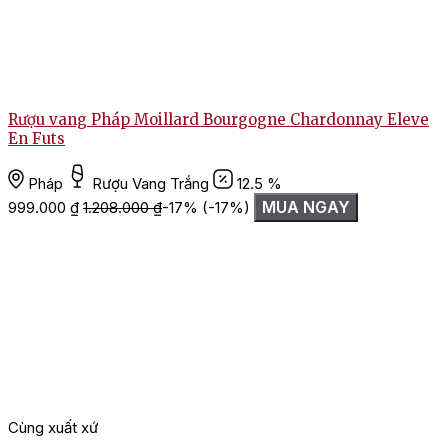
Rượu vang Pháp Moillard Bourgogne Chardonnay Eleve
En Futs
Pháp
Rượu Vang Trắng
12.5 %
MUA NGAY
999.000
₫
1.208.000
₫
-17%
(-17%)
Cùng xuất xứ