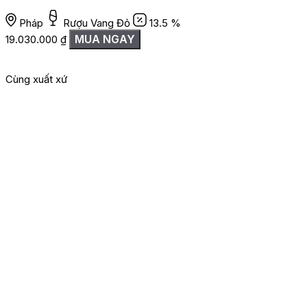
Pháp
Rượu Vang Đỏ
13.5 %
MUA NGAY
19.030.000
₫
Cùng xuất xứ