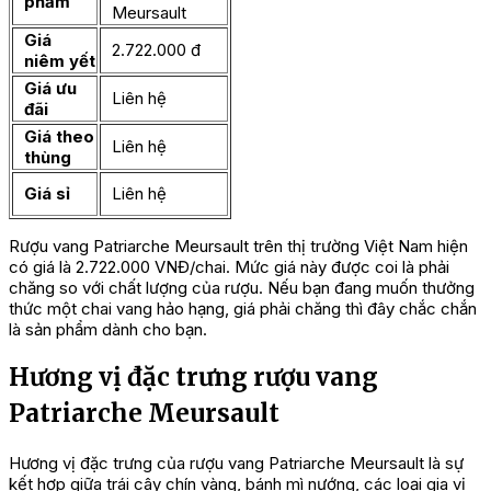
phẩm
Meursault
Giá
2.722.000 đ
niêm yết
Giá ưu
Liên hệ
đãi
Giá theo
Liên hệ
thùng
Giá sỉ
Liên hệ
Rượu vang Patriarche Meursault trên thị trường Việt Nam hiện
có giá là 2.722.000 VNĐ/chai. Mức giá này được coi là phải
chăng so với chất lượng của rượu. Nếu bạn đang muốn thưởng
thức một chai vang hảo hạng, giá phải chăng thì đây chắc chắn
là sản phẩm dành cho bạn.
Hương vị đặc trưng rượu vang
Patriarche Meursault
Hương vị đặc trưng của rượu vang Patriarche Meursault là sự
kết hợp giữa trái cây chín vàng, bánh mì nướng, các loại gia vị