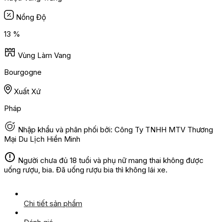
Nồng Độ
13 %
Vùng Làm Vang
Bourgogne
Xuất Xứ
Pháp
Nhập khẩu và phân phối bởi: Công Ty TNHH MTV Thương
Mại Du Lịch Hiền Minh
Người chưa đủ 18 tuổi và phụ nữ mang thai không được
uống rượu, bia. Đã uống rượu bia thì không lái xe.
Chi tiết sản phẩm