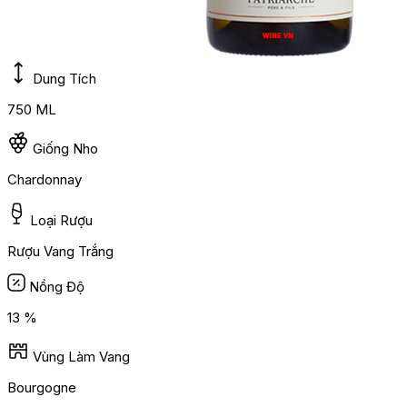
Dung Tích
750 ML
Giống Nho
Chardonnay
Loại Rượu
Rượu Vang Trắng
Nồng Độ
13 %
Vùng Làm Vang
Bourgogne