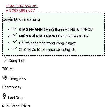
HCM 0942.660.369
HN 0977.898.007
Quyền lợi khi mua hàng
GIAO NHANH 2H
nội thành Hà Nội & TPHCM
MIỄN PHÍ GIAO HÀNG
khi mua trên 6 chai
Đổi trả hoàn tiền trong vòng 7 ngày
Chiết khấu tốt khi mua số lượng lớn
Dung Tích
750 ML
Giống Nho
Chardonnay
Loại Rượu
Rượu Vang Trắng