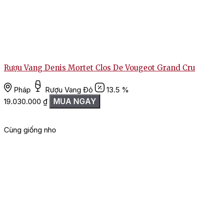
Rượu Vang Denis Mortet Clos De Vougeot Grand Cru
Pháp
Rượu Vang Đỏ
13.5 %
MUA NGAY
19.030.000
₫
Cùng giống nho