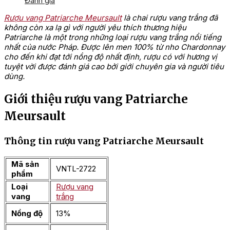
Đánh giá
Rượu vang Patriarche Meursault
là chai rượu vang trắng đã
không còn xa lạ gì với người yêu thích thương hiệu
Patriarche là một trong những loại rượu vang trắng nổi tiếng
nhất của nước Pháp. Được lên men 100% từ nho Chardonnay
cho đến khi đạt tới nồng độ nhất định, rượu có với hương vị
tuyệt vời được đánh giá cao bởi giới chuyên gia và người tiêu
dùng.
Giới thiệu rượu vang Patriarche
Meursault
Thông tin rượu vang Patriarche Meursault
Mã sản
VNTL-2722
phẩm
Loại
Rượu vang
vang
trắng
Nồng độ
13%