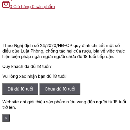
0
Giỏ hàng
0 sản phẩm
Theo Nghị định số 24/2020/NĐ-CP quy định chi tiết một số
điều của Luật Phòng, chống tác hại của rượu, bia về việc thực
hiện biện pháp ngăn ngừa người chưa đủ 18 tuổi tiếp cận.
Quý khách đã đủ 18 tuổi?
Vui lòng xác nhận bạn đủ 18 tuổi!
Đã đủ 18 tuổi
Chưa đủ 18 tuổi
Website chỉ giới thiệu sản phẩm rượu vang đến người từ 18 tuổi
trở lên.
×