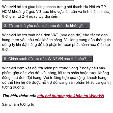
WineVN hỗ trợ giao hàng nhanh trong nội thành Hà Nội và TP.
HCM khoảng 2 giờ. Với các khu vực lân cận và tỉnh thành khác,
thời gian từ 2-4 ngày tùy địa điểm.
3. Tôi có thể yêu cầu xuất hóa đơn đỏ không?
WineVN hỗ trợ xuất hóa đơn VAT (hóa đơn đỏ) cho tất cả đơn
hàng theo yêu cầu của khách hàng. Vui lòng cung cấp thông tin
công ty khi đặt hàng để bộ phận kế toán phát hành hóa đơn kịp
thời.
5. Chính sách đổi trả của WINEVN như thế nào?
WineVN cam kết đổi trả miễn phí trong vòng 7 ngày nếu sản
phẩm gặp các vấn đề: vỡ, hỏng, lỗi tem nhãn hoặc rượu không
đúng như đơn đặt hàng. Với trường hợp quà tặng, khách hàng
có thể liên hệ để được hỗ trợ đổi sang sản phẩm khác có giá trị
tương đương.
Tìm hiểu thêm các
câu hỏi thường gặp khác tại WineVN
Sản phẩm tương tự