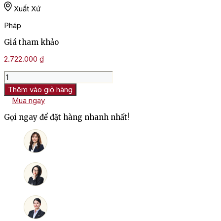
Xuất Xứ
Pháp
Giá tham khảo
2.722.000
₫
Rượu
Vang
Thêm vào giỏ hàng
Pháp
Mua ngay
Patriarche
Meursault
Gọi ngay để đặt hàng nhanh nhất!
số
lượng