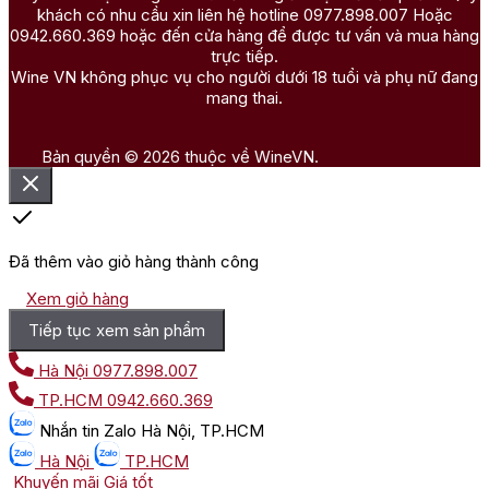
khách có nhu cầu xin liên hệ hotline 0977.898.007 Hoặc
0942.660.369 hoặc đến cửa hàng để được tư vấn và mua hàng
trực tiếp.
Wine VN không phục vụ cho người dưới 18 tuổi và phụ nữ đang
mang thai.
Bản quyền © 2026 thuộc về WineVN.
Đã thêm vào giỏ hàng thành công
Xem giỏ hàng
Tiếp tục xem sản phẩm
Hà Nội
0977.898.007
TP.HCM
0942.660.369
Nhắn tin
Zalo Hà Nội, TP.HCM
Hà Nội
TP.HCM
Khuyến mãi
Giá tốt