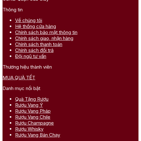
Thông tin
Về chúng tôi
Hệ thống cửa hàng
Chính sách bảo mật thông tin
Chính sách giao, nhận hàng
Chính sách thanh toán
Chính sách đổi trả
Đội ngũ tư vấn
Thương hiệu thành viên
MUA QUÀ TẾT
Danh mục nổi bật
Quà Tặng Rượu
Rượu Vang Ý
Rượu Vang Pháp
Rượu Vang Chile
Rượu Champagne
Rượu Whisky
Rượu Vang Bán Chạy