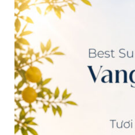
Các quốc gia làm vang nổi tiếng:
Rượu
vang Ý
nhập khẩu
Rượu
vang Chile
cao cấp
Rượu
vang Pháp
nhập khẩu
Rượu
vang Úc
chính hãng
Rượu
vang Mỹ
giá tốt
Rượu
vang Argentina
Rượu vang New Zealand
chính hãng
Rượu
vang Tây Ban Nha
giá tốt