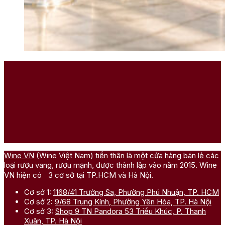
Wine VN
(Wine Việt Nam) tiền thân là một cửa hàng bán lẻ các
loại rượu vang, rượu mạnh, được thành lập vào năm 2015. Wine
VN hiện có 3 cơ sở tại TP.HCM và Hà Nội.
Cơ sở 1:
1168/41 Trường Sa, Phường Phú Nhuận, TP. HCM
Cơ sở 2:
9/68 Trung Kính, Phường Yên Hòa, TP. Hà Nội
Cơ sở 3:
Shop 9 TN Pandora 53 Triều Khúc, P. Thanh
Xuân, TP. Hà Nội