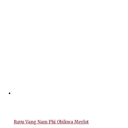
Rượu Vang Nam Phi Obikwa Merlot