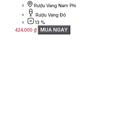
Rượu Vang Nam Phi
Rượu Vang Đỏ
13 %
MUA NGAY
424.000
₫