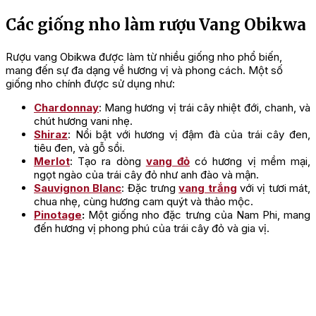
Các giống nho làm rượu Vang Obikwa
Rượu vang Obikwa được làm từ nhiều giống nho phổ biến,
mang đến sự đa dạng về hương vị và phong cách. Một số
giống nho chính được sử dụng như:
Chardonnay
: Mang hương vị trái cây nhiệt đới, chanh, và
chút hương vani nhẹ.
Shiraz
: Nổi bật với hương vị đậm đà của trái cây đen,
tiêu đen, và gỗ sồi.
Merlot
: Tạo ra dòng
vang đỏ
có hương vị mềm mại,
ngọt ngào của trái cây đỏ như anh đào và mận.
Sauvignon Blanc
: Đặc trưng
vang trắng
với vị tươi mát,
chua nhẹ, cùng hương cam quýt và thảo mộc.
Pinotage
:
Một giống nho đặc trưng của Nam Phi, mang
đến hương vị phong phú của trái cây đỏ và gia vị.