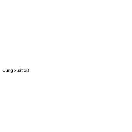
1
Cùng xuất xứ