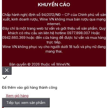
KHUYẾN CÁO
Chấp hành nghị định số 94/2012/NĐ – CP của Chính phủ về sản
xuất, kinh doanh rượu, Wine VN không mua bán rượu qua mạng
internet.
Đây chỉ là một trang web tư vấn và giới thiệu về sản phẩm. Quý
khách có nhu cầu xin liên hệ hotline 0977.898.007 Hoặc
0942.660.369 hoặc đến cửa hàng để được tư vấn và mua hàng
trực tiếp.
Wine VN không phục vụ cho người dưới 18 tuổi và phụ nữ đang
mang thai.
Bản quyền © 2026 thuộc về WineVN.
Đã thêm vào giỏ hàng thành công
Xem giỏ hàng
Tiếp tục xem sản phẩm