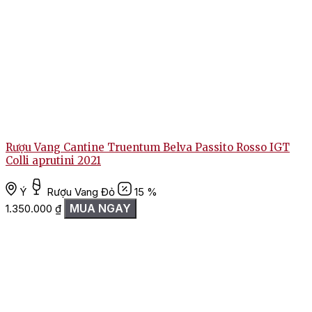
Rượu Vang Cantine Truentum Belva Passito Rosso IGT
Colli aprutini 2021
Ý
Rượu Vang Đỏ
15 %
MUA NGAY
1.350.000
₫