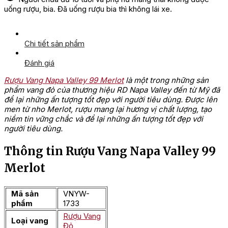
uống rượu, bia. Đã uống rượu bia thì không lái xe.
Chi tiết sản phẩm
Đánh giá
Rượu Vang Napa Valley 99 Merlot
là một trong những sản
phẩm vang đỏ của thương hiệu RD Napa Valley đến từ Mỹ đã
để lại những ấn tượng tốt đẹp với người tiêu dùng. Được lên
men từ nho Merlot, rượu mang lại hương vị chất lượng, tạo
niềm tin vững chắc và để lại những ấn tượng tốt đẹp với
người tiêu dùng.
Thông tin Rượu Vang Napa Valley 99
Merlot
Mã sản
VNYW-
phẩm
1733
Rượu Vang
Loại vang
Đỏ