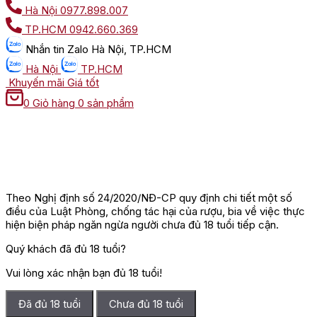
Hà Nội
0977.898.007
TP.HCM
0942.660.369
Nhắn tin
Zalo Hà Nội, TP.HCM
Hà Nội
TP.HCM
Khuyến mãi
Giá tốt
0
Giỏ hàng
0 sản phẩm
Theo Nghị định số 24/2020/NĐ-CP quy định chi tiết một số
điều của Luật Phòng, chống tác hại của rượu, bia về việc thực
hiện biện pháp ngăn ngừa người chưa đủ 18 tuổi tiếp cận.
Quý khách đã đủ 18 tuổi?
Vui lòng xác nhận bạn đủ 18 tuổi!
Đã đủ 18 tuổi
Chưa đủ 18 tuổi