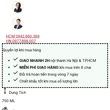
HCM 0942.660.369
HN 0977.898.007
Quyền lợi khi mua hàng
GIAO NHANH 2H
nội thành Hà Nội & TPHCM
MIỄN PHÍ GIAO HÀNG
khi mua trên 6 chai
Đổi trả hoàn tiền trong vòng 7 ngày
Chiết khấu tốt khi mua số lượng lớn
Dung Tích
750 ML