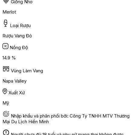
Giống Nho
Merlot
Loại Rượu
Rượu Vang Đỏ
Nồng Độ
14.9 %
Vùng Làm Vang
Napa Valley
Xuất Xứ
Mỹ
Nhập khẩu và phân phối bởi: Công Ty TNHH MTV Thương
Mại Du Lịch Hiền Minh
Người chưa đủ 18 tuổi và phụ nữ mang thai không được