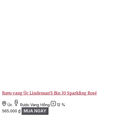
Rượu vang Úc Lindeman'S Bin 30 Sparkling Rosé
Úc
Rượu Vang Hồng
12 %
MUA NGAY
565.000
₫