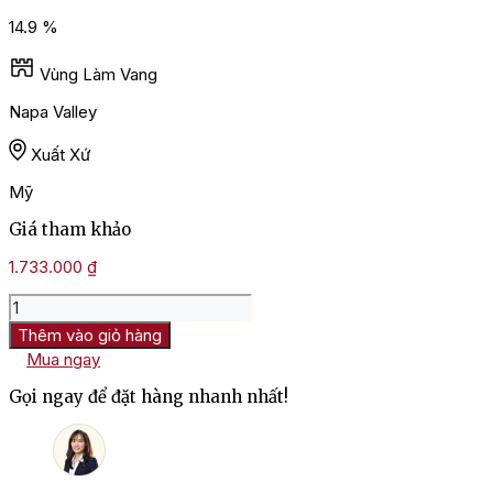
14.9 %
Vùng Làm Vang
Napa Valley
Xuất Xứ
Mỹ
Giá tham khảo
1.733.000
₫
Rượu
Vang
Thêm vào giỏ hàng
Napa
Mua ngay
Valley
99
Gọi ngay để đặt hàng nhanh nhất!
Merlot
số
lượng