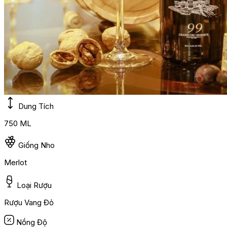
Dung Tích
750 ML
Giống Nho
Merlot
Loại Rượu
Rượu Vang Đỏ
Nồng Độ