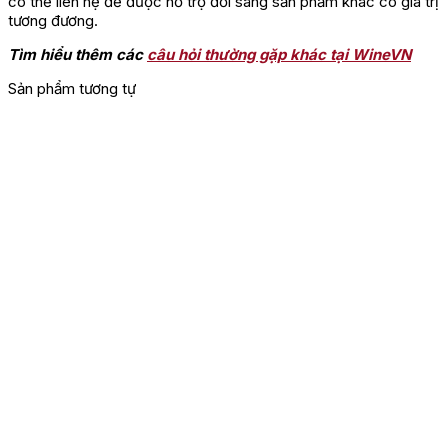
có thể liên hệ để được hỗ trợ đổi sang sản phẩm khác có giá trị
tương đương.
Tìm hiểu thêm các
câu hỏi thường gặp khác tại WineVN
Sản phẩm tương tự