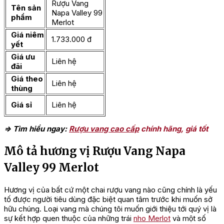
Rượu Vang
Tên sản
Napa Valley 99
phẩm
Merlot
Giá niêm
1.733.000 đ
yết
Giá ưu
Liên hệ
đãi
Giá theo
Liên hệ
thùng
Giá sỉ
Liên hệ
=> Tìm hiểu ngay:
Rượu vang cao cấp
chính hãng, giá tốt
Mô tả hương vị Rượu Vang Napa
Valley 99 Merlot
Hương vị của bất cứ một chai rượu vang nào cũng chính là yếu
tố được người tiêu dùng đặc biệt quan tâm trước khi muốn sở
hữu chúng. Loại vang mà chúng tôi muốn giới thiệu tới quý vị là
sự kết hợp quen thuộc của những trái
nho Merlot
và một số