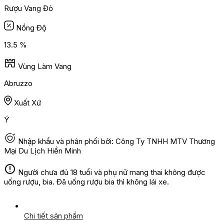
Rượu Vang Đỏ
Nồng Độ
13.5 %
Vùng Làm Vang
Abruzzo
Xuất Xứ
Ý
Nhập khẩu và phân phối bởi: Công Ty TNHH MTV Thương
Mại Du Lịch Hiền Minh
Người chưa đủ 18 tuổi và phụ nữ mang thai không được
uống rượu, bia. Đã uống rượu bia thì không lái xe.
Chi tiết sản phẩm