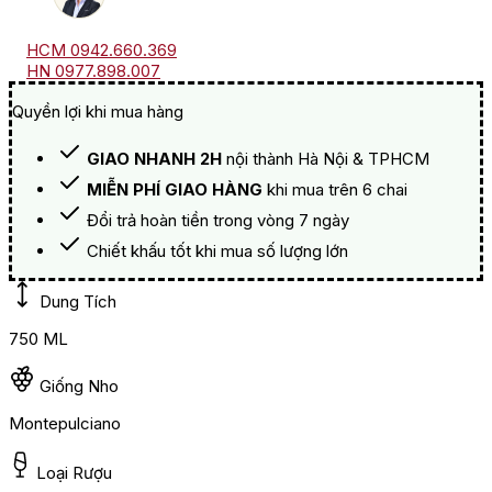
HCM 0942.660.369
HN 0977.898.007
Quyền lợi khi mua hàng
GIAO NHANH 2H
nội thành Hà Nội & TPHCM
MIỄN PHÍ GIAO HÀNG
khi mua trên 6 chai
Đổi trả hoàn tiền trong vòng 7 ngày
Chiết khấu tốt khi mua số lượng lớn
Dung Tích
750 ML
Giống Nho
Montepulciano
Loại Rượu