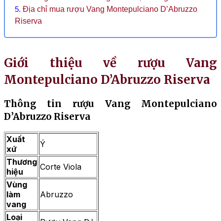
Địa chỉ mua rượu Vang Montepulciano D’Abruzzo
Riserva
Giới thiệu về rượu Vang
Montepulciano D’Abruzzo Riserva
Thông tin rượu Vang Montepulciano
D’Abruzzo Riserva
Xuất
Ý
xứ
Thương
Corte Viola
hiệu
Vùng
làm
Abruzzo
vang
Loại