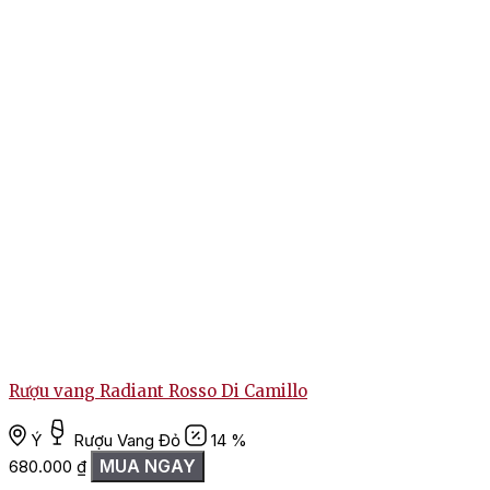
Rượu vang Radiant Rosso Di Camillo
Ý
Rượu Vang Đỏ
14 %
MUA NGAY
680.000
₫