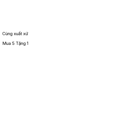
Cùng xuất xứ
Mua 5 Tặng 1
M