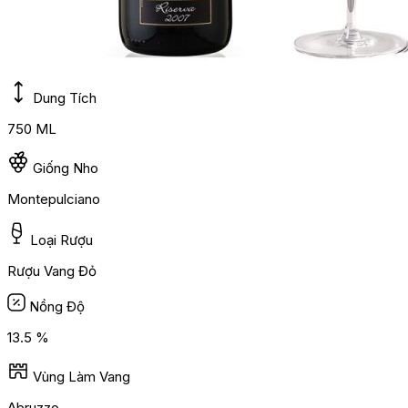
Dung Tích
750 ML
Giống Nho
Montepulciano
Loại Rượu
Rượu Vang Đỏ
Nồng Độ
13.5 %
Vùng Làm Vang
Abruzzo