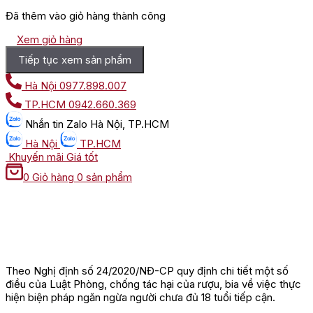
Đã thêm vào giỏ hàng thành công
Xem giỏ hàng
Tiếp tục xem sản phẩm
Hà Nội
0977.898.007
TP.HCM
0942.660.369
Nhắn tin
Zalo Hà Nội, TP.HCM
Hà Nội
TP.HCM
Khuyến mãi
Giá tốt
0
Giỏ hàng
0 sản phẩm
Theo Nghị định số 24/2020/NĐ-CP quy định chi tiết một số
điều của Luật Phòng, chống tác hại của rượu, bia về việc thực
hiện biện pháp ngăn ngừa người chưa đủ 18 tuổi tiếp cận.