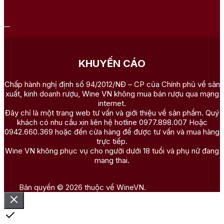
KHUYẾN CÁO
Chấp hành nghị định số 94/2012/NĐ – CP của Chính phủ về sản
xuất, kinh doanh rượu, Wine VN không mua bán rượu qua mạng
internet.
Đây chỉ là một trang web tư vấn và giới thiệu về sản phẩm. Quý
khách có nhu cầu xin liên hệ hotline 0977.898.007 Hoặc
0942.660.369 hoặc đến cửa hàng để được tư vấn và mua hàng
trực tiếp.
Wine VN không phục vụ cho người dưới 18 tuổi và phụ nữ đang
mang thai.
Bản quyền © 2026 thuộc về WineVN.