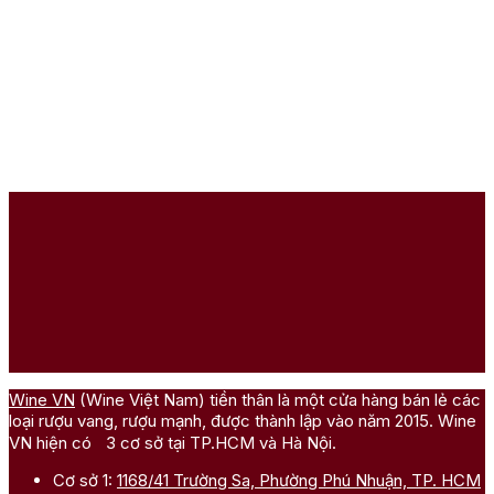
Wine VN
(Wine Việt Nam) tiền thân là một cửa hàng bán lẻ các
loại rượu vang, rượu mạnh, được thành lập vào năm 2015. Wine
VN hiện có 3 cơ sở tại TP.HCM và Hà Nội.
Cơ sở 1:
1168/41 Trường Sa, Phường Phú Nhuận, TP. HCM