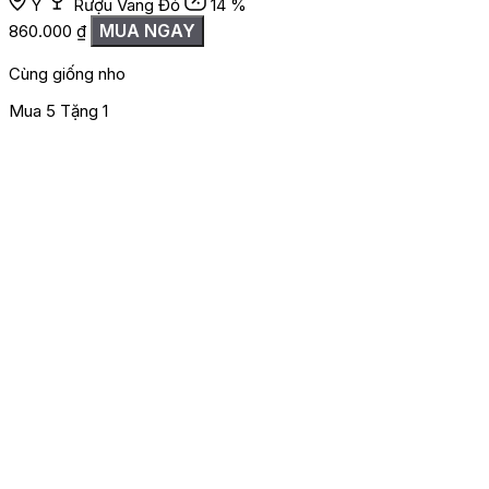
Ý
Rượu Vang Đỏ
14 %
MUA NGAY
860.000
₫
Cùng giống nho
Mua 5 Tặng 1