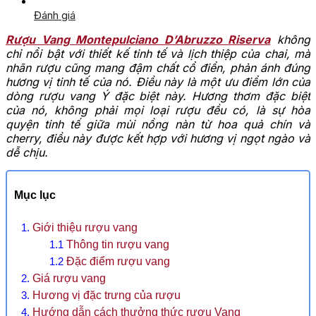
Đánh giá
Rượu Vang Montepulciano D’Abruzzo Riserva
không
chỉ nổi bật với thiết kế tinh tế và lịch thiệp của chai, mà
nhãn rượu cũng mang đậm chất cổ điển, phản ánh đúng
hương vị tinh tế của nó. Điều này là một ưu điểm lớn của
dòng rượu vang Ý đặc biệt này. Hương thơm đặc biệt
của nó, không phải mọi loại rượu đều có, là sự hòa
quyện tinh tế giữa mùi nồng nàn từ hoa quả chín và
cherry, điều này được kết hợp với hương vị ngọt ngào và
dễ chịu.
Mục lục
Giới thiệu rượu vang
Thông tin rượu vang
Đặc điểm rượu vang
Giá rượu vang
Hương vị đặc trưng của rượu
Hướng dẫn cách thưởng thức rượu Vang