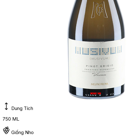
Dung Tích
750 ML
Giống Nho