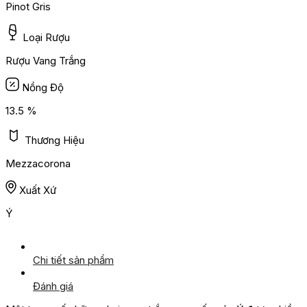
Pinot Gris
Loại Rượu
Rượu Vang Trắng
Nồng Độ
13.5 %
Thương Hiệu
Mezzacorona
Xuất Xứ
Ý
Chi tiết sản phẩm
Đánh giá