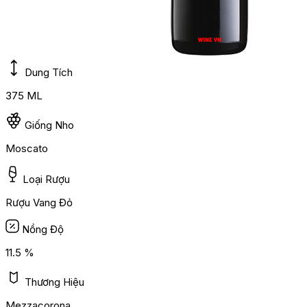
Dung Tích
375 ML
Giống Nho
Moscato
Loại Rượu
Rượu Vang Đỏ
Nồng Độ
11.5 %
Thương Hiệu
Mezzacorona