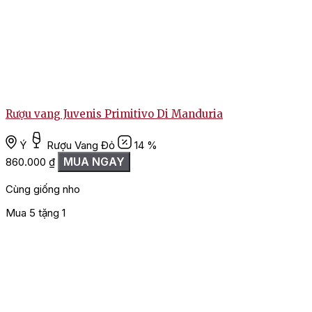
Rượu vang Juvenis Primitivo Di Manduria
Ý
Rượu Vang Đỏ
14 %
MUA NGAY
860.000
₫
Cùng giống nho
Mua 5 tặng 1