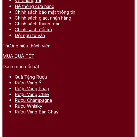
Về chúng tôi
Hệ thống cửa hàng
Chính sách bảo mật thông tin
Chính sách giao, nhận hàng
Chính sách thanh toán
Chính sách đổi trả
Đội ngũ tư vấn
Thương hiệu thành viên
MUA QUÀ TẾT
Danh mục nổi bật
Quà Tặng Rượu
Rượu Vang Ý
Rượu Vang Pháp
Rượu Vang Chile
Rượu Champagne
Rượu Whisky
Rượu Vang Bán Chạy