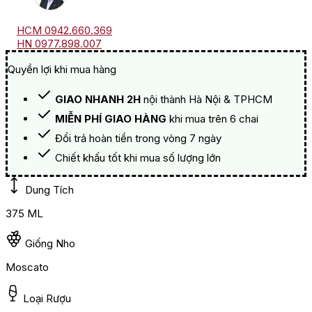
HCM 0942.660.369
HN 0977.898.007
Quyền lợi khi mua hàng
GIAO NHANH 2H
nội thành Hà Nội & TPHCM
MIỄN PHÍ GIAO HÀNG
khi mua trên 6 chai
Đổi trả hoàn tiền trong vòng 7 ngày
Chiết khấu tốt khi mua số lượng lớn
Dung Tích
375 ML
Giống Nho
Moscato
Loại Rượu