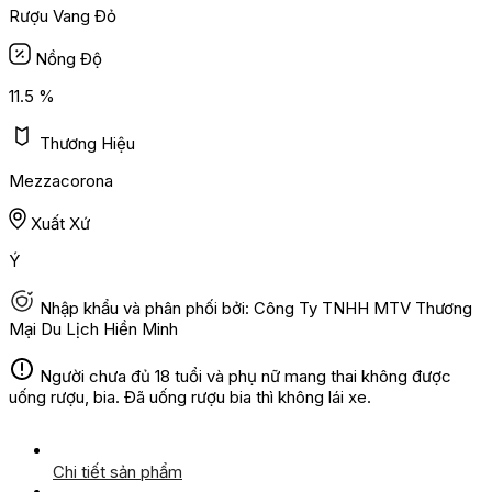
Rượu Vang Đỏ
Nồng Độ
11.5 %
Thương Hiệu
Mezzacorona
Xuất Xứ
Ý
Nhập khẩu và phân phối bởi: Công Ty TNHH MTV Thương
Mại Du Lịch Hiền Minh
Người chưa đủ 18 tuổi và phụ nữ mang thai không được
uống rượu, bia. Đã uống rượu bia thì không lái xe.
Chi tiết sản phẩm