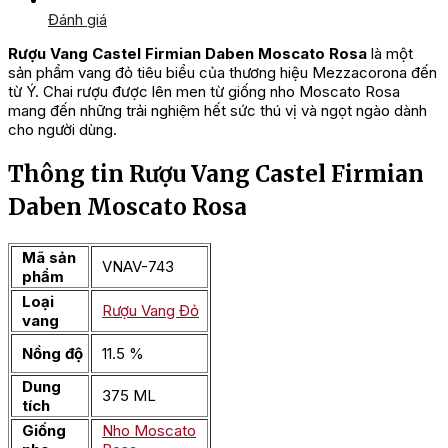
Đánh giá
Rượu Vang Castel Firmian Daben Moscato Rosa
là một
sản phẩm vang đỏ tiêu biểu của thương hiệu Mezzacorona đến
từ Ý. Chai rượu được lên men từ giống nho Moscato Rosa
mang đến những trải nghiệm hết sức thú vị và ngọt ngào dành
cho người dùng.
Thông tin Rượu Vang Castel Firmian
Daben Moscato Rosa
Mã sản
VNAV-743
phẩm
Loại
Rượu Vang Đỏ
vang
Nồng độ
11.5 %
Dung
375 ML
tích
Giống
Nho Moscato