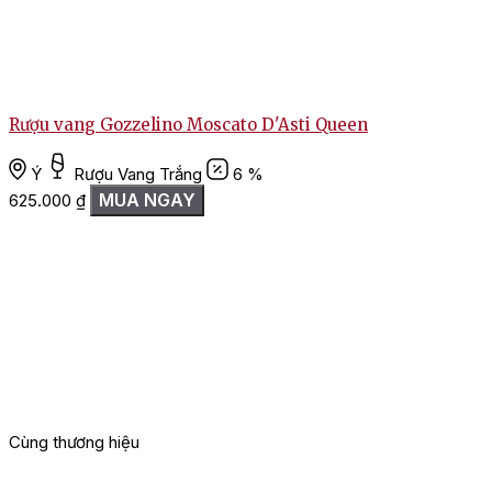
Rượu vang Gozzelino Moscato D'Asti Queen
Ý
Rượu Vang Trắng
6 %
MUA NGAY
625.000
₫
Cùng thương hiệu