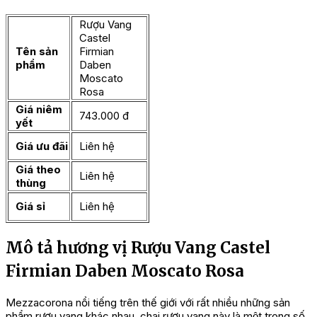
Rượu Vang
Castel
Tên sản
Firmian
phẩm
Daben
Moscato
Rosa
Giá niêm
743.000 đ
yết
Giá ưu đãi
Liên hệ
Giá theo
Liên hệ
thùng
Giá sỉ
Liên hệ
Mô tả hương vị Rượu Vang Castel
Firmian Daben Moscato Rosa
Mezzacorona nổi tiếng trên thế giới với rất nhiều những sản
phẩm rượu vang khác nhau, chai rượu vang này là một trong số