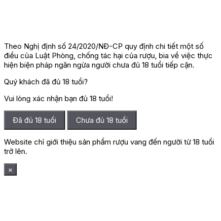
Theo Nghị định số 24/2020/NĐ-CP quy định chi tiết một số
điều của Luật Phòng, chống tác hại của rượu, bia về việc thực
hiện biện pháp ngăn ngừa người chưa đủ 18 tuổi tiếp cận.
Quý khách đã đủ 18 tuổi?
Vui lòng xác nhận bạn đủ 18 tuổi!
Đã đủ 18 tuổi
Chưa đủ 18 tuổi
Website chỉ giới thiệu sản phẩm rượu vang đến người từ 18 tuổi
trở lên.
×