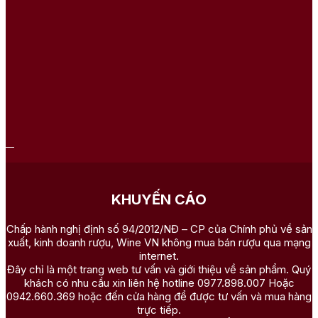
KHUYẾN CÁO
Chấp hành nghị định số 94/2012/NĐ – CP của Chính phủ về sản
xuất, kinh doanh rượu, Wine VN không mua bán rượu qua mạng
internet.
Đây chỉ là một trang web tư vấn và giới thiệu về sản phẩm. Quý
khách có nhu cầu xin liên hệ hotline 0977.898.007 Hoặc
0942.660.369 hoặc đến cửa hàng để được tư vấn và mua hàng
trực tiếp.