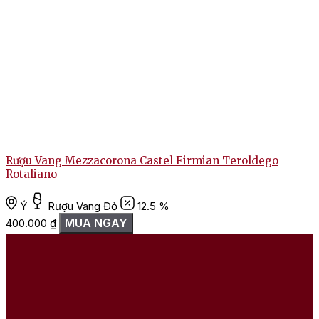
Rượu Vang Mezzacorona Castel Firmian Teroldego
Rotaliano
Ý
Rượu Vang Đỏ
12.5 %
MUA NGAY
400.000
₫