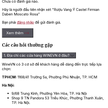
Chưa có đánh giá nào.
Hãy là người đầu tiên nhận xét “Rượu Vang Ý Castel Firmian
Daben Moscato Rosa”
Bạn phải
đăng nhập
để gửi đánh giá.
Xem thêm
Các câu hỏi thường gặp
1. Địa chỉ các cửa hàng WINEVN ở đâu?
WineVN có 3 cơ sở để khách hàng dễ dàng đến trực tiếp lựa
chọn:
TPHCM:
1168/41 Trường Sa, Phường Phú Nhuận, TP. HCM
Hà Nội:
9/68 Trung Kính, Phường Yên Hòa, TP. Hà Nội
Shop 9 TN Pandora 53 Triều Khúc, Phường Thanh Xuân,
TP. Hà Nội.