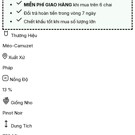
MIỄN PHÍ GIAO HÀNG
khi mua trên 6 chai
Đổi trả hoàn tiền trong vòng 7 ngày
Chiết khấu tốt khi mua số lượng lớn
Thương Hiệu
Méo-Camuzet
Xuất Xứ
Pháp
Nồng Độ
13 %
Giống Nho
Pinot Noir
Dung Tích