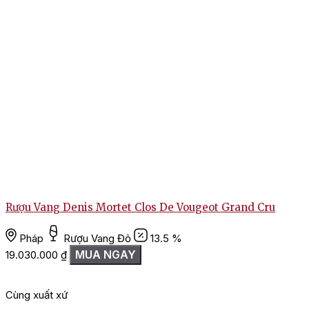
Rượu Vang Denis Mortet Clos De Vougeot Grand Cru
Pháp
Rượu Vang Đỏ
13.5 %
MUA NGAY
19.030.000
₫
Cùng xuất xứ