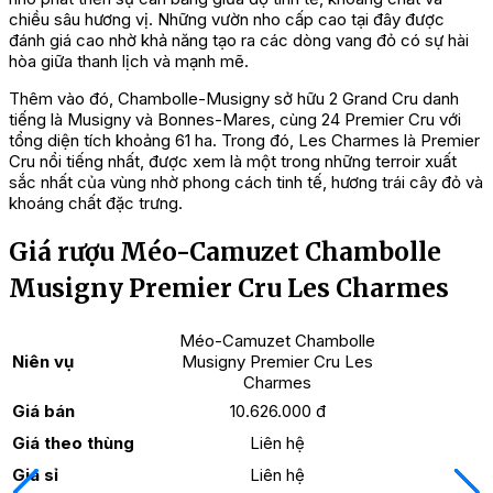
chiều sâu hương vị. Những vườn nho cấp cao tại đây được
đánh giá cao nhờ khả năng tạo ra các dòng vang đỏ có sự hài
hòa giữa thanh lịch và mạnh mẽ.
Thêm vào đó, Chambolle-Musigny sở hữu 2 Grand Cru danh
tiếng là Musigny và Bonnes-Mares, cùng 24 Premier Cru với
tổng diện tích khoảng 61 ha. Trong đó, Les Charmes là Premier
Cru nổi tiếng nhất, được xem là một trong những terroir xuất
sắc nhất của vùng nhờ phong cách tinh tế, hương trái cây đỏ và
khoáng chất đặc trưng.
Giá rượu Méo-Camuzet Chambolle
Musigny Premier Cru Les Charmes
Méo-Camuzet Chambolle
Niên vụ
Musigny Premier Cru Les
Charmes
Giá bán
10.626.000 đ
Giá theo thùng
Liên hệ
Giá sỉ
Liên hệ