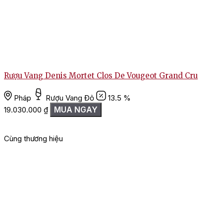
Rượu Vang Denis Mortet Clos De Vougeot Grand Cru
Pháp
Rượu Vang Đỏ
13.5 %
MUA NGAY
19.030.000
₫
Cùng thương hiệu