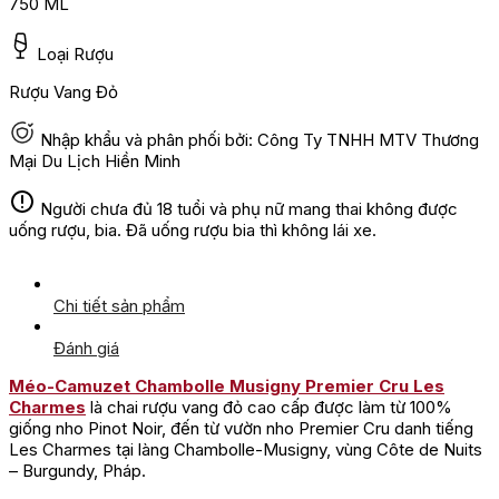
750 ML
Loại Rượu
Rượu Vang Đỏ
Nhập khẩu và phân phối bởi: Công Ty TNHH MTV Thương
Mại Du Lịch Hiền Minh
Người chưa đủ 18 tuổi và phụ nữ mang thai không được
uống rượu, bia. Đã uống rượu bia thì không lái xe.
Chi tiết sản phẩm
Đánh giá
Méo-Camuzet Chambolle Musigny Premier Cru Les
Charmes
là chai rượu vang đỏ cao cấp được làm từ 100%
giống nho Pinot Noir, đến từ vườn nho Premier Cru danh tiếng
Les Charmes tại làng Chambolle-Musigny, vùng Côte de Nuits
– Burgundy, Pháp.