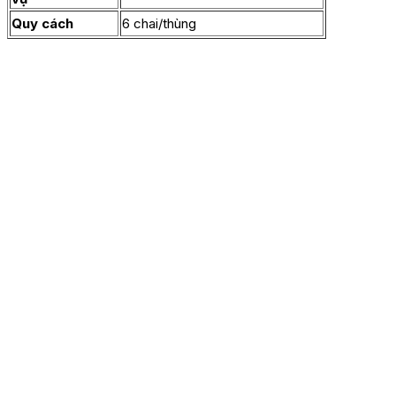
Quy cách
6 chai/thùng