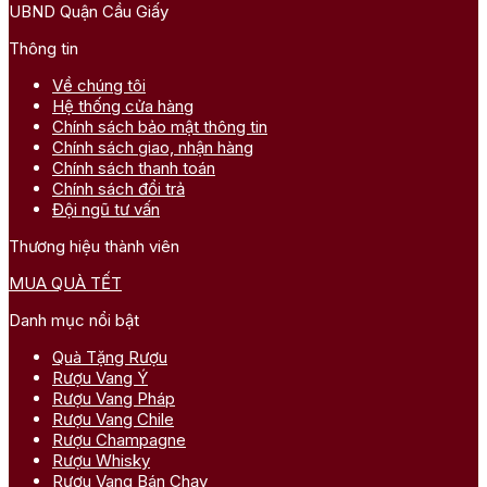
UBND Quận Cầu Giấy
Thông tin
Về chúng tôi
Hệ thống cửa hàng
Chính sách bảo mật thông tin
Chính sách giao, nhận hàng
Chính sách thanh toán
Chính sách đổi trả
Đội ngũ tư vấn
Thương hiệu thành viên
MUA QUÀ TẾT
Danh mục nổi bật
Quà Tặng Rượu
Rượu Vang Ý
Rượu Vang Pháp
Rượu Vang Chile
Rượu Champagne
Rượu Whisky
Rượu Vang Bán Chạy