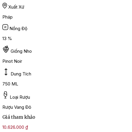
Xuất Xứ
Pháp
Nồng Độ
13 %
Giống Nho
Pinot Noir
Dung Tích
750 ML
Loại Rượu
Rượu Vang Đỏ
Giá tham khảo
10.626.000
₫