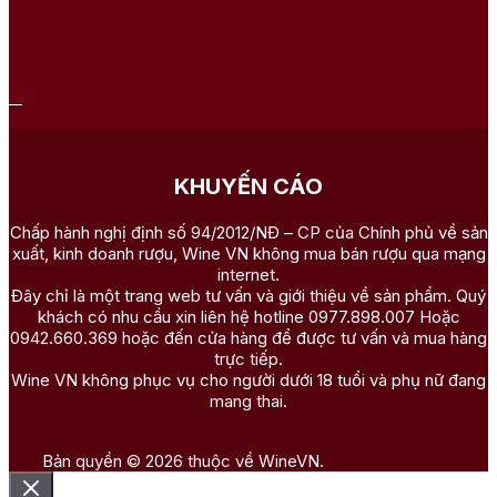
KHUYẾN CÁO
Chấp hành nghị định số 94/2012/NĐ – CP của Chính phủ về sản
xuất, kinh doanh rượu, Wine VN không mua bán rượu qua mạng
internet.
Đây chỉ là một trang web tư vấn và giới thiệu về sản phẩm. Quý
khách có nhu cầu xin liên hệ hotline 0977.898.007 Hoặc
0942.660.369 hoặc đến cửa hàng để được tư vấn và mua hàng
trực tiếp.
Wine VN không phục vụ cho người dưới 18 tuổi và phụ nữ đang
mang thai.
Bản quyền © 2026 thuộc về WineVN.