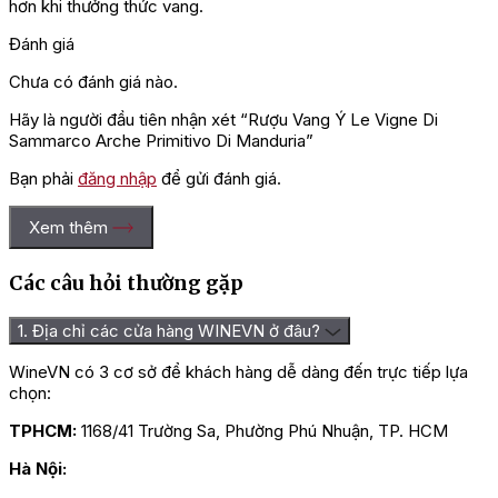
hơn khi thưởng thức vang.
Đánh giá
Chưa có đánh giá nào.
Hãy là người đầu tiên nhận xét “Rượu Vang Ý Le Vigne Di
Sammarco Arche Primitivo Di Manduria”
Bạn phải
đăng nhập
để gửi đánh giá.
Xem thêm
Các câu hỏi thường gặp
1. Địa chỉ các cửa hàng WINEVN ở đâu?
WineVN có 3 cơ sở để khách hàng dễ dàng đến trực tiếp lựa
chọn:
TPHCM:
1168/41 Trường Sa, Phường Phú Nhuận, TP. HCM
Hà Nội: