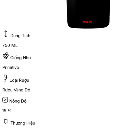
Dung Tích
750 ML
Giống Nho
Primitivo
Loại Rượu
Rượu Vang Đỏ
Nồng Độ
15 %
Thương Hiệu