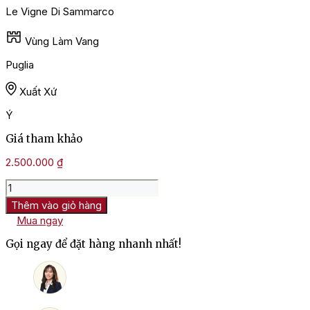
Le Vigne Di Sammarco
Vùng Làm Vang
Puglia
Xuất Xứ
Ý
Giá tham khảo
2.500.000
₫
Rượu
Vang
Thêm vào giỏ hàng
Ý
Mua ngay
Le
Vigne
Gọi ngay để đặt hàng nhanh nhất!
Di
Sammarco
Arche
Primitivo
Di