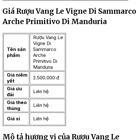
Giá Rượu Vang Le Vigne Di Sammarco
Arche Primitivo Di Manduria
Rượu Vang Le
Vigne Di
Tên sản
Sammarco
phẩm
Arche
Primitivo Di
Manduria
Giá niêm
2.500.000 đ
yết
Giá ưu
Liên hệ
đãi
Giá theo
Liên hệ
thùng
Giá sỉ
Liên hệ
Mô tả hương vị của Rượu Vang Le