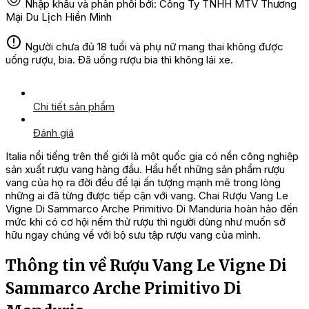
Nhập khẩu và phân phối bởi: Công Ty TNHH MTV Thương
Mại Du Lịch Hiền Minh
Người chưa đủ 18 tuổi và phụ nữ mang thai không được
uống rượu, bia. Đã uống rượu bia thì không lái xe.
Chi tiết sản phẩm
Đánh giá
Italia nổi tiếng trên thế giới là một quốc gia có nền công nghiệp
sản xuất rượu vang hàng đầu. Hầu hết những sản phẩm rượu
vang của họ ra đời đều để lại ấn tượng mạnh mẽ trong lòng
những ai đã từng được tiếp cận với vang. Chai Rượu Vang Le
Vigne Di Sammarco Arche Primitivo Di Manduria hoàn hảo đến
mức khi có cơ hội nếm thử rượu thì người dùng như muốn sở
hữu ngay chúng về với bộ sưu tập rượu vang của mình.
Thông tin về Rượu Vang Le Vigne Di
Sammarco Arche Primitivo Di