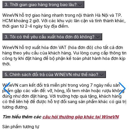
3. Thời gian giao hàng trong bao lâu?
WineVN hỗ trợ giao hàng nhanh trong nội thành Hà Nội và TP.
HCM khoảng 2 giờ. Với các khu vực lân cận và tỉnh thành khác,
thời gian từ 2-4 ngày tùy địa điểm.
3. Tôi có thể yêu cầu xuất hóa đơn đỏ không?
WineVN hỗ trợ xuất hóa đơn VAT (hóa đơn đỏ) cho tất cả đơn
hàng theo yêu cầu của khách hàng. Vui lòng cung cấp thông tin
công ty khi đặt hàng để bộ phận kế toán phát hành hóa đơn kịp
thời.
5. Chính sách đổi trả của WINEVN như thế nào?
WineVN cam kết đổi trả miễn phí trong vòng 7 ngày nếu sản
phẩm gặp các vấn đề: vỡ, hỏng, lỗi tem nhãn hoặc rượu không
đúng như đơn đặt hàng. Với trường hợp quà tặng, khách hàng
có thể liên hệ để được hỗ trợ đổi sang sản phẩm khác có giá trị
tương đương.
Tìm hiểu thêm các
câu hỏi thường gặp khác tại WineVN
Sản phẩm tương tự