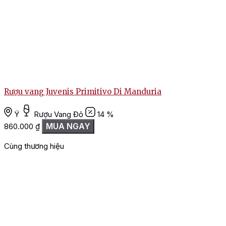
Rượu vang Juvenis Primitivo Di Manduria
Ý
Rượu Vang Đỏ
14 %
MUA NGAY
860.000
₫
Cùng thương hiệu