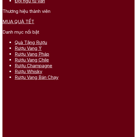
Đội ngũ tư vấn
Thương hiệu thành viên
MUA QUÀ TẾT
Danh mục nổi bật
Quà Tặng Rượu
Rượu Vang Ý
Rượu Vang Pháp
Rượu Vang Chile
Rượu Champagne
Rượu Whisky
Rượu Vang Bán Chạy