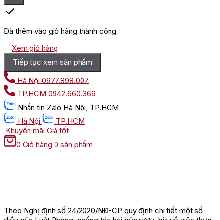
Đã thêm vào giỏ hàng thành công
Xem giỏ hàng
Tiếp tục xem sản phẩm
Hà Nội
0977.898.007
TP.HCM
0942.660.369
Nhắn tin
Zalo Hà Nội, TP.HCM
Hà Nội
TP.HCM
Khuyến mãi
Giá tốt
0
Giỏ hàng
0 sản phẩm
Theo Nghị định số 24/2020/NĐ-CP quy định chi tiết một số
điều của Luật Phòng, chống tác hại của rượu, bia về việc thực