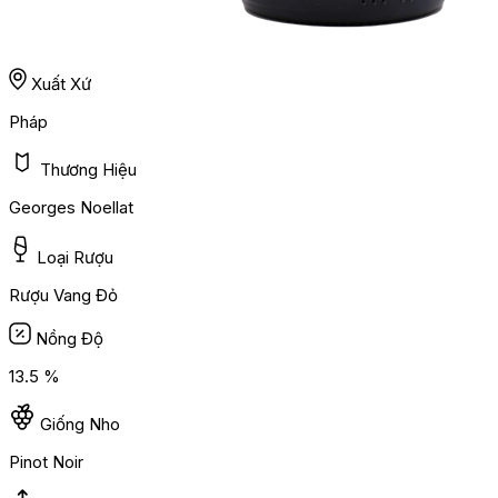
Xuất Xứ
Pháp
Thương Hiệu
Georges Noellat
Loại Rượu
Rượu Vang Đỏ
Nồng Độ
13.5 %
Giống Nho
Pinot Noir