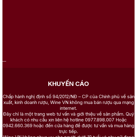
KHUYẾN CÁO
Chấp hành nghị định số 94/2012/NĐ – CP của Chính phủ về sản
xuất, kinh doanh rượu, Wine VN không mua bán rượu qua mạng
internet.
Đây chỉ là một trang web tư vấn và giới thiệu về sản phẩm. Quý
khách có nhu cầu xin liên hệ hotline 0977.898.007 Hoặc
0942.660.369 hoặc đến cửa hàng để được tư vấn và mua hàng
trực tiếp.