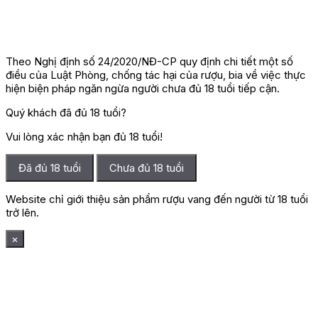
Theo Nghị định số 24/2020/NĐ-CP quy định chi tiết một số
điều của Luật Phòng, chống tác hại của rượu, bia về việc thực
hiện biện pháp ngăn ngừa người chưa đủ 18 tuổi tiếp cận.
Quý khách đã đủ 18 tuổi?
Vui lòng xác nhận bạn đủ 18 tuổi!
Đã đủ 18 tuổi
Chưa đủ 18 tuổi
Website chỉ giới thiệu sản phẩm rượu vang đến người từ 18 tuổi
trở lên.
×