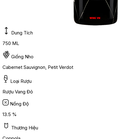
Dung Tích
750 ML
Giống Nho
Cabernet Sauvignon, Petit Verdot
Loại Rượu
Rượu Vang Đỏ
Nồng Độ
13.5 %
Thương Hiệu
Coppola