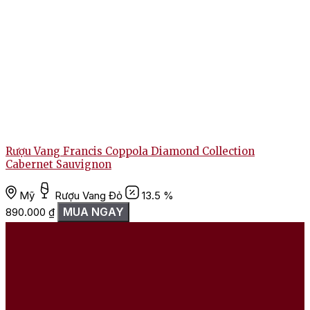
Rượu Vang Francis Coppola Diamond Collection
Cabernet Sauvignon
Mỹ
Rượu Vang Đỏ
13.5 %
MUA NGAY
890.000
₫