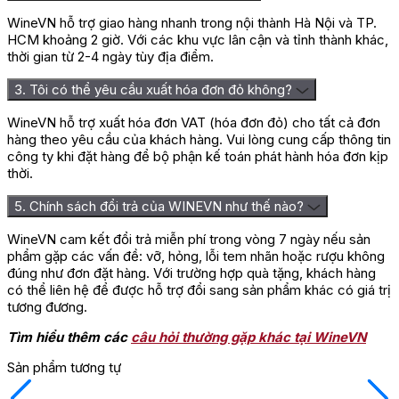
WineVN hỗ trợ giao hàng nhanh trong nội thành Hà Nội và TP.
HCM khoảng 2 giờ. Với các khu vực lân cận và tỉnh thành khác,
thời gian từ 2-4 ngày tùy địa điểm.
3. Tôi có thể yêu cầu xuất hóa đơn đỏ không?
WineVN hỗ trợ xuất hóa đơn VAT (hóa đơn đỏ) cho tất cả đơn
hàng theo yêu cầu của khách hàng. Vui lòng cung cấp thông tin
công ty khi đặt hàng để bộ phận kế toán phát hành hóa đơn kịp
thời.
5. Chính sách đổi trả của WINEVN như thế nào?
WineVN cam kết đổi trả miễn phí trong vòng 7 ngày nếu sản
phẩm gặp các vấn đề: vỡ, hỏng, lỗi tem nhãn hoặc rượu không
đúng như đơn đặt hàng. Với trường hợp quà tặng, khách hàng
có thể liên hệ để được hỗ trợ đổi sang sản phẩm khác có giá trị
tương đương.
Tìm hiểu thêm các
câu hỏi thường gặp khác tại WineVN
Sản phẩm tương tự