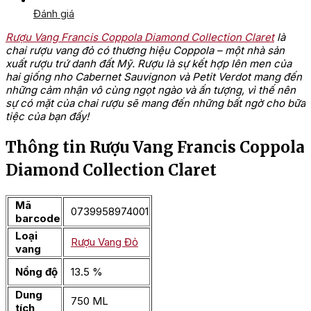
Đánh giá
Rượu Vang Francis Coppola Diamond Collection Claret
là
chai rượu vang đỏ có thương hiệu Coppola – một nhà sản
xuất rượu trứ danh đất Mỹ. Rượu là sự kết hợp lên men của
hai giống nho Cabernet Sauvignon và Petit Verdot mang đến
những cảm nhận vô cùng ngọt ngào và ấn tượng, vì thế nên
sự có mặt của chai rượu sẽ mang đến những bất ngờ cho bữa
tiệc của bạn đấy!
Thông tin Rượu Vang Francis Coppola
Diamond Collection Claret
Mã
0739958974001
barcode
Loại
Rượu Vang Đỏ
vang
Nồng độ
13.5 %
Dung
750 ML
tích