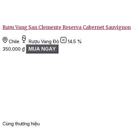
Rượu Vang San Clemente Reserva Cabernet Sauvignon
Chile
Rượu Vang Đỏ
14.5 %
MUA NGAY
350.000
₫
Cùng thương hiệu