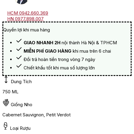
HCM 0942.660.369
HN 0977.898.007
Quyền lợi khi mua hàng
GIAO NHANH 2H
nội thành Hà Nội & TPHCM
MIỄN PHÍ GIAO HÀNG
khi mua trên 6 chai
Đổi trả hoàn tiền trong vòng 7 ngày
Chiết khấu tốt khi mua số lượng lớn
Dung Tích
750 ML
Giống Nho
Cabernet Sauvignon, Petit Verdot
Loại Rượu