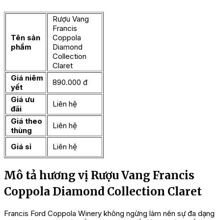
Rượu Vang
Francis
Tên sản
Coppola
phẩm
Diamond
Collection
Claret
Giá niêm
890.000 đ
yết
Giá ưu
Liên hệ
đãi
Giá theo
Liên hệ
thùng
Giá sỉ
Liên hệ
Mô tả hương vị Rượu Vang Francis
Coppola Diamond Collection Claret
Francis Ford Coppola Winery không ngừng làm nên sự đa dạng