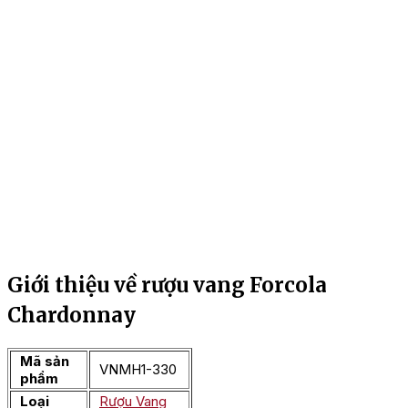
Giới thiệu về rượu vang Forcola
Chardonnay
Mã sản
VNMH1-330
phẩm
Loại
Rượu Vang