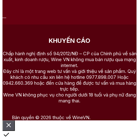
KHUYẾN CÁO
Chấp hành nghị định số 94/2012/NĐ – CP của Chính phủ về sản
xuất, kinh doanh rượu, Wine VN không mua bán rượu qua mạng
internet.
Đây chỉ là một trang web tư vấn và giới thiệu về sản phẩm. Quý
khách có nhu cầu xin liên hệ hotline 0977.898.007 Hoặc
0942.660.369 hoặc đến cửa hàng để được tư vấn và mua hàng
trực tiếp.
Wine VN không phục vụ cho người dưới 18 tuổi và phụ nữ đang
mang thai.
Bản quyền © 2026 thuộc về WineVN.