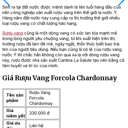
Sinh ra tại đất nước được mệnh danh là tên tuổi hàng đầu của
nền công nghiệp sản xuất rượu vang trên thế giới là nước Ý.
Hàng năm đất nước này cung cấp ra thị trường thế giới nhiều
loại rượu vang có chất lượng hảo hạng.
Rượu vang
cũng là một dòng vang có sức lan tỏa mạnh mẽ
trong lòng người yêu chuộng vang, từ khi xuất hiện trên thị
trường rượu đã làm đê mê, ngây ngất, thổn thức biết bao trái
tim của người tiêu dùng. Nếu bạn cũng là nô lệ của rượu vang
nước Ý thì chắc hẳn không còn quá xa lạ với dòng rượu vang
này, rượu được nhà sản xuất Cantina La Salute tạo nên bằng cả
tâm huyết và trí óc của mình.
Giá Rượu Vang Forcola Chardonnay
Rượu Vang
Tên sản
Forcola
phẩm
Chardonnay
Giá
330.000 đ
niêm yết
Giá ưu
Liên hệ