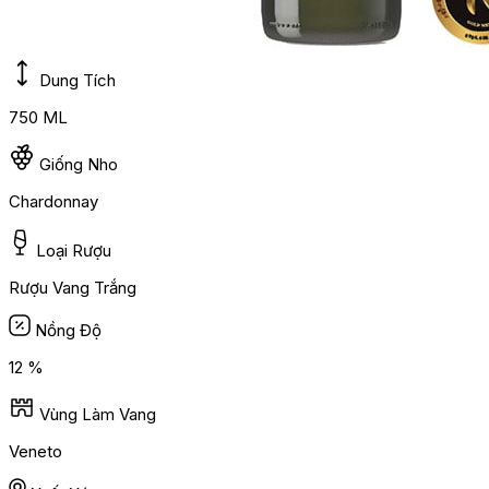
Dung Tích
750 ML
Giống Nho
Chardonnay
Loại Rượu
Rượu Vang Trắng
Nồng Độ
12 %
Vùng Làm Vang
Veneto