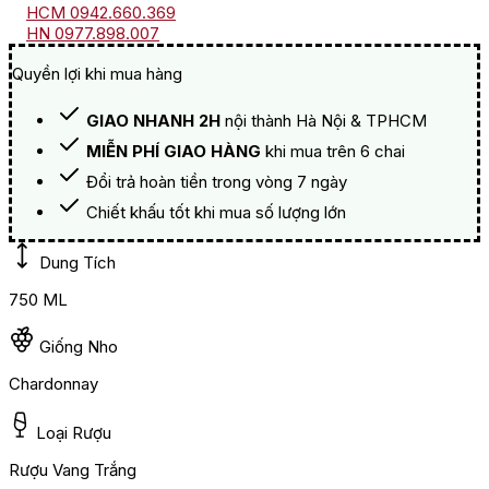
HCM 0942.660.369
HN 0977.898.007
Quyền lợi khi mua hàng
GIAO NHANH 2H
nội thành Hà Nội & TPHCM
MIỄN PHÍ GIAO HÀNG
khi mua trên 6 chai
Đổi trả hoàn tiền trong vòng 7 ngày
Chiết khấu tốt khi mua số lượng lớn
Dung Tích
750 ML
Giống Nho
Chardonnay
Loại Rượu
Rượu Vang Trắng