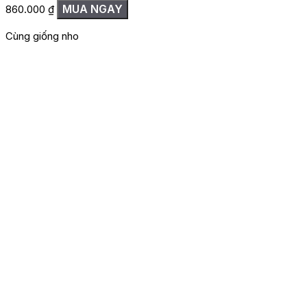
MUA NGAY
860.000
₫
Cùng giống nho