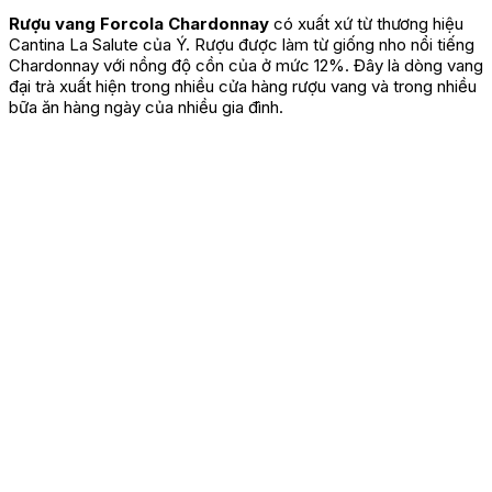
Rượu vang Forcola Chardonnay
có xuất xứ từ thương hiệu
Cantina La Salute của Ý. Rượu được làm từ giống nho nổi tiếng
Chardonnay với nồng độ cồn của ở mức 12%. Đây là dòng vang
đại trà xuất hiện trong nhiều cửa hàng rượu vang và trong nhiều
bữa ăn hàng ngày của nhiều gia đình.