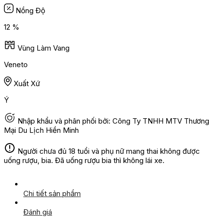
Nồng Độ
12 %
Vùng Làm Vang
Veneto
Xuất Xứ
Ý
Nhập khẩu và phân phối bởi: Công Ty TNHH MTV Thương
Mại Du Lịch Hiền Minh
Người chưa đủ 18 tuổi và phụ nữ mang thai không được
uống rượu, bia. Đã uống rượu bia thì không lái xe.
Chi tiết sản phẩm
Đánh giá