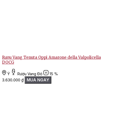
Rượu Vang Tenuta Oppi Amarone della Valpolicella
DOCG
Ý
Rượu Vang Đỏ
15 %
MUA NGAY
3.630.000
₫