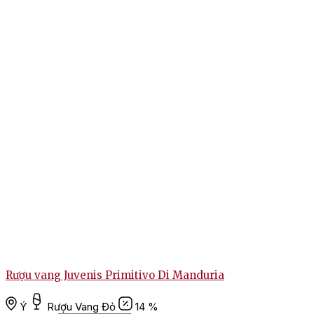
Rượu vang Juvenis Primitivo Di Manduria
Ý
Rượu Vang Đỏ
14 %