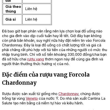
đãi
Giá theo
Liên hệ
thùng
Giá sỉ
Liên hệ
Đã bao giờ bạn phân vân rằng nên lựa chọn loại đồ uống nào
cho gia đình vào dịp cuối tuần hay lễ tết. Giờ đây bạn không
còn phải băn khoăn, suy nghĩ nữa hãy đặt niềm tin vào Forcola
Chardonnay. Đây là loại đồ uống có chất lượng tốt và giá cả
phải chăng rất phù hợp với túi tiền của những người có mức thu
nhập trung bình. Chỉ với số tiền khoảng 330.000 đồng/chai bạn
đã sở hữu chai
rượu vang
thơm ngon này để cùng gia đình và
người thân thưởng thức hương vị của nó.
Đặc điểm của rượu vang Forcola
Chardonnay
Rượu được sản xuất từ giống nho
Chardonnay
, chúng được
trồng tại vùng
Veneto
của nước Ý. Do nhà sản xuất Cantina La
Salute tạo nên bằng cả niềm tự hào và kiêu hãnh.