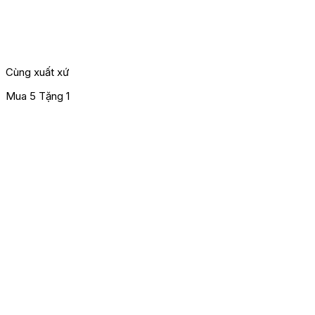
Cùng xuất xứ
Mua 5 Tặng 1
M