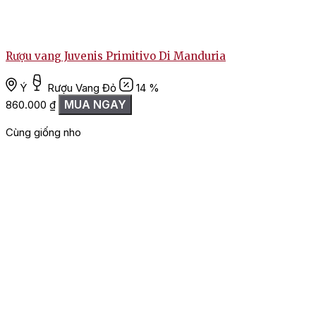
Rượu vang Juvenis Primitivo Di Manduria
Ý
Rượu Vang Đỏ
14 %
MUA NGAY
860.000
₫
Cùng giống nho