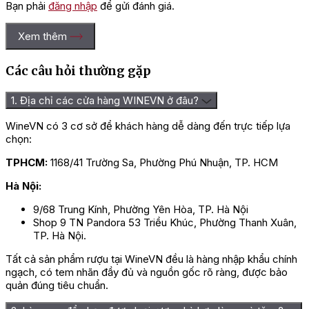
Bạn phải
đăng nhập
để gửi đánh giá.
Xem thêm
Các câu hỏi thường gặp
1. Địa chỉ các cửa hàng WINEVN ở đâu?
WineVN có 3 cơ sở để khách hàng dễ dàng đến trực tiếp lựa
chọn:
TPHCM:
1168/41 Trường Sa, Phường Phú Nhuận, TP. HCM
Hà Nội:
9/68 Trung Kính, Phường Yên Hòa, TP. Hà Nội
Shop 9 TN Pandora 53 Triều Khúc, Phường Thanh Xuân,
TP. Hà Nội.
Tất cả sản phẩm rượu tại WineVN đều là hàng nhập khẩu chính
ngạch, có tem nhãn đầy đủ và nguồn gốc rõ ràng, được bảo
quản đúng tiêu chuẩn.