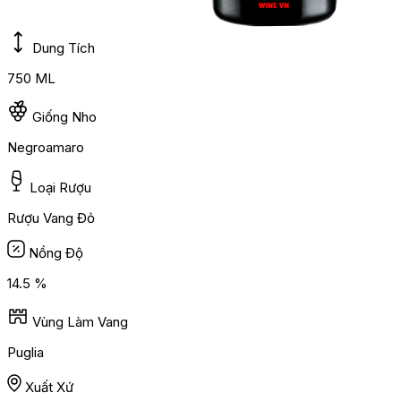
Dung Tích
750 ML
Giống Nho
Negroamaro
Loại Rượu
Rượu Vang Đỏ
Nồng Độ
14.5 %
Vùng Làm Vang
Puglia
Xuất Xứ