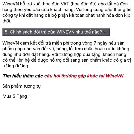
WineVN hỗ trợ xuất hóa đơn VAT (hóa đơn đỏ) cho tất cả đơn
hàng theo yêu cầu của khách hàng. Vui lòng cung cấp thông tin
công ty khi đặt hàng để bộ phận kế toán phát hành hóa đơn kịp
thời.
5. Chính sách đổi trả của WINEVN như thế nào?
WineVN cam kết đổi trả miễn phí trong vòng 7 ngày nếu sản
phẩm gặp các vấn đề: vỡ, hỏng, lỗi tem nhãn hoặc rượu không
đúng như đơn đặt hàng. Với trường hợp quà tặng, khách hàng
có thể liên hệ để được hỗ trợ đổi sang sản phẩm khác có giá trị
tương đương.
Tìm hiểu thêm các
câu hỏi thường gặp khác tại WineVN
Sản phẩm tương tự
Mua 5 Tặng 1
T