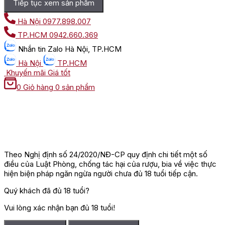
Tiếp tục xem sản phẩm
Hà Nội
0977.898.007
TP.HCM
0942.660.369
Nhắn tin
Zalo Hà Nội, TP.HCM
Hà Nội
TP.HCM
Khuyến mãi
Giá tốt
0
Giỏ hàng
0 sản phẩm
Theo Nghị định số 24/2020/NĐ-CP quy định chi tiết một số
điều của Luật Phòng, chống tác hại của rượu, bia về việc thực
hiện biện pháp ngăn ngừa người chưa đủ 18 tuổi tiếp cận.
Quý khách đã đủ 18 tuổi?
Vui lòng xác nhận bạn đủ 18 tuổi!