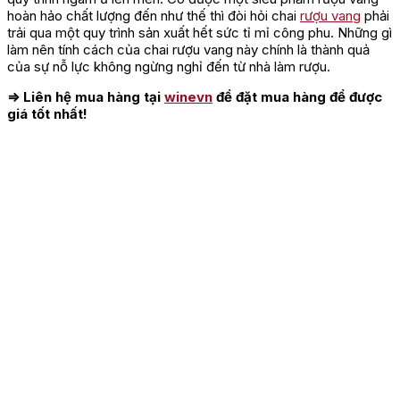
hoàn hảo chất lượng đến như thế thì đòi hỏi chai
rượu vang
phải
trải qua một quy trình sản xuất hết sức tỉ mỉ công phu. Những gì
làm nên tính cách của chai rượu vang này chính là thành quả
của sự nỗ lực không ngừng nghỉ đến từ nhà làm rượu.
⇒ Liên hệ mua hàng tại
winevn
để đặt mua hàng để được
giá tốt nhất!