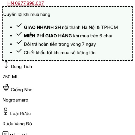
HN 0977.898.007
Quyền lợi khi mua hàng
GIAO NHANH 2H
nội thành Hà Nội & TPHCM
MIỄN PHÍ GIAO HÀNG
khi mua trên 6 chai
Đổi trả hoàn tiền trong vòng 7 ngày
Chiết khấu tốt khi mua số lượng lớn
Dung Tích
750 ML
Giống Nho
Negroamaro
Loại Rượu
Rượu Vang Đỏ