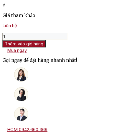
Ý
Giá tham khảo
Liên hệ
Rượu
Vang
Thêm vào giỏ hàng
Ý
Mua ngay
Falconardi
Negroamaro
Gọi ngay để đặt hàng nhanh nhất!
số
lượng
HCM 0942.660.369