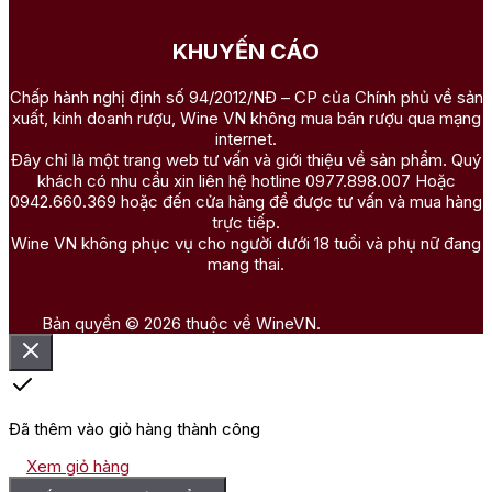
KHUYẾN CÁO
Chấp hành nghị định số 94/2012/NĐ – CP của Chính phủ về sản
xuất, kinh doanh rượu, Wine VN không mua bán rượu qua mạng
internet.
Đây chỉ là một trang web tư vấn và giới thiệu về sản phẩm. Quý
khách có nhu cầu xin liên hệ hotline 0977.898.007 Hoặc
0942.660.369 hoặc đến cửa hàng để được tư vấn và mua hàng
trực tiếp.
Wine VN không phục vụ cho người dưới 18 tuổi và phụ nữ đang
mang thai.
Bản quyền © 2026 thuộc về WineVN.
Đã thêm vào giỏ hàng thành công
Xem giỏ hàng