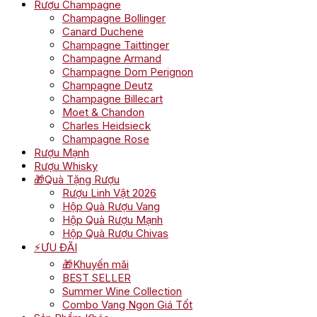
Rượu Champagne
Champagne Bollinger
Canard Duchene
Champagne Taittinger
Champagne Armand
Champagne Dom Perignon
Champagne Deutz
Champagne Billecart
Moet & Chandon
Charles Heidsieck
Champagne Rose
Rượu Mạnh
Rượu Whisky
🎁Quà Tặng Rượu
Rượu Linh Vật 2026
Hộp Quà Rượu Vang
Hộp Quà Rượu Mạnh
Hộp Quà Rượu Chivas
⚡ƯU ĐÃI
🎁Khuyến mãi
BEST SELLER
Summer Wine Collection
Combo Vang Ngon Giá Tốt