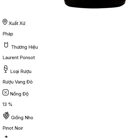
Xuất Xứ
Pháp
Thương Hiệu
Laurent Ponsot
Loại Rượu
Rượu Vang Đỏ
Nồng Độ
13 %
Giống Nho
Pinot Noir