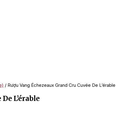
e)
/ Rượu Vang Échezeaux Grand Cru Cuvée De L’érable
De L’érable