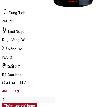
Dung Tích
750 ML
Loại Rượu
Rượu Vang Đỏ
Nồng Độ
13.5 %
Xuất Xứ
Bồ Đào Nha
Giá tham khảo
495.000
₫
Rượu
Vang
Thêm vào giỏ hàng