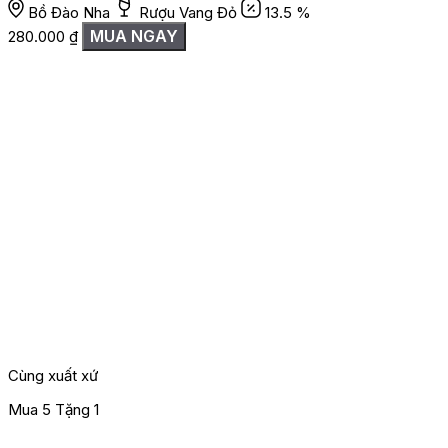
Bồ Đào Nha
Rượu Vang Đỏ
13.5 %
MUA NGAY
280.000
₫
Cùng xuất xứ
Mua 5 Tặng 1