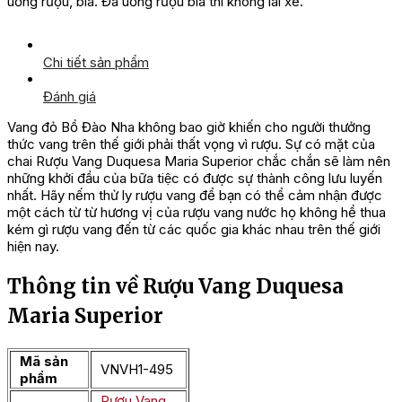
uống rượu, bia. Đã uống rượu bia thì không lái xe.
Chi tiết sản phẩm
Đánh giá
Vang đỏ Bồ Đào Nha không bao giờ khiến cho người thưởng
thức vang trên thế giới phải thất vọng vì rượu. Sự có mặt của
chai Rượu Vang Duquesa Maria Superior chắc chắn sẽ làm nên
những khởi đầu của bữa tiệc có được sự thành công lưu luyến
nhất. Hãy nếm thử ly rượu vang để bạn có thể cảm nhận được
một cách từ từ hương vị của rượu vang nước họ không hề thua
kém gì rượu vang đến từ các quốc gia khác nhau trên thế giới
hiện nay.
Thông tin về Rượu Vang Duquesa
Maria Superior
Mã sản
VNVH1-495
phẩm
Rượu Vang