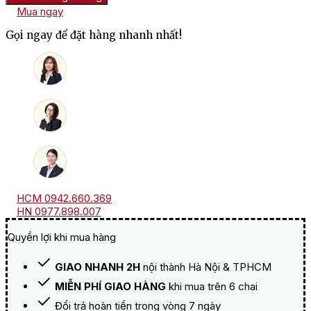
Duquesa
Mua ngay
Maria
Superior
Gọi ngay để đặt hàng nhanh nhất!
số
lượng
HCM 0942.660.369
HN 0977.898.007
Quyền lợi khi mua hàng
GIAO NHANH 2H
nội thành Hà Nội & TPHCM
MIỄN PHÍ GIAO HÀNG
khi mua trên 6 chai
Đổi trả hoàn tiền trong vòng 7 ngày