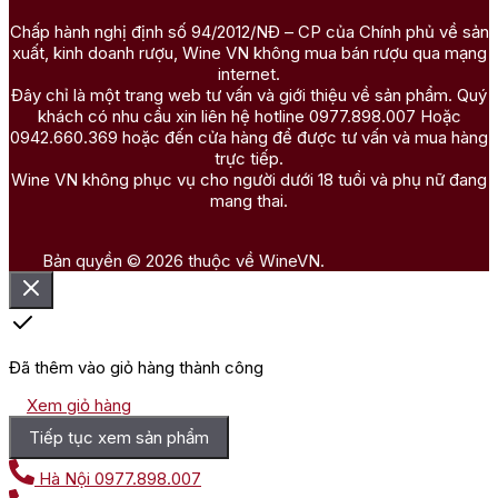
Chấp hành nghị định số 94/2012/NĐ – CP của Chính phủ về sản
xuất, kinh doanh rượu, Wine VN không mua bán rượu qua mạng
internet.
Đây chỉ là một trang web tư vấn và giới thiệu về sản phẩm. Quý
khách có nhu cầu xin liên hệ hotline 0977.898.007 Hoặc
0942.660.369 hoặc đến cửa hàng để được tư vấn và mua hàng
trực tiếp.
Wine VN không phục vụ cho người dưới 18 tuổi và phụ nữ đang
mang thai.
Bản quyền © 2026 thuộc về WineVN.
Đã thêm vào giỏ hàng thành công
Xem giỏ hàng
Tiếp tục xem sản phẩm
Hà Nội
0977.898.007