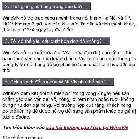
3. Thời gian giao hàng trong bao lâu?
WineVN hỗ trợ giao hàng nhanh trong nội thành Hà Nội và TP.
HCM khoảng 2 giờ. Với các khu vực lân cận và tỉnh thành khác,
thời gian từ 2-4 ngày tùy địa điểm.
3. Tôi có thể yêu cầu xuất hóa đơn đỏ không?
WineVN hỗ trợ xuất hóa đơn VAT (hóa đơn đỏ) cho tất cả đơn
hàng theo yêu cầu của khách hàng. Vui lòng cung cấp thông tin
công ty khi đặt hàng để bộ phận kế toán phát hành hóa đơn kịp
thời.
5. Chính sách đổi trả của WINEVN như thế nào?
WineVN cam kết đổi trả miễn phí trong vòng 7 ngày nếu sản
phẩm gặp các vấn đề: vỡ, hỏng, lỗi tem nhãn hoặc rượu không
đúng như đơn đặt hàng. Với trường hợp quà tặng, khách hàng
có thể liên hệ để được hỗ trợ đổi sang sản phẩm khác có giá trị
tương đương.
Tìm hiểu thêm các
câu hỏi thường gặp khác tại WineVN
Sản phẩm tương tự