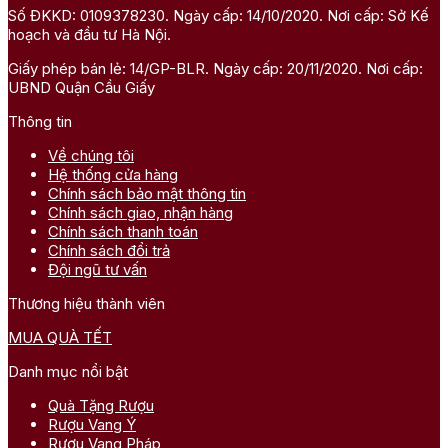
Số ĐKKD: 0109378230. Ngày cấp: 14/10/2020. Nơi cấp: Sở Kế
hoạch và đầu tư Hà Nội.
Giấy phép bán lẻ: 14/GP-BLR. Ngày cấp: 20/11/2020. Nơi cấp:
UBND Quận Cầu Giấy
Thông tin
Về chúng tôi
Hệ thống cửa hàng
Chính sách bảo mật thông tin
Chính sách giao, nhận hàng
Chính sách thanh toán
Chính sách đổi trả
Đội ngũ tư vấn
Thương hiệu thành viên
MUA QUÀ TẾT
Danh mục nổi bật
Quà Tặng Rượu
Rượu Vang Ý
Rượu Vang Pháp