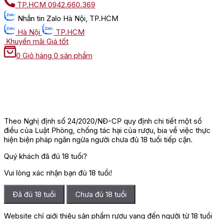
TP.HCM
0942.660.369
Nhắn tin
Zalo Hà Nội, TP.HCM
Hà Nội
TP.HCM
Khuyến mãi
Giá tốt
0
Giỏ hàng
0 sản phẩm
Theo Nghị định số 24/2020/NĐ-CP quy định chi tiết một số
điều của Luật Phòng, chống tác hại của rượu, bia về việc thực
hiện biện pháp ngăn ngừa người chưa đủ 18 tuổi tiếp cận.
Quý khách đã đủ 18 tuổi?
Vui lòng xác nhận bạn đủ 18 tuổi!
Đã đủ 18 tuổi
Chưa đủ 18 tuổi
Website chỉ giới thiệu sản phẩm rượu vang đến người từ 18 tuổi