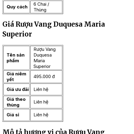
6 Chai /
Quy cách
Thùng
Giá Rượu Vang Duquesa Maria
Superior
Rượu Vang
Tên sản
Duquesa
phẩm
Maria
Superior
Giá niêm
495.000 đ
yết
Giá ưu đãi
Liên hệ
Giá theo
Liên hệ
thùng
Giá sỉ
Liên hệ
Mô tả hương vị của Rượu Vang