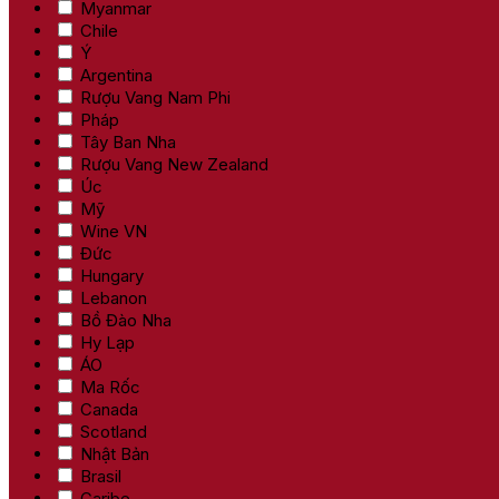
Myanmar
Chile
Ý
Argentina
Rượu Vang Nam Phi
Pháp
Tây Ban Nha
Rượu Vang New Zealand
Úc
Mỹ
Wine VN
Đức
Hungary
Lebanon
Bồ Đào Nha
Hy Lạp
ÁO
Ma Rốc
Canada
Scotland
Nhật Bản
Brasil
Caribe