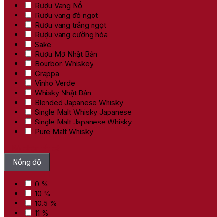
Rượu Vang Nổ
Rượu vang đỏ ngọt
Rượu vang trắng ngọt
Rượu vang cường hóa
Sake
Rượu Mơ Nhật Bản
Bourbon Whiskey
Grappa
Vinho Verde
Whisky Nhật Bản
Blended Japanese Whisky
Single Malt Whisky Japanese
Single Malt Japanese Whisky
Pure Malt Whisky
Bỏ chọn tất cả
Nồng độ
0 %
10 %
10.5 %
11 %