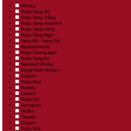
Whisky
Rượu Vang Đỏ
Rượu Vang Trắng
Rượu Vang Amarone
Rượu Vang Hồng
Rượu Vang Ngọt
Vang Nổ - Vang Sủi
Appassimento
Rượu Champagne
Rượu Vang Đá
Blended Whisky
Single Malt Whisky
Cognac
Rượu Rum
Brandy
Liqueur
Rượu Gin
Armagnac
Vodka
Tequila
Organic
Rượu Sữa