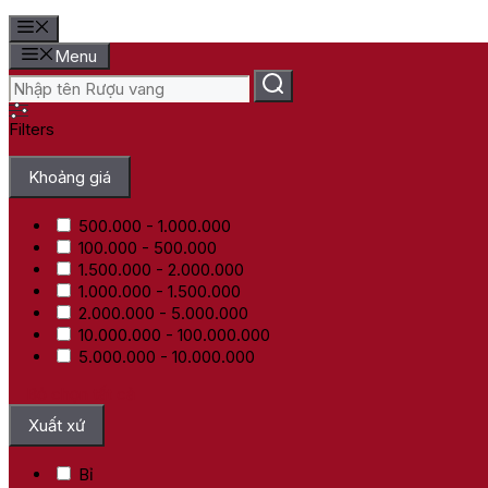
Menu
Filters
Khoảng giá
500.000 - 1.000.000
100.000 - 500.000
1.500.000 - 2.000.000
1.000.000 - 1.500.000
2.000.000 - 5.000.000
10.000.000 - 100.000.000
5.000.000 - 10.000.000
Bỏ chọn tất cả
Xuất xứ
Bỉ