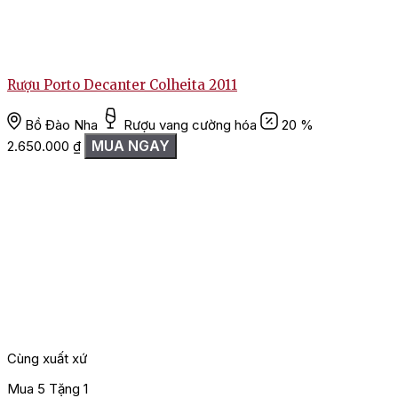
Rượu Porto Decanter Colheita 2011
Bồ Đào Nha
Rượu vang cường hóa
20 %
MUA NGAY
2.650.000
₫
Cùng xuất xứ
Mua 5 Tặng 1