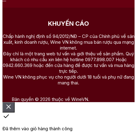
KHUYẾN CÁO
Chấp hành nghị định số 94/2012/NĐ – CP của Chính phủ về sản
xuất, kinh doanh rượu, Wine VN không mua bán rượu qua mạng
internet.
Đây chỉ là một trang web tư vấn và giới thiệu về sản phẩm. Quý
khách có nhu cầu xin liên hệ hotline 0977.898.007 Hoặc
0942.660.369 hoặc đến cửa hàng để được tư vấn và mua hàng
trực tiếp.
Wine VN không phục vụ cho người dưới 18 tuổi và phụ nữ đang
mang thai.
Bản quyền © 2026 thuộc về WineVN.
Đã thêm vào giỏ hàng thành công