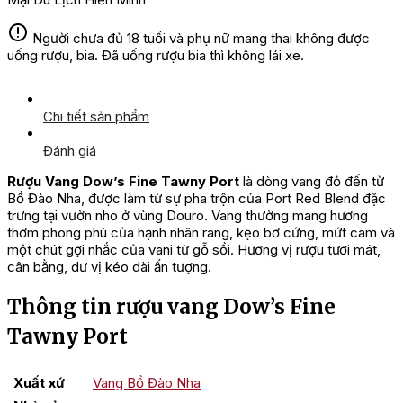
Người chưa đủ 18 tuổi và phụ nữ mang thai không được
uống rượu, bia. Đã uống rượu bia thì không lái xe.
Chi tiết sản phẩm
Đánh giá
Rượu Vang Dow’s Fine Tawny Port
l
à dòng vang đỏ đến từ
Bồ Đào Nha, được làm từ sự pha trộn của Port Red Blend đặc
trưng tại vườn nho ở vùng Douro. Vang thường mang hương
thơm phong phú của hạnh nhân rang, kẹo bơ cứng, mứt cam và
một chút gợi nhắc của vani từ gỗ sồi. Hương vị rượu tươi mát,
cân bằng, dư vị kéo dài ấn tượng.
Thông tin rượu vang Dow’s Fine
Tawny Port
Xuất xứ
Vang Bồ Đào Nha