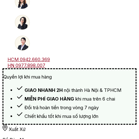
lượng
HCM 0942.660.369
HN 0977.898.007
Quyền lợi khi mua hàng
GIAO NHANH 2H
nội thành Hà Nội & TPHCM
MIỄN PHÍ GIAO HÀNG
khi mua trên 6 chai
Đổi trả hoàn tiền trong vòng 7 ngày
Chiết khấu tốt khi mua số lượng lớn
Xuất Xứ