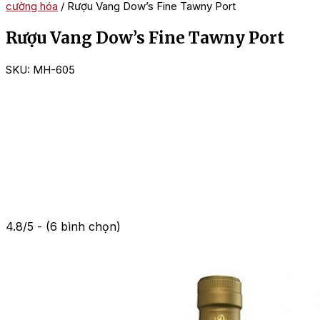
cường hóa
/ Rượu Vang Dow’s Fine Tawny Port
Rượu Vang Dow’s Fine Tawny Port
SKU:
MH-605
4.8/5 - (6 bình chọn)