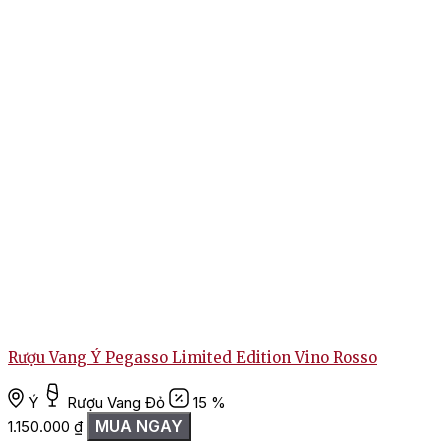
Rượu Vang Ý Pegasso Limited Edition Vino Rosso
Ý
Rượu Vang Đỏ
15 %
MUA NGAY
1.150.000
₫