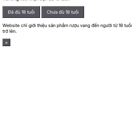
Đã đủ 18 tuổi
Chưa đủ 18 tuổi
Website chỉ giới thiệu sản phẩm rượu vang đến người từ 18 tuổi
trở lên.
×