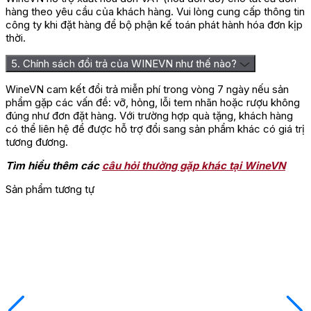
hàng theo yêu cầu của khách hàng. Vui lòng cung cấp thông tin
công ty khi đặt hàng để bộ phận kế toán phát hành hóa đơn kịp
thời.
5. Chính sách đổi trả của WINEVN như thế nào?
WineVN cam kết đổi trả miễn phí trong vòng 7 ngày nếu sản
phẩm gặp các vấn đề: vỡ, hỏng, lỗi tem nhãn hoặc rượu không
đúng như đơn đặt hàng. Với trường hợp quà tặng, khách hàng
có thể liên hệ để được hỗ trợ đổi sang sản phẩm khác có giá trị
tương đương.
Tìm hiểu thêm các
câu hỏi thường gặp khác tại WineVN
Sản phẩm tương tự