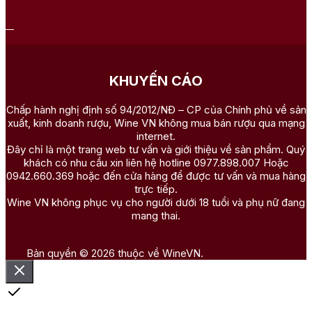
KHUYẾN CÁO
Chấp hành nghị định số 94/2012/NĐ – CP của Chính phủ về sản
xuất, kinh doanh rượu, Wine VN không mua bán rượu qua mạng
internet.
Đây chỉ là một trang web tư vấn và giới thiệu về sản phẩm. Quý
khách có nhu cầu xin liên hệ hotline 0977.898.007 Hoặc
0942.660.369 hoặc đến cửa hàng để được tư vấn và mua hàng
trực tiếp.
Wine VN không phục vụ cho người dưới 18 tuổi và phụ nữ đang
mang thai.
Bản quyền © 2026 thuộc về WineVN.