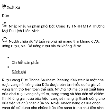
Xuất Xứ
Đức
Nhập khẩu và phân phối bởi: Công Ty TNHH MTV Thương
Mại Du Lịch Hiền Minh
Người chưa đủ 18 tuổi và phụ nữ mang thai không được
uống rượu, bia. Đã uống rượu bia thì không lái xe.
Chi tiết sản phẩm
Đánh giá
Rượu Vang Đức Thörle Saulheim Riesling Kalkstein là một chai
rượu vang nổi tiếng của Đức được bán tại nhiều quốc gia và
vùng lãnh thổ trên toàn thế giới. Những nơi mà có sự xuất hiện
của chai rượu vang này thì sự sang trọng và hấp dẫn sẽ chiếm
lĩnh không gian của bữa tiệc, vang sẽ mang lại thành công cho
bữa tiệc và chủ nhân của nó. Nhiều khách hàng đã lựa chọn
vang để sử dụng cho những bữa tiệc sang trọng như tiệc sinh