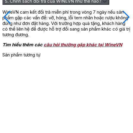
5. Chính sách đổi trả của WINEVN như thế nào?
WineVN cam kết đổi trả miễn phí trong vòng 7 ngày nếu sản
phẩm gặp các vấn đề: vỡ, hỏng, lỗi tem nhãn hoặc rượu không
đúng như đơn đặt hàng. Với trường hợp quà tặng, khách hàng
có thể liên hệ để được hỗ trợ đổi sang sản phẩm khác có giá trị
tương đương.
Tìm hiểu thêm các
câu hỏi thường gặp khác tại WineVN
Sản phẩm tương tự