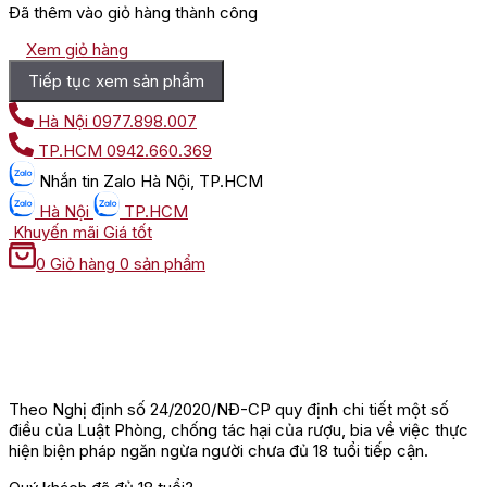
Đã thêm vào giỏ hàng thành công
Xem giỏ hàng
Tiếp tục xem sản phẩm
Hà Nội
0977.898.007
TP.HCM
0942.660.369
Nhắn tin
Zalo Hà Nội, TP.HCM
Hà Nội
TP.HCM
Khuyến mãi
Giá tốt
0
Giỏ hàng
0 sản phẩm
Theo Nghị định số 24/2020/NĐ-CP quy định chi tiết một số
điều của Luật Phòng, chống tác hại của rượu, bia về việc thực
hiện biện pháp ngăn ngừa người chưa đủ 18 tuổi tiếp cận.