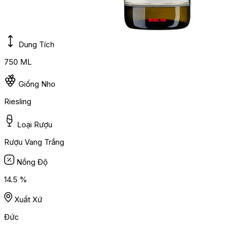
Dung Tích
750 ML
Giống Nho
Riesling
Loại Rượu
Rượu Vang Trắng
Nồng Độ
14.5 %
Xuất Xứ
Đức