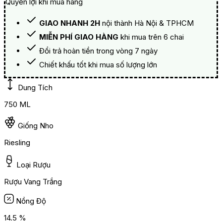
Quyền lợi khi mua hàng
GIAO NHANH 2H
nội thành Hà Nội & TPHCM
MIỄN PHÍ GIAO HÀNG
khi mua trên 6 chai
Đổi trả hoàn tiền trong vòng 7 ngày
Chiết khấu tốt khi mua số lượng lớn
Dung Tích
750 ML
Giống Nho
Riesling
Loại Rượu
Rượu Vang Trắng
Nồng Độ
14.5 %