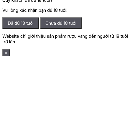
Quý khách đã đủ 18 tuổi?
Vui lòng xác nhận bạn đủ 18 tuổi!
Đã đủ 18 tuổi
Chưa đủ 18 tuổi
Website chỉ giới thiệu sản phẩm rượu vang đến người từ 18 tuổi
trở lên.
×