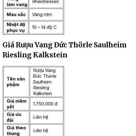
Rheinhessen
làm vang
Màu sắc
Vàng rơm
Nhiệt độ
10 – 14 độ C
phục vụ
Giá Rượu Vang Đức Thörle Saulheim
Riesling Kalkstein
Rượu Vang
Đức Thörle
Tên sản
Saulheim
phẩm
Riesling
Kalkstein
Giá niêm
1.750.000 đ
yết
Giá ưu
Liên hệ
đãi
Giá theo
Liên hệ
thùng