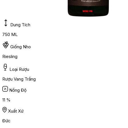
Dung Tích
750 ML
Giống Nho
Riesling
Loại Rượu
Rượu Vang Trắng
Nồng Độ
11 %
Xuất Xứ
Đức