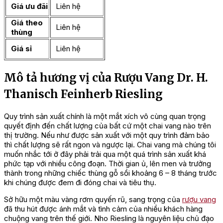
Giá ưu đãi
Liên hệ
Giá theo
Liên hệ
thùng
Giá sỉ
Liên hệ
Mô tả hương vị của Rượu Vang Dr. H.
Thanisch Feinherb Riesling
Quy trình sản xuất chính là một mắt xích vô cùng quan trọng
quyết định đến chất lượng của bất cứ một chai vang nào trên
thị trường. Nếu như được sản xuất với một quy trình đảm bảo
thì chất lượng sẽ rất ngon và ngược lại. Chai vang mà chúng tôi
muốn nhắc tới ở đây phải trải qua một quá trình sản xuất khá
phức tạp với nhiều công đoạn. Thời gian ủ, lên men và trưởng
thành trong những chiếc thùng gỗ sồi khoảng 6 – 8 tháng trước
khi chúng được đem đi đóng chai và tiêu thụ.
Sở hữu một màu vàng rơm quyến rũ, sang trọng của
rượu vang
đã thu hút được ánh mắt và tình cảm của nhiều khách hàng
chuộng vang trên thế giới. Nho Riesling là nguyên liệu chủ đạo