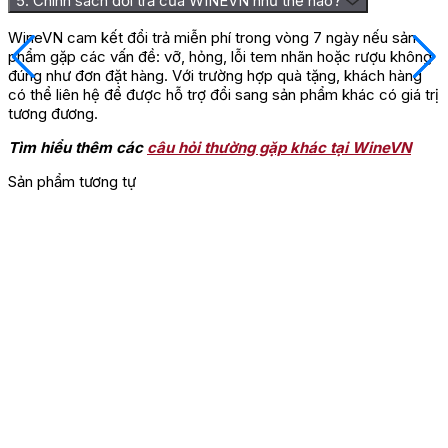
5. Chính sách đổi trả của WINEVN như thế nào?
WineVN cam kết đổi trả miễn phí trong vòng 7 ngày nếu sản
phẩm gặp các vấn đề: vỡ, hỏng, lỗi tem nhãn hoặc rượu không
đúng như đơn đặt hàng. Với trường hợp quà tặng, khách hàng
có thể liên hệ để được hỗ trợ đổi sang sản phẩm khác có giá trị
tương đương.
Tìm hiểu thêm các
câu hỏi thường gặp khác tại WineVN
Sản phẩm tương tự