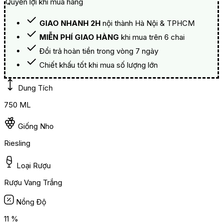
Quyền lợi khi mua hàng
GIAO NHANH 2H
nội thành Hà Nội & TPHCM
MIỄN PHÍ GIAO HÀNG
khi mua trên 6 chai
Đổi trả hoàn tiền trong vòng 7 ngày
Chiết khấu tốt khi mua số lượng lớn
Dung Tích
750 ML
Giống Nho
Riesling
Loại Rượu
Rượu Vang Trắng
Nồng Độ
11 %