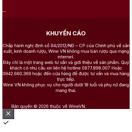
KHUYẾN CÁO
Chấp hành nghị định số 94/2012/NĐ – CP của Chính phủ về sản
xuất, kinh doanh rượu, Wine VN không mua bán rượu qua mạng
internet.
Đây chỉ là một trang web tư vấn và giới thiệu về sản phẩm. Quý
khách có nhu cầu xin liên hệ hotline 0977.898.007 Hoặc
0942.660.369 hoặc đến cửa hàng để được tư vấn và mua hàng
trực tiếp.
Wine VN không phục vụ cho người dưới 18 tuổi và phụ nữ đang
mang thai.
Bản quyền © 2026 thuộc về WineVN.