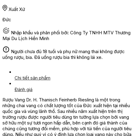
Xuất Xứ
Đức
Nhập khẩu và phân phối bởi: Công Ty TNHH MTV Thương
Mại Du Lịch Hiền Minh
Người chưa đủ 18 tuổi và phụ nữ mang thai không được
uống rượu, bia. Đã uống rượu bia thì không lái xe.
Chi tiết sản phẩm
Đánh giá
Rượu Vang Dr. H. Thanisch Feinherb Riesling là một trong
những chai vang có chất lượng tốt của Đức xuất hiện tại nhiều
quốc gia và vùng lãnh thổ. Sau nhiều năm xuất hiện trên thị
trường rượu được người tiêu dùng tin tưởng lựa chọn bởi vang
sở hữu một sự tươi ngon hấp dẫn, bên cạnh đó giá thành của
chúng cũng tương đối mềm, phù hợp với túi tiền của người tiêu
dùng. Nếu như quý vị có ý định lựa chọn loại vang này cho bữa