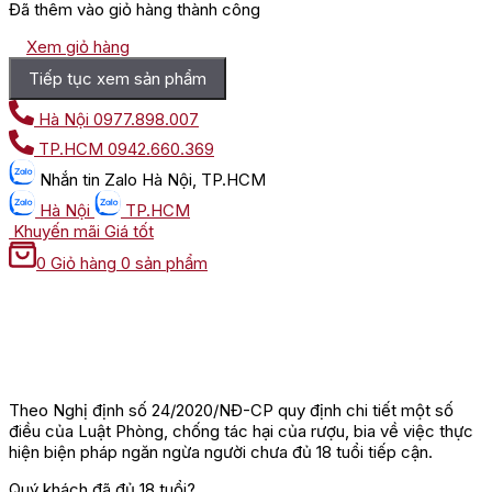
Đã thêm vào giỏ hàng thành công
Xem giỏ hàng
Tiếp tục xem sản phẩm
Hà Nội
0977.898.007
TP.HCM
0942.660.369
Nhắn tin
Zalo Hà Nội, TP.HCM
Hà Nội
TP.HCM
Khuyến mãi
Giá tốt
0
Giỏ hàng
0 sản phẩm
Theo Nghị định số 24/2020/NĐ-CP quy định chi tiết một số
điều của Luật Phòng, chống tác hại của rượu, bia về việc thực
hiện biện pháp ngăn ngừa người chưa đủ 18 tuổi tiếp cận.
Quý khách đã đủ 18 tuổi?