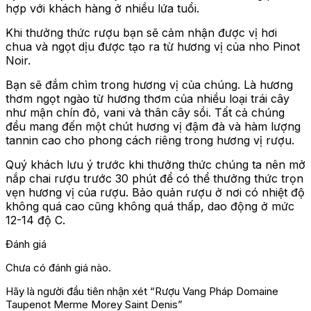
hợp với khách hàng ở nhiều lứa tuổi.
Khi thưởng thức rượu bạn sẽ cảm nhận được vị hơi
chua và ngọt dịu được tạo ra từ hương vị của nho Pinot
Noir.
Bạn sẽ đắm chìm trong hương vị của chúng. Là hương
thơm ngọt ngào từ hương thơm của nhiều loại trái cây
như mận chín đỏ, vani và thân cây sồi. Tất cả chúng
đều mang đến một chút hương vị đậm đà và hàm lượng
tannin cao cho phong cách riêng trong hương vị rượu.
Quý khách lưu ý trước khi thưởng thức chúng ta nên mở
nắp chai rượu trước 30 phút để có thể thưởng thức trọn
vẹn hương vị của rượu. Bảo quản rượu ở nơi có nhiệt độ
không quá cao cũng không quá thấp, dao động ở mức
12-14 độ C.
Đánh giá
Chưa có đánh giá nào.
Hãy là người đầu tiên nhận xét “Rượu Vang Pháp Domaine
Taupenot Merme Morey Saint Denis”