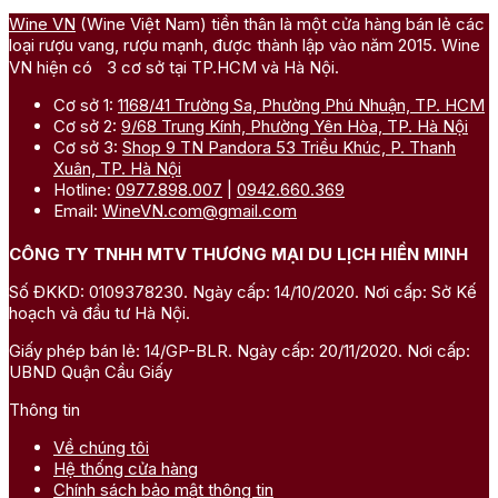
Wine VN
(Wine Việt Nam) tiền thân là một cửa hàng bán lẻ các
loại rượu vang, rượu mạnh, được thành lập vào năm 2015. Wine
VN hiện có 3 cơ sở tại TP.HCM và Hà Nội.
Cơ sở 1:
1168/41 Trường Sa, Phường Phú Nhuận, TP. HCM
Cơ sở 2:
9/68 Trung Kính, Phường Yên Hòa, TP. Hà Nội
Cơ sở 3:
Shop 9 TN Pandora 53 Triều Khúc, P. Thanh
Xuân, TP. Hà Nội
Hotline:
0977.898.007
|
0942.660.369
Email:
WineVN.com@gmail.com
CÔNG TY TNHH MTV THƯƠNG MẠI DU LỊCH HIỀN MINH
Số ĐKKD: 0109378230. Ngày cấp: 14/10/2020. Nơi cấp: Sở Kế
hoạch và đầu tư Hà Nội.
Giấy phép bán lẻ: 14/GP-BLR. Ngày cấp: 20/11/2020. Nơi cấp:
UBND Quận Cầu Giấy
Thông tin
Về chúng tôi
Hệ thống cửa hàng
Chính sách bảo mật thông tin