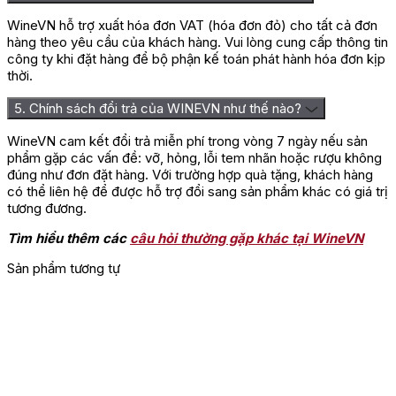
WineVN hỗ trợ xuất hóa đơn VAT (hóa đơn đỏ) cho tất cả đơn
hàng theo yêu cầu của khách hàng. Vui lòng cung cấp thông tin
công ty khi đặt hàng để bộ phận kế toán phát hành hóa đơn kịp
thời.
5. Chính sách đổi trả của WINEVN như thế nào?
WineVN cam kết đổi trả miễn phí trong vòng 7 ngày nếu sản
phẩm gặp các vấn đề: vỡ, hỏng, lỗi tem nhãn hoặc rượu không
đúng như đơn đặt hàng. Với trường hợp quà tặng, khách hàng
có thể liên hệ để được hỗ trợ đổi sang sản phẩm khác có giá trị
tương đương.
Tìm hiểu thêm các
câu hỏi thường gặp khác tại WineVN
Sản phẩm tương tự