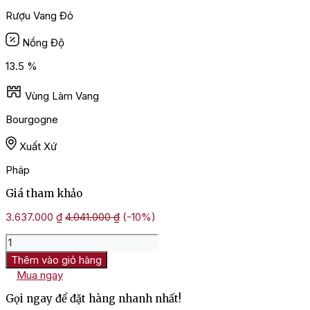
Rượu Vang Đỏ
Nồng Độ
13.5 %
Vùng Làm Vang
Bourgogne
Xuất Xứ
Pháp
Giá tham khảo
3.637.000
₫
4.041.000
₫
(-10%)
Rượu
Vang
Thêm vào giỏ hàng
Pháp
Mua ngay
Domaine
Taupenot
Gọi ngay để đặt hàng nhanh nhất!
Merme