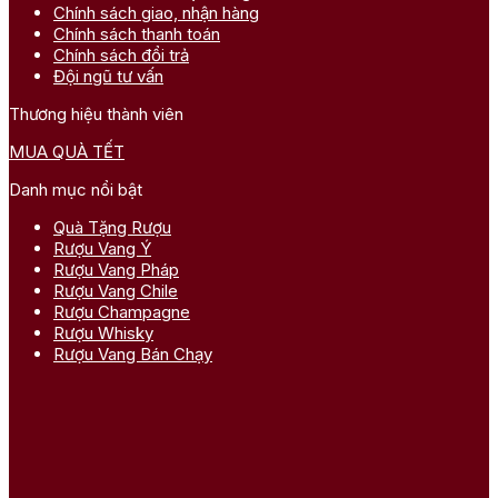
Chính sách giao, nhận hàng
Chính sách thanh toán
Chính sách đổi trả
Đội ngũ tư vấn
Thương hiệu thành viên
MUA QUÀ TẾT
Danh mục nổi bật
Quà Tặng Rượu
Rượu Vang Ý
Rượu Vang Pháp
Rượu Vang Chile
Rượu Champagne
Rượu Whisky
Rượu Vang Bán Chạy