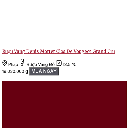
Rượu Vang Denis Mortet Clos De Vougeot Grand Cru
Pháp
Rượu Vang Đỏ
13.5 %
MUA NGAY
19.030.000
₫