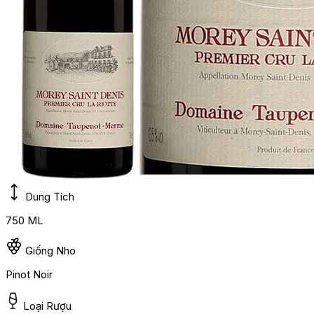
Dung Tích
750 ML
Giống Nho
Pinot Noir
Loại Rượu