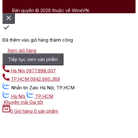
Bản quyền © 2026 thuộc về WineVN.
Đã thêm vào giỏ hàng thành công
Xem giỏ hàng
Tiếp tục xem sản phẩm
Hà Nội
0977.898.007
TP.HCM
0942.660.369
Nhắn tin
Zalo Hà Nội, TP.HCM
Hà Nội
TP.HCM
Khuyến mãi
Giá tốt
0
Giỏ hàng
0 sản phẩm