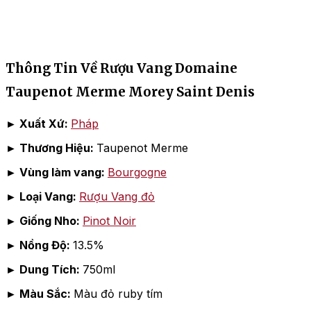
Thông Tin Về Rượu Vang Domaine
Taupenot Merme Morey Saint Denis
►
Xuất Xứ:
Pháp
►
Thương Hiệu:
Taupenot Merme
► Vùng làm vang:
Bourgogne
►
Loại Vang:
Rượu Vang đỏ
►
Giống Nho:
Pinot Noir
►
Nồng Độ:
13.5%
►
Dung Tích:
750ml
►
Màu Sắc:
Màu đỏ ruby tím