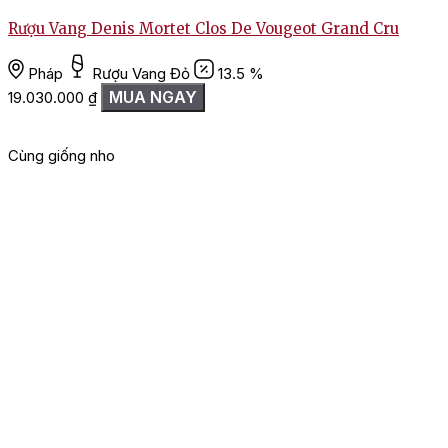
Rượu Vang Denis Mortet Clos De Vougeot Grand Cru
Pháp
Rượu Vang Đỏ
13.5 %
MUA NGAY
19.030.000
₫
Cùng giống nho