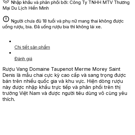
Nhập khẩu và phân phối bởi: Công Ty TNHH MTV Thương
Mại Du Lịch Hiền Minh
Người chưa đủ 18 tuổi và phụ nữ mang thai không được
uống rượu, bia. Đã uống rượu bia thì không lái xe.
Chi tiết sản phẩm
Đánh giá
Rượu Vang Domaine Taupenot Merme Morey Saint
Denis là mẫu chai cực kỳ cao cấp và sang trọng được
bán trên nhiều quốc gia và khu vực. Hiện dòng rượu
này được nhập khẩu trực tiếp và phân phối trên thị
trường Việt Nam và được người tiêu dùng vô cùng yêu
thích.