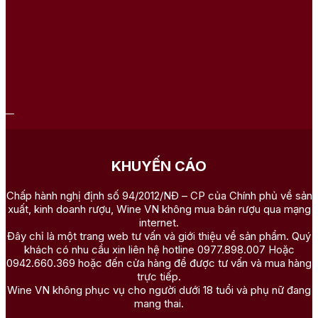
KHUYẾN CÁO
Chấp hành nghị định số 94/2012/NĐ – CP của Chính phủ về sản
xuất, kinh doanh rượu, Wine VN không mua bán rượu qua mạng
internet.
Đây chỉ là một trang web tư vấn và giới thiệu về sản phẩm. Quý
khách có nhu cầu xin liên hệ hotline 0977.898.007 Hoặc
0942.660.369 hoặc đến cửa hàng để được tư vấn và mua hàng
trực tiếp.
Wine VN không phục vụ cho người dưới 18 tuổi và phụ nữ đang
mang thai.