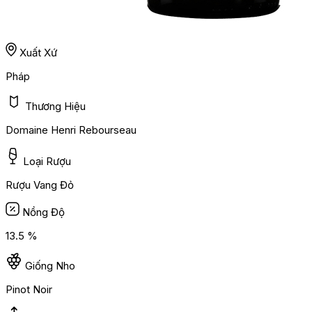
Xuất Xứ
Pháp
Thương Hiệu
Domaine Henri Rebourseau
Loại Rượu
Rượu Vang Đỏ
Nồng Độ
13.5 %
Giống Nho
Pinot Noir