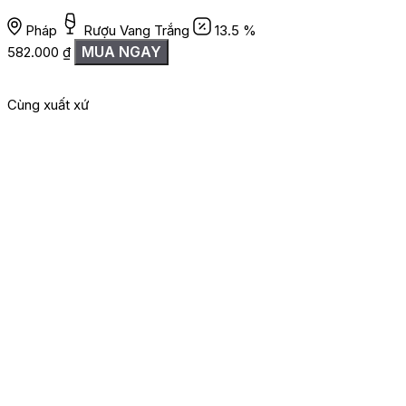
Pháp
Rượu Vang Trắng
13.5 %
MUA NGAY
582.000
₫
Cùng xuất xứ