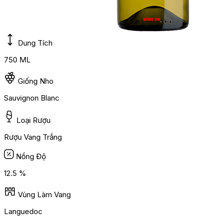
Dung Tích
750 ML
Giống Nho
Sauvignon Blanc
Loại Rượu
Rượu Vang Trắng
Nồng Độ
12.5 %
Vùng Làm Vang
Languedoc