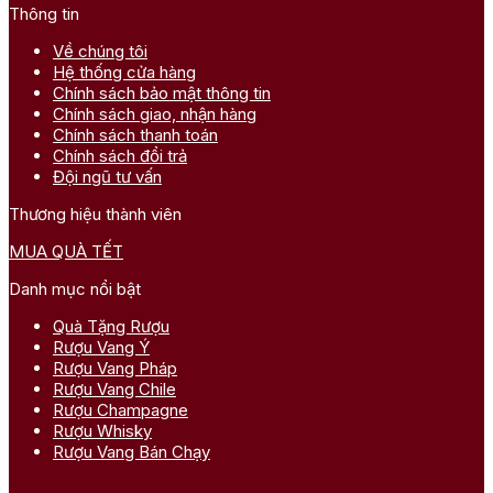
Thông tin
Về chúng tôi
Hệ thống cửa hàng
Chính sách bảo mật thông tin
Chính sách giao, nhận hàng
Chính sách thanh toán
Chính sách đổi trả
Đội ngũ tư vấn
Thương hiệu thành viên
MUA QUÀ TẾT
Danh mục nổi bật
Quà Tặng Rượu
Rượu Vang Ý
Rượu Vang Pháp
Rượu Vang Chile
Rượu Champagne
Rượu Whisky
Rượu Vang Bán Chạy