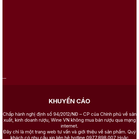
KHUYẾN CÁO
Chấp hành nghị định số 94/2012/NĐ – CP của Chính phủ về sản
xuất, kinh doanh rượu, Wine VN không mua bán rượu qua mạng
internet.
Đây chỉ là một trang web tư vấn và giới thiệu về sản phẩm. Quý
khách có nhu cầu xin liên hệ hotline 0977.898.007 Hoặc