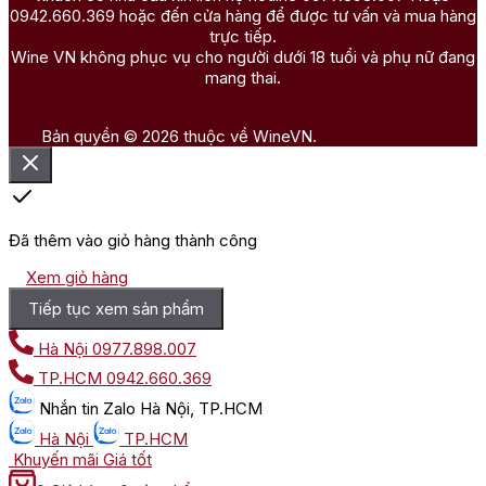
0942.660.369 hoặc đến cửa hàng để được tư vấn và mua hàng
trực tiếp.
Wine VN không phục vụ cho người dưới 18 tuổi và phụ nữ đang
mang thai.
Bản quyền © 2026 thuộc về WineVN.
Đã thêm vào giỏ hàng thành công
Xem giỏ hàng
Tiếp tục xem sản phẩm
Hà Nội
0977.898.007
TP.HCM
0942.660.369
Nhắn tin
Zalo Hà Nội, TP.HCM
Hà Nội
TP.HCM
Khuyến mãi
Giá tốt