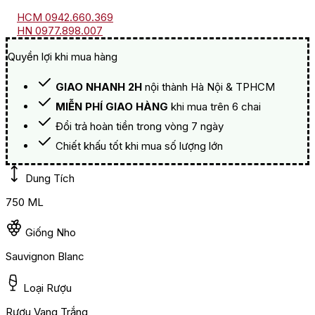
HCM 0942.660.369
HN 0977.898.007
Quyền lợi khi mua hàng
GIAO NHANH 2H
nội thành Hà Nội & TPHCM
MIỄN PHÍ GIAO HÀNG
khi mua trên 6 chai
Đổi trả hoàn tiền trong vòng 7 ngày
Chiết khấu tốt khi mua số lượng lớn
Dung Tích
750 ML
Giống Nho
Sauvignon Blanc
Loại Rượu
Rượu Vang Trắng