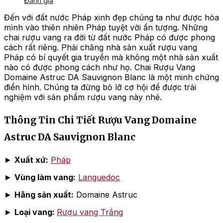
Đánh giá
Đến với đất nước Pháp xinh đẹp chúng ta như được hòa
mình vào thiên nhiên Pháp tuyệt vời ấn tượng. Những
chai rượu vang ra đời từ đất nước Pháp có được phong
cách rất riêng. Phải chăng nhà sản xuất rượu vang
Pháp có bí quyết gia truyền mà không một nhà sản xuất
nào có được phong cách như họ. Chai Rượu Vang
Domaine Astruc DA Sauvignon Blanc là một minh chứng
điển hình. Chúng ta đừng bỏ lỡ cơ hội để được trải
nghiệm với sản phẩm rượu vang này nhé.
Thông Tin Chi Tiết Rượu Vang Domaine
Astruc DA Sauvignon Blanc
►
Xuất xứ:
Pháp
►
Vùng làm vang:
Languedoc
►
Hãng sản xuất:
Domaine Astruc
►
Loại vang:
Rượu vang Trắng