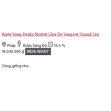
Rượu Vang Denis Mortet Clos De Vougeot Grand Cru
Pháp
Rượu Vang Đỏ
13.5 %
MUA NGAY
19.030.000
₫
Cùng giống nho