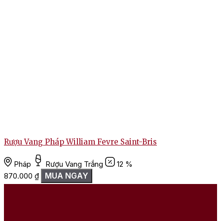
Rượu Vang Pháp William Fevre Saint-Bris
Pháp
Rượu Vang Trắng
12 %
MUA NGAY
870.000
₫