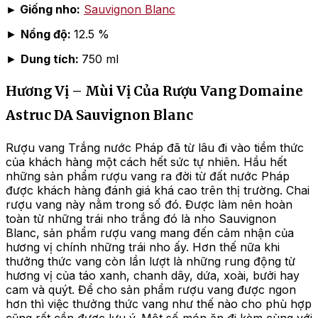
► Giống nho:
Sauvignon Blanc
►
Nồng độ:
12.5 %
►
Dung tích:
750 ml
Hương Vị – Mùi Vị Của Rượu Vang Domaine
Astruc DA Sauvignon Blanc
Rượu vang Trắng nước Pháp đã từ lâu đi vào tiềm thức
của khách hàng một cách hết sức tự nhiên. Hầu hết
những sản phẩm rượu vang ra đời từ đất nước Pháp
được khách hàng đánh giá khá cao trên thị trường. Chai
rượu vang này nằm trong số đó. Được làm nên hoàn
toàn từ những trái nho trắng đó là nho Sauvignon
Blanc, sản phẩm rượu vang mang đến cảm nhận của
hương vị chính những trái nho ấy. Hơn thế nữa khi
thưởng thức vang còn lần lượt là những rung động từ
hương vị của táo xanh, chanh dây, dứa, xoài, bưởi hay
cam và quýt. Để cho sản phẩm rượu vang được ngon
hơn thì việc thưởng thức vang như thế nào cho phù hợp