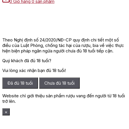
0
Giỏ hàng
0 sản phẩm
Theo Nghị định số 24/2020/NĐ-CP quy định chi tiết một số
điều của Luật Phòng, chống tác hại của rượu, bia về việc thực
hiện biện pháp ngăn ngừa người chưa đủ 18 tuổi tiếp cận.
Quý khách đã đủ 18 tuổi?
Vui lòng xác nhận bạn đủ 18 tuổi!
Đã đủ 18 tuổi
Chưa đủ 18 tuổi
Website chỉ giới thiệu sản phẩm rượu vang đến người từ 18 tuổi
trở lên.
×