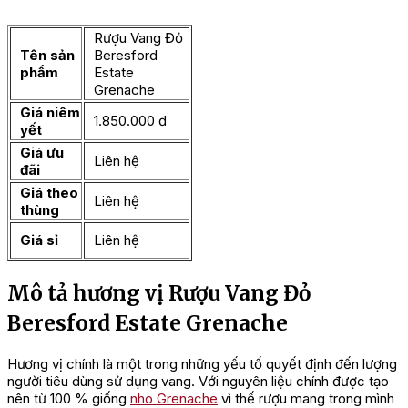
Rượu Vang Đỏ
Tên sản
Beresford
phẩm
Estate
Grenache
Giá niêm
1.850.000 đ
yết
Giá ưu
Liên hệ
đãi
Giá theo
Liên hệ
thùng
Giá sỉ
Liên hệ
Mô tả hương vị Rượu Vang Đỏ
Beresford Estate Grenache
Hương vị chính là một trong những yếu tố quyết định đến lượng
người tiêu dùng sử dụng vang. Với nguyên liệu chính được tạo
nên từ 100 % giống
nho Grenache
vì thế rượu mang trong mình