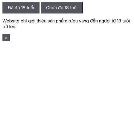
Đã đủ 18 tuổi
Chưa đủ 18 tuổi
Website chỉ giới thiệu sản phẩm rượu vang đến người từ 18 tuổi
trở lên.
×