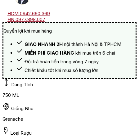
HCM 0942.660.369
HN 0977.898.007
Quyền lợi khi mua hàng
GIAO NHANH 2H
nội thành Hà Nội & TPHCM
MIỄN PHÍ GIAO HÀNG
khi mua trên 6 chai
Đổi trả hoàn tiền trong vòng 7 ngày
Chiết khấu tốt khi mua số lượng lớn
Dung Tích
750 ML
Giống Nho
Grenache
Loại Rượu