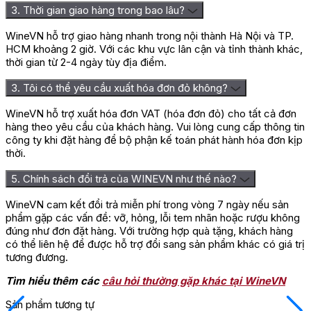
3. Thời gian giao hàng trong bao lâu?
WineVN hỗ trợ giao hàng nhanh trong nội thành Hà Nội và TP.
HCM khoảng 2 giờ. Với các khu vực lân cận và tỉnh thành khác,
thời gian từ 2-4 ngày tùy địa điểm.
3. Tôi có thể yêu cầu xuất hóa đơn đỏ không?
WineVN hỗ trợ xuất hóa đơn VAT (hóa đơn đỏ) cho tất cả đơn
hàng theo yêu cầu của khách hàng. Vui lòng cung cấp thông tin
công ty khi đặt hàng để bộ phận kế toán phát hành hóa đơn kịp
thời.
5. Chính sách đổi trả của WINEVN như thế nào?
WineVN cam kết đổi trả miễn phí trong vòng 7 ngày nếu sản
phẩm gặp các vấn đề: vỡ, hỏng, lỗi tem nhãn hoặc rượu không
đúng như đơn đặt hàng. Với trường hợp quà tặng, khách hàng
có thể liên hệ để được hỗ trợ đổi sang sản phẩm khác có giá trị
tương đương.
Tìm hiểu thêm các
câu hỏi thường gặp khác tại WineVN
Sản phẩm tương tự