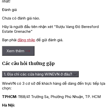
nhất!
Đánh giá
Chưa có đánh giá nào.
Hãy là người đầu tiên nhận xét “Rượu Vang Đỏ Beresford
Estate Grenache”
Bạn phải
đăng nhập
để gửi đánh giá.
Xem thêm
Các câu hỏi thường gặp
1. Địa chỉ các cửa hàng WINEVN ở đâu?
WineVN có 3 cơ sở để khách hàng dễ dàng đến trực tiếp lựa
chọn:
TPHCM:
1168/41 Trường Sa, Phường Phú Nhuận, TP. HCM
Hà Nội: