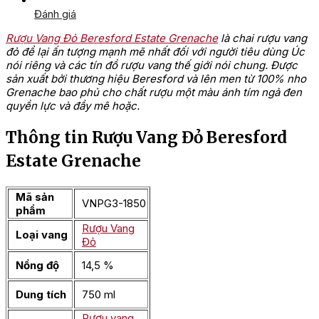
Đánh giá
Rượu Vang Đỏ Beresford Estate Grenache
là chai rượu vang
đỏ để lại ấn tượng mạnh mẽ nhất đối với người tiêu dùng Úc
nói riêng và các tín đồ rượu vang thế giới nói chung. Được
sản xuất bởi thương hiệu Beresford và lên men từ 100% nho
Grenache bao phủ cho chất rượu một màu ánh tím ngả đen
quyền lực và đầy mê hoặc.
Thông tin Rượu Vang Đỏ Beresford
Estate Grenache
Mã sản
VNPG3-1850
phẩm
Rượu Vang
Loại vang
Đỏ
Nồng độ
14,5 %
Dung tích
750 ml
Rượu vang