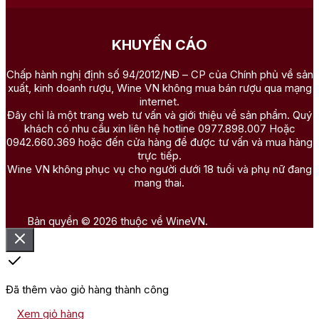
KHUYẾN CÁO
Chấp hành nghị định số 94/2012/NĐ – CP của Chính phủ về sản
xuất, kinh doanh rượu, Wine VN không mua bán rượu qua mạng
internet.
Đây chỉ là một trang web tư vấn và giới thiệu về sản phẩm. Quý
khách có nhu cầu xin liên hệ hotline 0977.898.007 Hoặc
0942.660.369 hoặc đến cửa hàng để được tư vấn và mua hàng
trực tiếp.
Wine VN không phục vụ cho người dưới 18 tuổi và phụ nữ đang
mang thai.
Bản quyền © 2026 thuộc về WineVN.
Đã thêm vào giỏ hàng thành công
Xem giỏ hàng