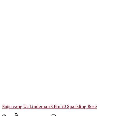
Rượu vang Úc Lindeman'S Bin 30 Sparkling Rosé