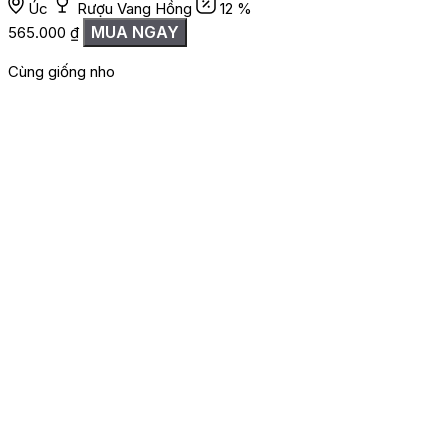
Úc
Rượu Vang Hồng
12 %
MUA NGAY
565.000
₫
Cùng giống nho