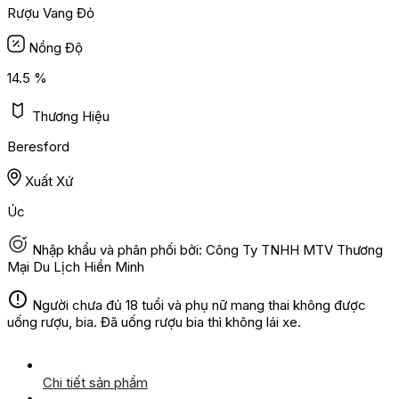
Rượu Vang Đỏ
Nồng Độ
14.5 %
Thương Hiệu
Beresford
Xuất Xứ
Úc
Nhập khẩu và phân phối bởi: Công Ty TNHH MTV Thương
Mại Du Lịch Hiền Minh
Người chưa đủ 18 tuổi và phụ nữ mang thai không được
uống rượu, bia. Đã uống rượu bia thì không lái xe.
Chi tiết sản phẩm