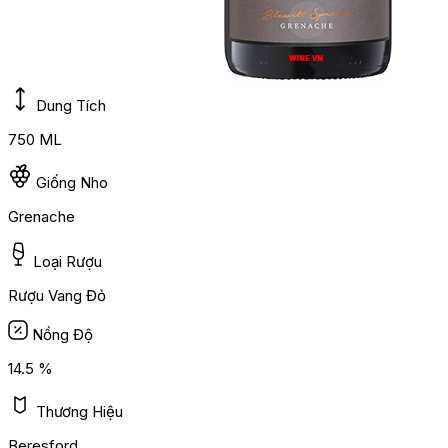
Dung Tích
750 ML
Giống Nho
Grenache
Loại Rượu
Rượu Vang Đỏ
Nồng Độ
14.5 %
Thương Hiệu
Beresford