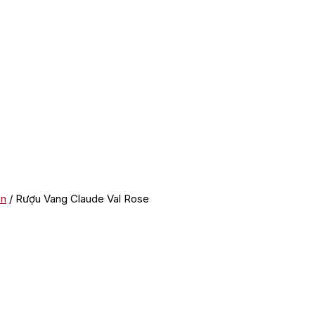
on
/ Rượu Vang Claude Val Rose