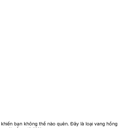
khiến bạn không thể nào quên. Đây là loại vang hồng