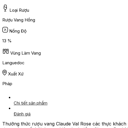
Loại Rượu
Rượu Vang Hồng
Nồng Độ
13 %
Vùng Làm Vang
Languedoc
Xuất Xứ
Pháp
Chi tiết sản phẩm
Đánh giá
Thưởng thức rượu vang Claude Val Rose các thực khách s