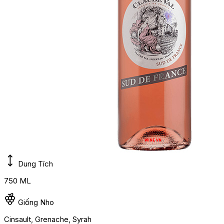
Dung Tích
750 ML
Giống Nho
Cinsault, Grenache, Syrah