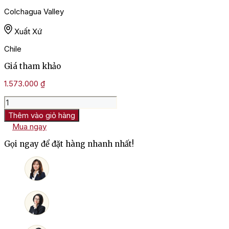
Colchagua Valley
Xuất Xứ
Chile
Giá tham khảo
1.573.000
₫
Rượu
Vang
Thêm vào giỏ hàng
Chile
Mua ngay
Bisquertt
Q
Gọi ngay để đặt hàng nhanh nhất!
Clay
số
lượng