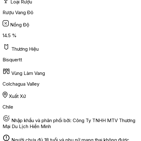
Loại Rượu
Rượu Vang Đỏ
Nồng Độ
14.5 %
Thương Hiệu
Bisquertt
Vùng Làm Vang
Colchagua Valley
Xuất Xứ
Chile
Nhập khẩu và phân phối bởi: Công Ty TNHH MTV Thương
Mại Du Lịch Hiền Minh
Người chưa đủ 18 tuổi và phụ nữ mang thai không được