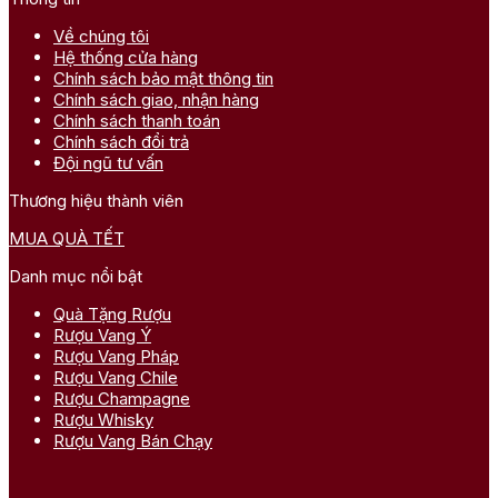
Về chúng tôi
Hệ thống cửa hàng
Chính sách bảo mật thông tin
Chính sách giao, nhận hàng
Chính sách thanh toán
Chính sách đổi trả
Đội ngũ tư vấn
Thương hiệu thành viên
MUA QUÀ TẾT
Danh mục nổi bật
Quà Tặng Rượu
Rượu Vang Ý
Rượu Vang Pháp
Rượu Vang Chile
Rượu Champagne
Rượu Whisky
Rượu Vang Bán Chạy