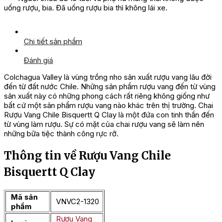
uống rượu, bia. Đã uống rượu bia thì không lái xe.
Chi tiết sản phẩm
Đánh giá
Colchagua Valley là vùng trồng nho sản xuất rượu vang lâu đời
đến từ đất nước Chile. Những sản phẩm rượu vang đến từ vùng
sản xuất này có những phong cách rất riêng không giống như
bất cứ một sản phẩm rượu vang nào khác trên thị trường. Chai
Rượu Vang Chile Bisquertt Q Clay là một đứa con tinh thần đến
từ vùng làm rượu. Sự có mặt của chai rượu vang sẽ làm nên
những bữa tiệc thành công rực rỡ.
Thông tin về Rượu Vang Chile
Bisquertt Q Clay
Mã sản
VNVC2-1320
phẩm
Rượu Vang