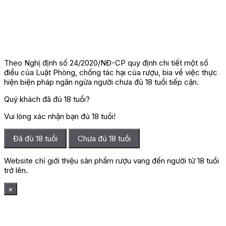
Theo Nghị định số 24/2020/NĐ-CP quy định chi tiết một số
điều của Luật Phòng, chống tác hại của rượu, bia về việc thực
hiện biện pháp ngăn ngừa người chưa đủ 18 tuổi tiếp cận.
Quý khách đã đủ 18 tuổi?
Vui lòng xác nhận bạn đủ 18 tuổi!
Đã đủ 18 tuổi
Chưa đủ 18 tuổi
Website chỉ giới thiệu sản phẩm rượu vang đến người từ 18 tuổi
trở lên.
×