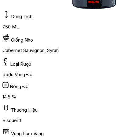
Dung Tích
750 ML
Giống Nho
Cabernet Sauvignon, Syrah
Loại Rượu
Rượu Vang Đỏ
Nồng Độ
14.5 %
Thương Hiệu
Bisquertt
Vùng Làm Vang