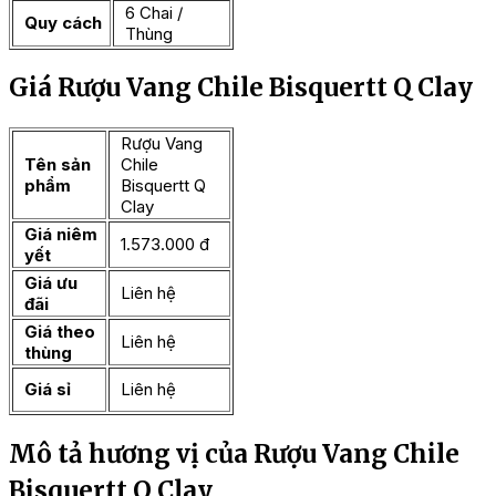
6 Chai /
Quy cách
Thùng
Giá Rượu Vang Chile Bisquertt Q Clay
Rượu Vang
Tên sản
Chile
phẩm
Bisquertt Q
Clay
Giá niêm
1.573.000 đ
yết
Giá ưu
Liên hệ
đãi
Giá theo
Liên hệ
thùng
Giá sỉ
Liên hệ
Mô tả hương vị của Rượu Vang Chile
Bisquertt Q Clay