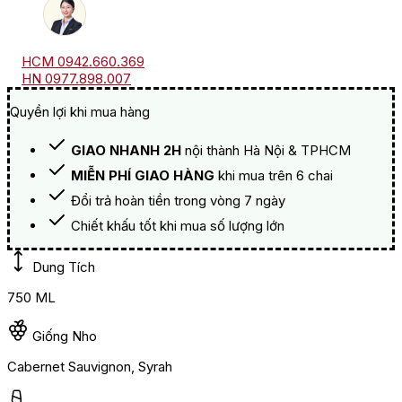
HCM 0942.660.369
HN 0977.898.007
Quyền lợi khi mua hàng
GIAO NHANH 2H
nội thành Hà Nội & TPHCM
MIỄN PHÍ GIAO HÀNG
khi mua trên 6 chai
Đổi trả hoàn tiền trong vòng 7 ngày
Chiết khấu tốt khi mua số lượng lớn
Dung Tích
750 ML
Giống Nho
Cabernet Sauvignon, Syrah