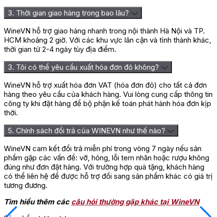
3. Thời gian giao hàng trong bao lâu?
WineVN hỗ trợ giao hàng nhanh trong nội thành Hà Nội và TP.
HCM khoảng 2 giờ. Với các khu vực lân cận và tỉnh thành khác,
thời gian từ 2-4 ngày tùy địa điểm.
3. Tôi có thể yêu cầu xuất hóa đơn đỏ không?
WineVN hỗ trợ xuất hóa đơn VAT (hóa đơn đỏ) cho tất cả đơn
hàng theo yêu cầu của khách hàng. Vui lòng cung cấp thông tin
công ty khi đặt hàng để bộ phận kế toán phát hành hóa đơn kịp
thời.
5. Chính sách đổi trả của WINEVN như thế nào?
WineVN cam kết đổi trả miễn phí trong vòng 7 ngày nếu sản
phẩm gặp các vấn đề: vỡ, hỏng, lỗi tem nhãn hoặc rượu không
đúng như đơn đặt hàng. Với trường hợp quà tặng, khách hàng
có thể liên hệ để được hỗ trợ đổi sang sản phẩm khác có giá trị
tương đương.
Tìm hiểu thêm các
câu hỏi thường gặp khác tại WineVN