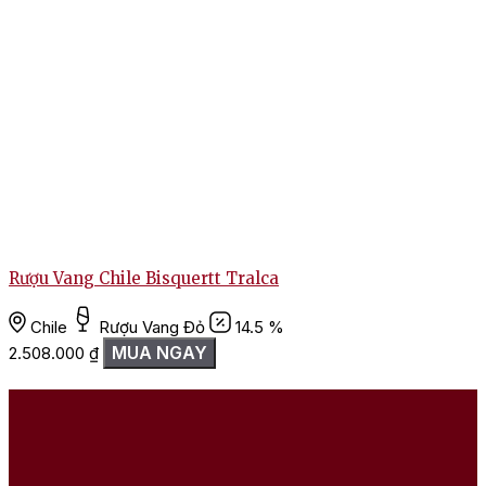
Rượu Vang Chile Bisquertt Tralca
Chile
Rượu Vang Đỏ
14.5 %
MUA NGAY
2.508.000
₫