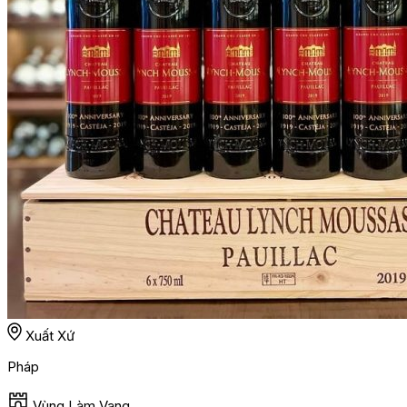
Xuất Xứ
Pháp
Vùng Làm Vang