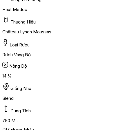
Haut Medoc
Thương Hiệu
Château Lynch Moussas
Loại Rượu
Rượu Vang Đỏ
Nồng Độ
14 %
Giống Nho
Blend
Dung Tích
750 ML