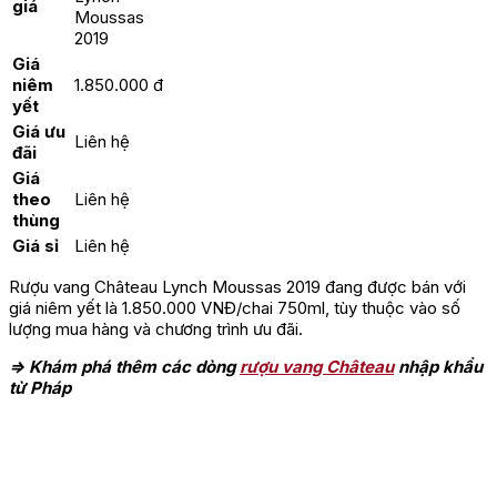
giá
Moussas
2019
Giá
niêm
1.850.000 đ
yết
Giá ưu
Liên hệ
đãi
Giá
theo
Liên hệ
thùng
Giá sỉ
Liên hệ
Rượu vang Château Lynch Moussas 2019 đang được bán với
giá niêm yết là 1.850.000 VNĐ/chai 750ml, tùy thuộc vào số
lượng mua hàng và chương trình ưu đãi.
=> Khám phá thêm các dòng
rượu vang Château
nhập khẩu
từ Pháp