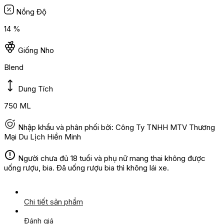
Nồng Độ
14 %
Giống Nho
Blend
Dung Tích
750 ML
Nhập khẩu và phân phối bởi: Công Ty TNHH MTV Thương
Mại Du Lịch Hiền Minh
Người chưa đủ 18 tuổi và phụ nữ mang thai không được
uống rượu, bia. Đã uống rượu bia thì không lái xe.
Chi tiết sản phẩm
Đánh giá