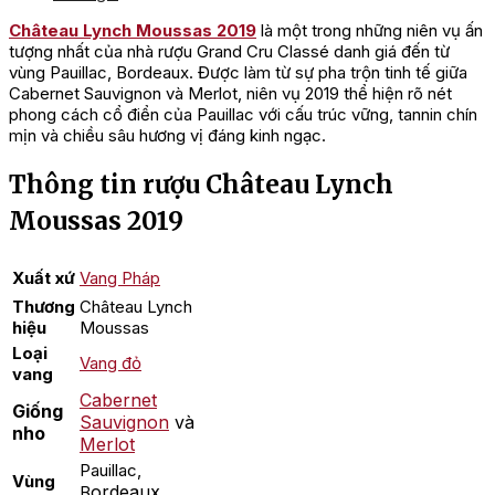
Château Lynch Moussas 2019
là một trong những niên vụ ấn
tượng nhất của nhà rượu Grand Cru Classé danh giá đến từ
vùng Pauillac, Bordeaux. Được làm từ sự pha trộn tinh tế giữa
Cabernet Sauvignon và Merlot, niên vụ 2019 thể hiện rõ nét
phong cách cổ điển của Pauillac với cấu trúc vững, tannin chín
mịn và chiều sâu hương vị đáng kinh ngạc.
Thông tin rượu Château Lynch
Moussas 2019
Xuất xứ
Vang Pháp
Thương
Château Lynch
hiệu
Moussas
Loại
Vang đỏ
vang
Cabernet
Giống
Sauvignon
và
nho
Merlot
Pauillac,
Vùng
ordeaux
B