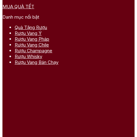
MUA QUÀ TẾT
Danh mục nổi bật
Quà Tặng Rượu
Rượu Vang Ý
Rượu Vang Pháp
Rượu Vang Chile
Rượu Champagne
Rượu Whisky
Rượu Vang Bán Chạy