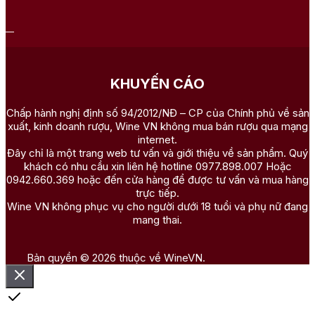
KHUYẾN CÁO
Chấp hành nghị định số 94/2012/NĐ – CP của Chính phủ về sản
xuất, kinh doanh rượu, Wine VN không mua bán rượu qua mạng
internet.
Đây chỉ là một trang web tư vấn và giới thiệu về sản phẩm. Quý
khách có nhu cầu xin liên hệ hotline 0977.898.007 Hoặc
0942.660.369 hoặc đến cửa hàng để được tư vấn và mua hàng
trực tiếp.
Wine VN không phục vụ cho người dưới 18 tuổi và phụ nữ đang
mang thai.
Bản quyền © 2026 thuộc về WineVN.