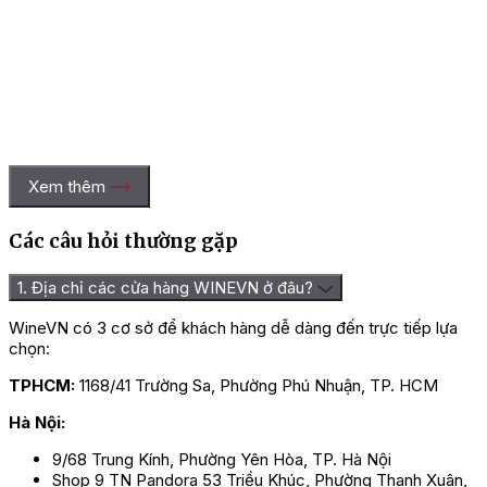
Xem thêm
Các câu hỏi thường gặp
1. Địa chỉ các cửa hàng WINEVN ở đâu?
WineVN có 3 cơ sở để khách hàng dễ dàng đến trực tiếp lựa
chọn:
TPHCM:
1168/41 Trường Sa, Phường Phú Nhuận, TP. HCM
Hà Nội:
9/68 Trung Kính, Phường Yên Hòa, TP. Hà Nội
Shop 9 TN Pandora 53 Triều Khúc, Phường Thanh Xuân,