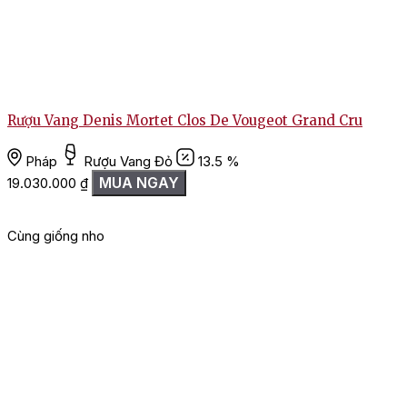
Rượu Vang Denis Mortet Clos De Vougeot Grand Cru
Pháp
Rượu Vang Đỏ
13.5 %
MUA NGAY
19.030.000
₫
Cùng giống nho