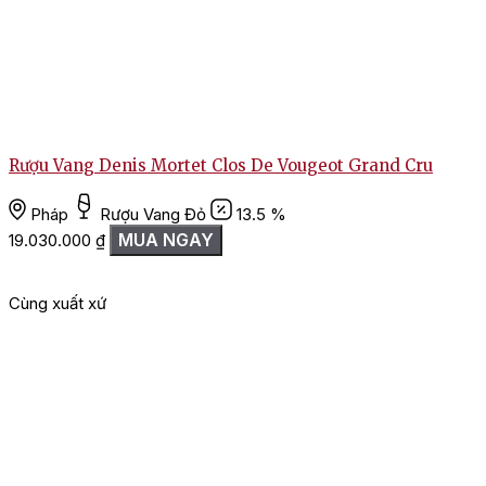
Rượu Vang Denis Mortet Clos De Vougeot Grand Cru
Pháp
Rượu Vang Đỏ
13.5 %
MUA NGAY
19.030.000
₫
Cùng xuất xứ