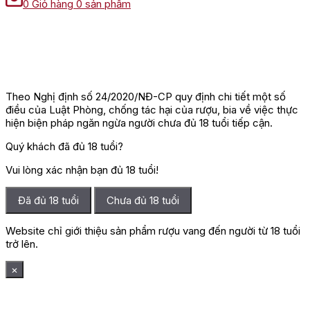
0
Giỏ hàng
0 sản phẩm
Theo Nghị định số 24/2020/NĐ-CP quy định chi tiết một số
điều của Luật Phòng, chống tác hại của rượu, bia về việc thực
hiện biện pháp ngăn ngừa người chưa đủ 18 tuổi tiếp cận.
Quý khách đã đủ 18 tuổi?
Vui lòng xác nhận bạn đủ 18 tuổi!
Đã đủ 18 tuổi
Chưa đủ 18 tuổi
Website chỉ giới thiệu sản phẩm rượu vang đến người từ 18 tuổi
trở lên.
×