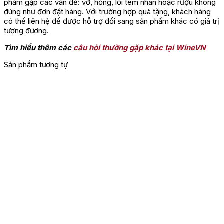
phẩm gặp các vấn đề: vỡ, hỏng, lỗi tem nhãn hoặc rượu không
đúng như đơn đặt hàng. Với trường hợp quà tặng, khách hàng
có thể liên hệ để được hỗ trợ đổi sang sản phẩm khác có giá trị
tương đương.
Tìm hiểu thêm các
câu hỏi thường gặp khác tại WineVN
Sản phẩm tương tự