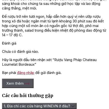
sảng khoái cho chúng ta sau những giờ học tập và lao động
căng thẳng, mệt mỏi.
Để rượu trở nên tươi ngon, hấp dẫn hơn quý vị nên ướp rượu
trong xô đá hoặc ngăn mát tủ lạnh khoảng 30 phút sau đó kết
hợp cùng một số món ăn có nguồn gốc từ thịt đỏ, phô mai
trưởng thành, salad trong điều kiện nhiệt độ phòng dao động từ
14 – 17 độ C.
Đánh giá
Chưa có đánh giá nào.
Hãy là người đầu tiên nhận xét “Rượu Vang Pháp Chateau
Loumelat Bordeaux”
Bạn phải
đăng nhập
để gửi đánh giá.
Xem thêm
Các câu hỏi thường gặp
1. Địa chỉ các cửa hàng WINEVN ở đâu?