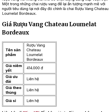
Một trong những chai rượu vang để lại ấn tượng mạnh mẽ với
người tiêu dùng tại nơi đây đó chính là chai Rượu Vang Chateau
Loumelat Bordeaux.
Giá Rượu Vang Chateau Loumelat
Bordeaux
Rượu Vang
Tên sản
Chateau
phẩm
Loumelat
Bordeaux
Giá niêm
414.000 đ
yết
Giá ưu
Liên hệ
đãi
Giá theo
Liên hệ
thùng
Giá sỉ
Liên hệ