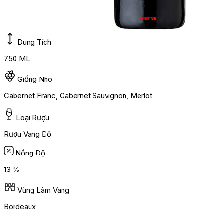
Dung Tích
750 ML
Giống Nho
Cabernet Franc, Cabernet Sauvignon, Merlot
Loại Rượu
Rượu Vang Đỏ
Nồng Độ
13 %
Vùng Làm Vang
Bordeaux