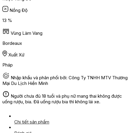
Nồng Độ
13 %
Vùng Làm Vang
Bordeaux
Xuất Xứ
Pháp
Nhập khẩu và phân phối bởi: Công Ty TNHH MTV Thương
Mại Du Lịch Hiền Minh
Người chưa đủ 18 tuổi và phụ nữ mang thai không được
uống rượu, bia. Đã uống rượu bia thì không lái xe.
Chi tiết sản phẩm