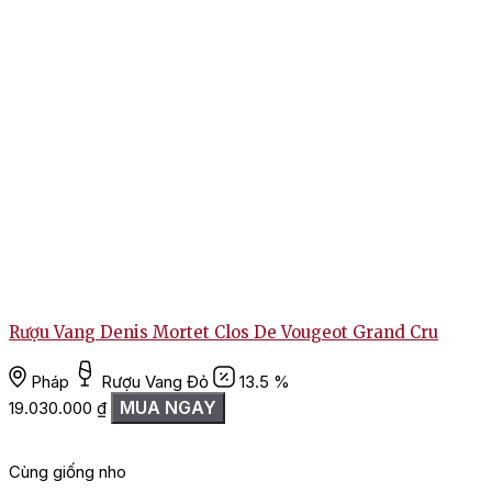
Rượu Vang Denis Mortet Clos De Vougeot Grand Cru
Pháp
Rượu Vang Đỏ
13.5 %
MUA NGAY
19.030.000
₫
Cùng giống nho