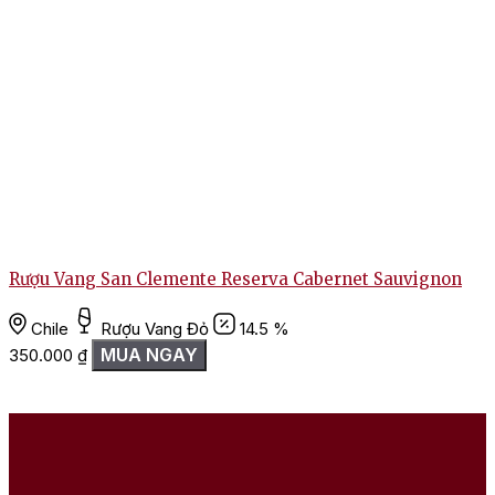
Rượu Vang San Clemente Reserva Cabernet Sauvignon
Chile
Rượu Vang Đỏ
14.5 %
MUA NGAY
350.000
₫