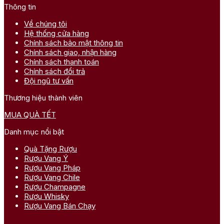
Thông tin
Về chúng tôi
Hệ thống cửa hàng
Chính sách bảo mật thông tin
Chính sách giao, nhận hàng
Chính sách thanh toán
Chính sách đổi trả
Đội ngũ tư vấn
Thương hiệu thành viên
MUA QUÀ TẾT
Danh mục nổi bật
Quà Tặng Rượu
Rượu Vang Ý
Rượu Vang Pháp
Rượu Vang Chile
Rượu Champagne
Rượu Whisky
Rượu Vang Bán Chạy