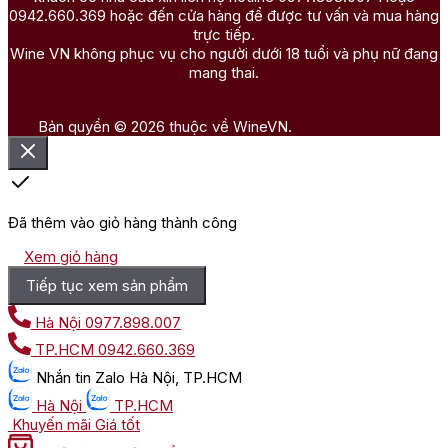
0942.660.369 hoặc đến cửa hàng để được tư vấn và mua hàng
trực tiếp.
Wine VN không phục vụ cho người dưới 18 tuổi và phụ nữ đang
mang thai.
Bản quyền © 2026 thuộc về WineVN.
Đã thêm vào giỏ hàng thành công
Xem giỏ hàng
Tiếp tục xem sản phẩm
Hà Nội
0977.898.007
TP.HCM
0942.660.369
Nhắn tin
Zalo Hà Nội, TP.HCM
Hà Nội
TP.HCM
Khuyến mãi
Giá tốt