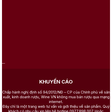
KHUYẾN CÁO
Chấp hành nghị định số 94/2012/NĐ – CP của Chính phủ về sản
xuất, kinh doanh rượu, Wine VN không mua bán rượu qua mạng
internet.
Đây chỉ là một trang web tư vấn và giới thiệu về sản phẩm. Quý
khách có nhu cầu xin liên hệ hotline 0977.898.007 Hoặc