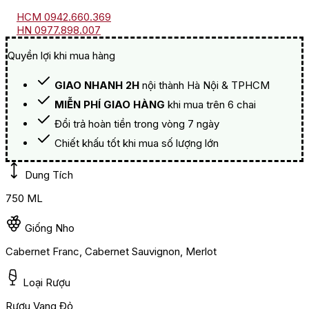
HCM 0942.660.369
HN 0977.898.007
Quyền lợi khi mua hàng
GIAO NHANH 2H
nội thành Hà Nội & TPHCM
MIỄN PHÍ GIAO HÀNG
khi mua trên 6 chai
Đổi trả hoàn tiền trong vòng 7 ngày
Chiết khấu tốt khi mua số lượng lớn
Dung Tích
750 ML
Giống Nho
Cabernet Franc, Cabernet Sauvignon, Merlot
Loại Rượu
Rượu Vang Đỏ