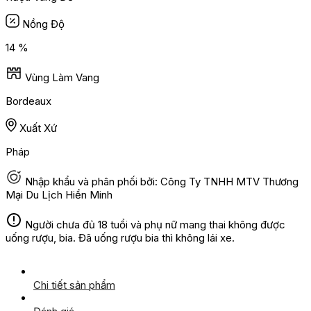
Nồng Độ
14 %
Vùng Làm Vang
Bordeaux
Xuất Xứ
Pháp
Nhập khẩu và phân phối bởi: Công Ty TNHH MTV Thương
Mại Du Lịch Hiền Minh
Người chưa đủ 18 tuổi và phụ nữ mang thai không được
uống rượu, bia. Đã uống rượu bia thì không lái xe.
Chi tiết sản phẩm