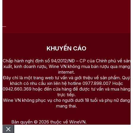
KHUYẾN CÁO
Chấp hành nghị định số 94/2012/NĐ – CP của Chính phủ về sản
xuất, kinh doanh rượu, Wine VN không mua bán rượu qua mạng
internet.
Đây chỉ là một trang web tư vấn và giới thiệu về sản phẩm. Quý
khách có nhu cầu xin liên hệ hotline 0977.898.007 Hoặc
0942.660.369 hoặc đến cửa hàng để được tư vấn và mua hàng
trực tiếp.
Wine VN không phục vụ cho người dưới 18 tuổi và phụ nữ đang
mang thai.
Bản quyền © 2026 thuộc về WineVN.