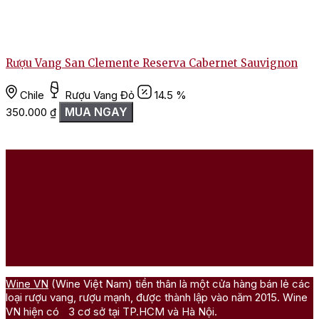
Rượu Vang San Clemente Reserva Cabernet Sauvignon
Chile
Rượu Vang Đỏ
14.5 %
MUA NGAY
350.000
₫
Wine VN
(Wine Việt Nam) tiền thân là một cửa hàng bán lẻ các
loại rượu vang, rượu mạnh, được thành lập vào năm 2015. Wine
VN hiện có 3 cơ sở tại TP.HCM và Hà Nội.