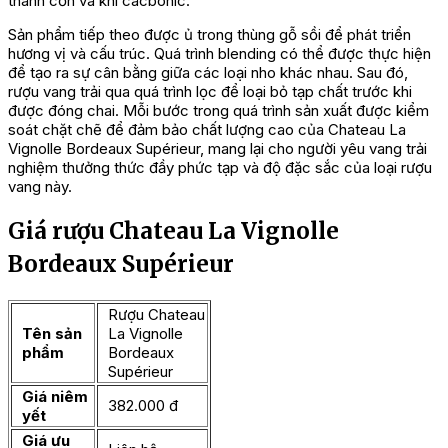
thành cồn và khí cacbonic.
Sản phẩm tiếp theo được ủ trong thùng gỗ sồi để phát triển
hương vị và cấu trúc. Quá trình blending có thể được thực hiện
để tạo ra sự cân bằng giữa các loại nho khác nhau. Sau đó,
rượu vang trải qua quá trình lọc để loại bỏ tạp chất trước khi
được đóng chai. Mỗi bước trong quá trình sản xuất được kiểm
soát chặt chẽ để đảm bảo chất lượng cao của Chateau La
Vignolle Bordeaux Supérieur, mang lại cho người yêu vang trải
nghiệm thưởng thức đầy phức tạp và độ đặc sắc của loại rượu
vang này.
Giá rượu Chateau La Vignolle
Bordeaux Supérieur
Rượu Chateau
Tên sản
La Vignolle
phẩm
Bordeaux
Supérieur
Giá niêm
382.000 đ
yết
Giá ưu