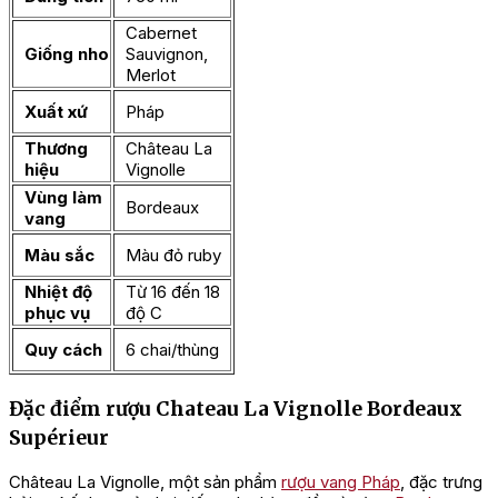
Cabernet
Giống nho
Sauvignon,
Merlot
Xuất xứ
Pháp
Thương
Château La
hiệu
Vignolle
Vùng làm
Bordeaux
vang
Màu sắc
Màu đỏ ruby
Nhiệt độ
Từ 16 đến 18
phục vụ
độ C
Quy cách
6 chai/thùng
Đặc điểm rượu Chateau La Vignolle Bordeaux
Supérieur
Château La Vignolle, một sản phẩm
rượu vang Pháp
, đặc trưng