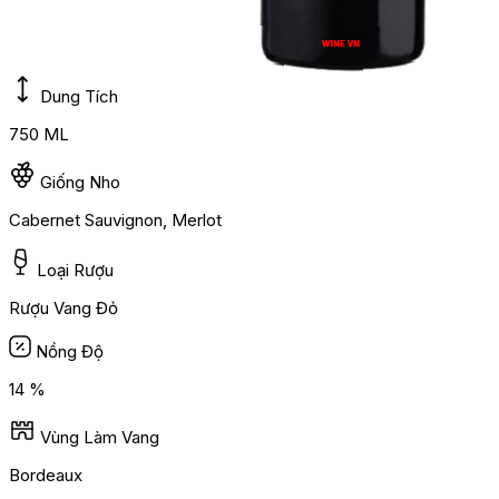
Dung Tích
750 ML
Giống Nho
Cabernet Sauvignon, Merlot
Loại Rượu
Rượu Vang Đỏ
Nồng Độ
14 %
Vùng Làm Vang
Bordeaux