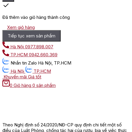
Đã thêm vào giỏ hàng thành công
Xem giỏ hàng
Tiếp tục xem sản phẩm
Hà Nội
0977.898.007
TP.HCM
0942.660.369
Nhắn tin
Zalo Hà Nội, TP.HCM
Hà Nội
TP.HCM
Khuyến mãi
Giá tốt
0
Giỏ hàng
0 sản phẩm
Theo Nghị định số 24/2020/NĐ-CP quy định chi tiết một số
điều của Luật Phòng, chống tác hại của rượu, bia về việc thực