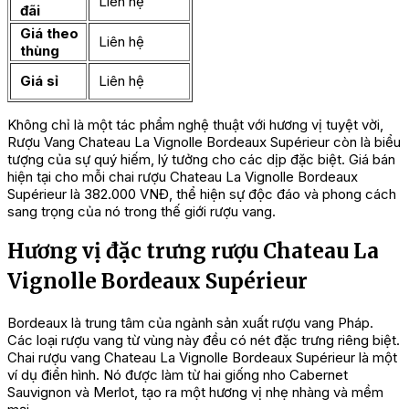
Liên hệ
đãi
Giá theo
Liên hệ
thùng
Giá sỉ
Liên hệ
Không chỉ là một tác phẩm nghệ thuật với hương vị tuyệt vời,
Rượu Vang Chateau La Vignolle Bordeaux Supérieur còn là biểu
tượng của sự quý hiếm, lý tưởng cho các dịp đặc biệt. Giá bán
hiện tại cho mỗi chai rượu Chateau La Vignolle Bordeaux
Supérieur là 382.000 VNĐ, thể hiện sự độc đáo và phong cách
sang trọng của nó trong thế giới rượu vang.
Hương vị đặc trưng rượu Chateau La
Vignolle Bordeaux Supérieur
Bordeaux là trung tâm của ngành sản xuất rượu vang Pháp.
Các loại rượu vang từ vùng này đều có nét đặc trưng riêng biệt.
Chai rượu vang Chateau La Vignolle Bordeaux Supérieur là một
ví dụ điển hình. Nó được làm từ hai giống nho Cabernet
Sauvignon và Merlot, tạo ra một hương vị nhẹ nhàng và mềm