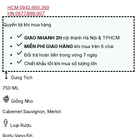
HCM 0942.660.369
HN 0977.898.007
Quyền lợi khi mua hàng
GIAO NHANH 2H
nội thành Hà Nội & TPHCM
MIỄN PHÍ GIAO HÀNG
khi mua trên 6 chai
Đổi trả hoàn tiền trong vòng 7 ngày
Chiết khấu tốt khi mua số lượng lớn
Dung Tích
750 ML
Giống Nho
Cabernet Sauvignon, Merlot
Loại Rượu
Rượu Vang Đỏ