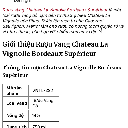
Đánh giá
Rượu Vang Chateau La Vignolle Bordeaux Supérieur
là một
loại rượu vang đỏ đậm đến từ thương hiệu Château La
Vignolle của Pháp. Được lên men từ nho Cabernet
Sauvignon, Merlot làm cho rượu có hương thơm quyến rũ và
vị chua thanh, phù hợp với nhiều món ăn và dịp lễ.
Giới thiệu Rượu Vang Chateau La
Vignolle Bordeaux Supérieur
Thông tin rượu Chateau La Vignolle Bordeaux
Supérieur
Mã sản
VNTL-382
phẩm
Rượu Vang
Loại vang
Đỏ
Nồng độ
14%
Dung tích
750 ml