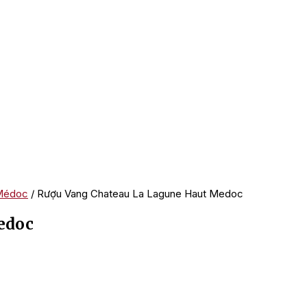
Médoc
/ Rượu Vang Chateau La Lagune Haut Medoc
edoc