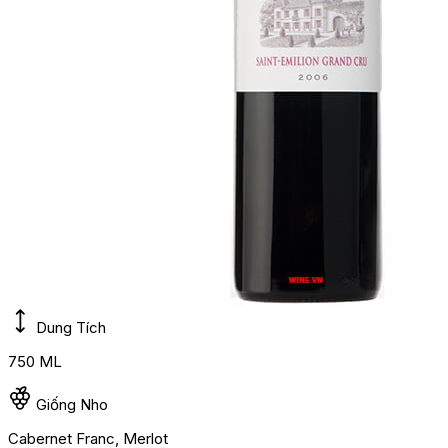
Dung Tích
750 ML
Giống Nho
Cabernet Franc, Merlot