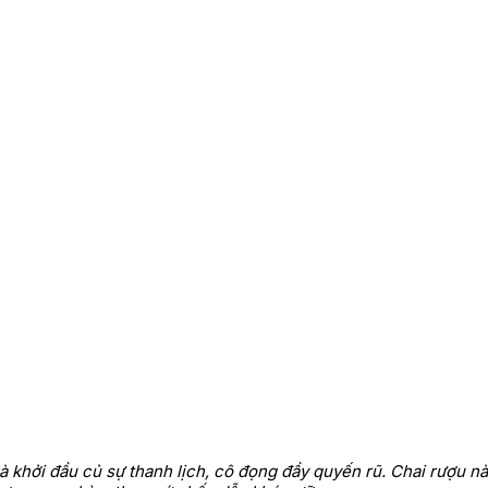
à khởi đầu củ sự thanh lịch, cô đọng đầy quyến rũ. Chai rượu 