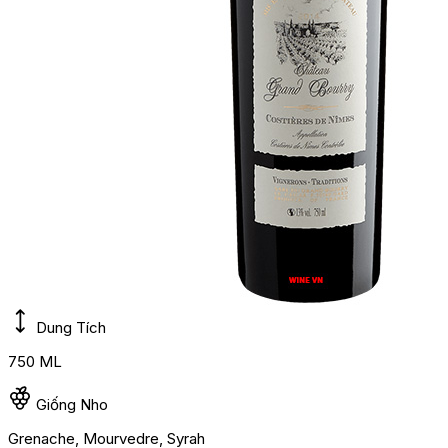
Dung Tích
750 ML
Giống Nho
Grenache, Mourvedre, Syrah