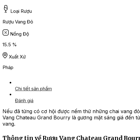
Loại Rượu
Rượu Vang Đỏ
Nồng Độ
15.5 %
Xuất Xứ
Pháp
Chi tiết sản phẩm
Đánh giá
Nếu đã từng có cơ hội được nếm thử những chai vang đỏ 
Vang Chateau Grand Bourry là gương mặt sáng giá đến từ
vang.
Thông tin về Rượu Vang Chateau Grand Bour