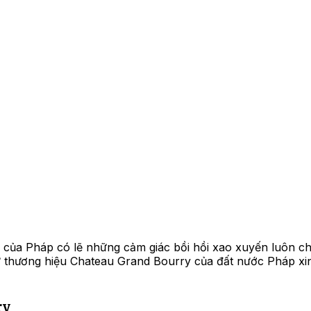
của Pháp có lẽ những cảm giác bồi hồi xao xuyến luôn chỗ
 thương hiệu Chateau Grand Bourry của đất nước Pháp xin
ry