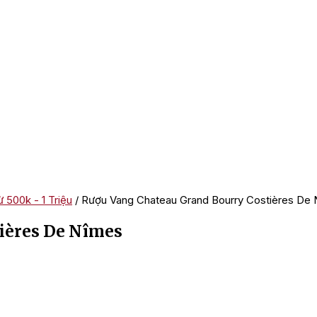
 500k - 1 Triệu
/ Rượu Vang Chateau Grand Bourry Costières De
ières De Nîmes