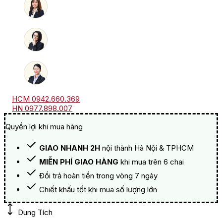
số
lượng
HCM 0942.660.369
HN 0977.898.007
Quyền lợi khi mua hàng
GIAO NHANH 2H
nội thành Hà Nội & TPHCM
MIỄN PHÍ GIAO HÀNG
khi mua trên 6 chai
Đổi trả hoàn tiền trong vòng 7 ngày
Chiết khấu tốt khi mua số lượng lớn
Dung Tích