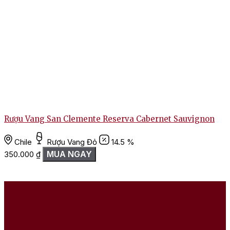
Rượu Vang San Clemente Reserva Cabernet Sauvignon
Chile
Rượu Vang Đỏ
14.5 %
MUA NGAY
350.000
₫