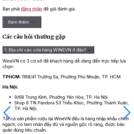
Bạn phải
đăng nhập
để gửi đánh giá.
Xem thêm
Các câu hỏi thường gặp
1. Địa chỉ các cửa hàng WINEVN ở đâu?
WineVN có 3 cơ sở để khách hàng dễ dàng đến trực tiếp lựa
chọn:
TPHCM:
1168/41 Trường Sa, Phường Phú Nhuận, TP. HCM
Hà Nội:
9/68 Trung Kính, Phường Yên Hòa, TP. Hà Nội
Shop 9 TN Pandora 53 Triều Khúc, Phường Thanh Xuân,
TP. Hà Nội.
Tất cả sản phẩm rượu tại WineVN đều là hàng nhập khẩu chính
ngạch, có tem nhãn đầy đủ và nguồn gốc rõ ràng, được bảo
quản đúng tiêu chuẩn.