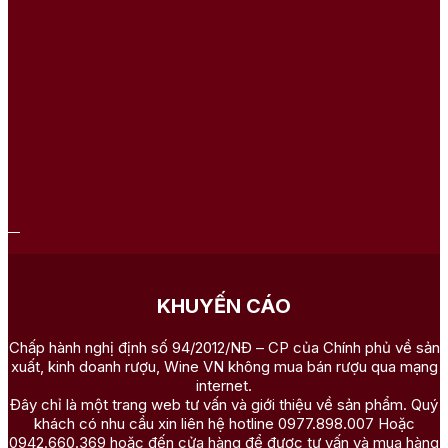
KHUYẾN CÁO
Chấp hành nghị định số 94/2012/NĐ – CP của Chính phủ về sản
xuất, kinh doanh rượu, Wine VN không mua bán rượu qua mạng
internet.
Đây chỉ là một trang web tư vấn và giới thiệu về sản phẩm. Quý
khách có nhu cầu xin liên hệ hotline 0977.898.007 Hoặc
0942.660.369 hoặc đến cửa hàng để được tư vấn và mua hàng