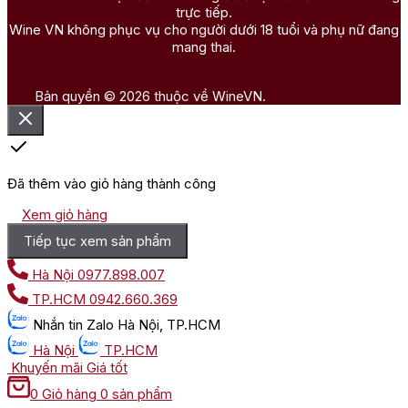
trực tiếp.
Wine VN không phục vụ cho người dưới 18 tuổi và phụ nữ đang
mang thai.
Bản quyền © 2026 thuộc về WineVN.
Đã thêm vào giỏ hàng thành công
Xem giỏ hàng
Tiếp tục xem sản phẩm
Hà Nội
0977.898.007
TP.HCM
0942.660.369
Nhắn tin
Zalo Hà Nội, TP.HCM
Hà Nội
TP.HCM
Khuyến mãi
Giá tốt
0
Giỏ hàng
0 sản phẩm