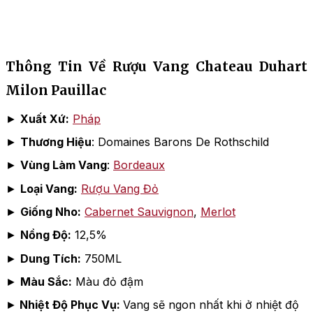
Thông Tin Về Rượu Vang Chateau Duhart
Milon Pauillac
►
Xuất Xứ:
Pháp
►
Thương Hiệu
: Domaines Barons De Rothschild
►
Vùng Làm Vang
:
Bordeaux
►
Loại Vang:
Rượu Vang Đỏ
►
Giống Nho:
Cabernet Sauvignon
,
Merlot
►
Nồng Độ:
12,5%
►
Dung Tích:
750ML
►
Màu Sắc:
Màu đỏ đậm
►
Nhiệt Độ Phục Vụ:
Vang sẽ ngon nhất khi ở nhiệt độ