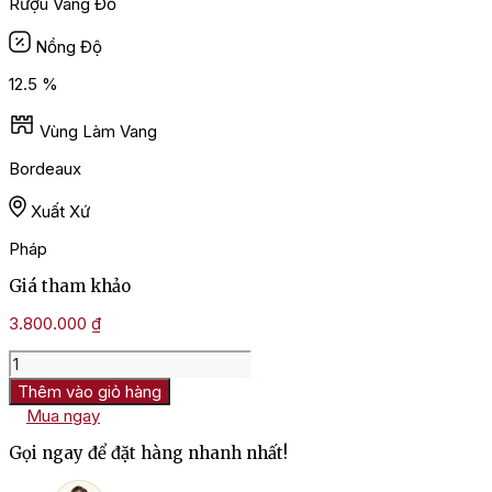
Rượu Vang Đỏ
Nồng Độ
12.5 %
Vùng Làm Vang
Bordeaux
Xuất Xứ
Pháp
Giá tham khảo
3.800.000
₫
Rượu
Vang
Thêm vào giỏ hàng
Chateau
Mua ngay
Pháp
Duhart
Gọi ngay để đặt hàng nhanh nhất!
Milon
Pauillac