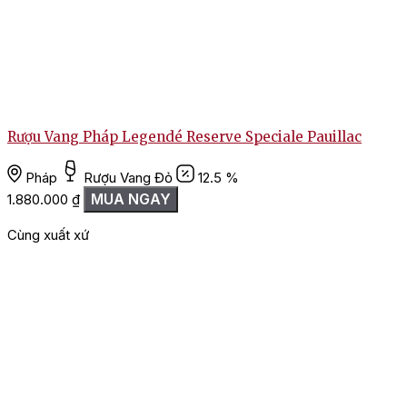
Rượu Vang Pháp Legendé Reserve Speciale Pauillac
Pháp
Rượu Vang Đỏ
12.5 %
MUA NGAY
1.880.000
₫
Cùng xuất xứ