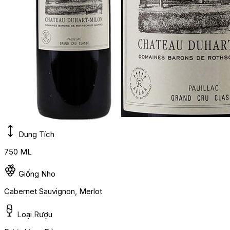
Dung Tích
750 ML
Giống Nho
Cabernet Sauvignon, Merlot
Loại Rượu