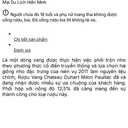
Mại Du Lịch Hiền Minh
Người chưa đủ 18 tuổi và phụ nữ mang thai không được
uống rượu, bia. Đã uống rượu bia thì không lái xe.
Chi tiết sản phẩm
Đánh giá
Là một dòng vang được thực hiện việc phối trộn nho
theo phương thức cổ điển truyền thống và lựa chọn hai
giống nho đặc trưng của niên vụ 2011 làm nguyên liệu
chính, Rượu Vang Chateau Duhart Milon Pauillac đã và
đang nhận được nhiều sự ưa chuộng của khách hàng.
Phối hợp với nồng độ 12,5% đã càng mang đến sự
thành công cho loại rượu này.