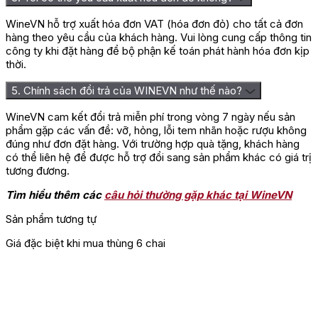
WineVN hỗ trợ xuất hóa đơn VAT (hóa đơn đỏ) cho tất cả đơn
hàng theo yêu cầu của khách hàng. Vui lòng cung cấp thông tin
công ty khi đặt hàng để bộ phận kế toán phát hành hóa đơn kịp
thời.
5. Chính sách đổi trả của WINEVN như thế nào?
WineVN cam kết đổi trả miễn phí trong vòng 7 ngày nếu sản
phẩm gặp các vấn đề: vỡ, hỏng, lỗi tem nhãn hoặc rượu không
đúng như đơn đặt hàng. Với trường hợp quà tặng, khách hàng
có thể liên hệ để được hỗ trợ đổi sang sản phẩm khác có giá trị
tương đương.
Tìm hiểu thêm các
câu hỏi thường gặp khác tại WineVN
Sản phẩm tương tự
Giá đặc biệt khi mua thùng 6 chai