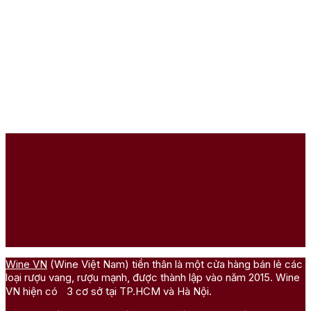
Wine VN
(Wine Việt Nam) tiền thân là một cửa hàng bán lẻ các
loại rượu vang, rượu mạnh, được thành lập vào năm 2015. Wine
VN hiện có 3 cơ sở tại TP.HCM và Hà Nội.