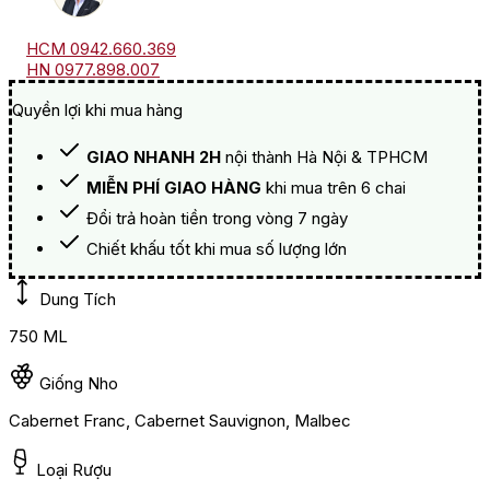
HCM 0942.660.369
HN 0977.898.007
Quyền lợi khi mua hàng
GIAO NHANH 2H
nội thành Hà Nội & TPHCM
MIỄN PHÍ GIAO HÀNG
khi mua trên 6 chai
Đổi trả hoàn tiền trong vòng 7 ngày
Chiết khấu tốt khi mua số lượng lớn
Dung Tích
750 ML
Giống Nho
Cabernet Franc, Cabernet Sauvignon, Malbec
Loại Rượu