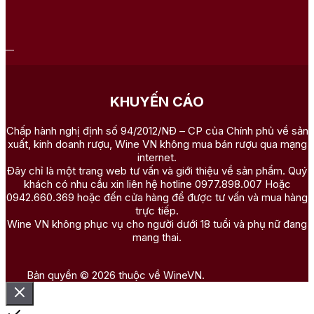
KHUYẾN CÁO
Chấp hành nghị định số 94/2012/NĐ – CP của Chính phủ về sản
xuất, kinh doanh rượu, Wine VN không mua bán rượu qua mạng
internet.
Đây chỉ là một trang web tư vấn và giới thiệu về sản phẩm. Quý
khách có nhu cầu xin liên hệ hotline 0977.898.007 Hoặc
0942.660.369 hoặc đến cửa hàng để được tư vấn và mua hàng
trực tiếp.
Wine VN không phục vụ cho người dưới 18 tuổi và phụ nữ đang
mang thai.
Bản quyền © 2026 thuộc về WineVN.