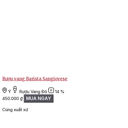
Rượu vang Barista Sangiovese
Ý
Rượu Vang Đỏ
14 %
MUA NGAY
450.000
₫
Cùng xuất xứ