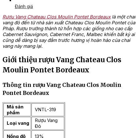
Đánh giá
Rượu Vang Chateau Clos Moulin Pontet Bordeaux
là một chai
vang đỏ đến từ nhà sản xuất Chateau Clos Moulin Pontet của
Pháp. Rượu trưởng thành từ hỗn hợp các giống nho cao cấp
Cabernet Sauvignon, Cabernet Franc, Malbec khiến bất kỳ ai
cũng dễ dàng bị say đắm trước hương vị hoàn hảo của chai
vang này mang lại.
Giới thiệu rượu Vang Chateau Clos
Moulin Pontet Bordeaux
Thông tin rượu Vang Chateau Clos Moulin
Pontet Bordeaux
Mã sản
VNTL-319
phẩm
Rượu Vang
Loại vang
Đỏ
Nồng độ
13%