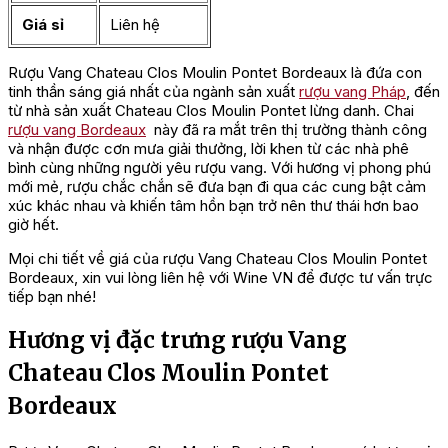
Giá sỉ
Liên hệ
Rượu Vang Chateau Clos Moulin Pontet Bordeaux là đứa con
tinh thần sáng giá nhất của ngành sản xuất
rượu vang Pháp
, đến
từ nhà sản xuất Chateau Clos Moulin Pontet lừng danh. Chai
rượu vang Bordeaux
này đã ra mắt trên thị trường thành công
và nhận được cơn mưa giải thưởng, lời khen từ các nhà phê
bình cùng những người yêu rượu vang. Với hương vị phong phú
mới mẻ, rượu chắc chắn sẽ đưa bạn đi qua các cung bật cảm
xúc khác nhau và khiến tâm hồn bạn trở nên thư thái hơn bao
giờ hết.
Mọi chi tiết về giá của rượu Vang Chateau Clos Moulin Pontet
Bordeaux, xin vui lòng liên hệ với Wine VN để được tư vấn trực
tiếp bạn nhé!
Hương vị đặc trưng rượu Vang
Chateau Clos Moulin Pontet
Bordeaux