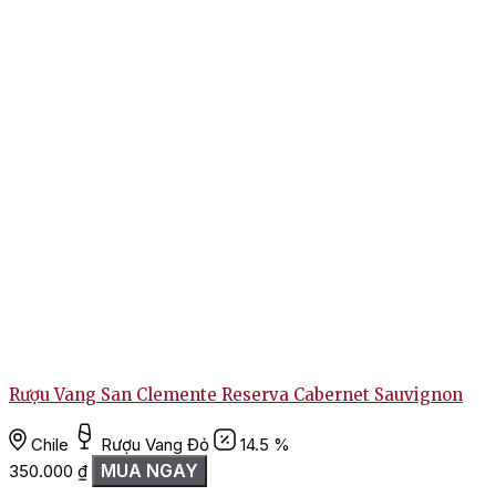
Rượu Vang San Clemente Reserva Cabernet Sauvignon
Chile
Rượu Vang Đỏ
14.5 %
MUA NGAY
350.000
₫