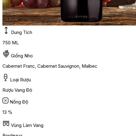
Dung Tích
750 ML
Giống Nho
Cabernet Franc, Cabernet Sauvignon, Malbec
Loại Rượu
Rượu Vang Đỏ
Nồng Độ
13 %
Vùng Làm Vang
Bordeaux