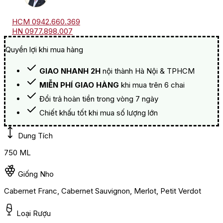
HCM 0942.660.369
HN 0977.898.007
Quyền lợi khi mua hàng
GIAO NHANH 2H
nội thành Hà Nội & TPHCM
MIỄN PHÍ GIAO HÀNG
khi mua trên 6 chai
Đổi trả hoàn tiền trong vòng 7 ngày
Chiết khấu tốt khi mua số lượng lớn
Dung Tích
750 ML
Giống Nho
Cabernet Franc, Cabernet Sauvignon, Merlot, Petit Verdot
Loại Rượu