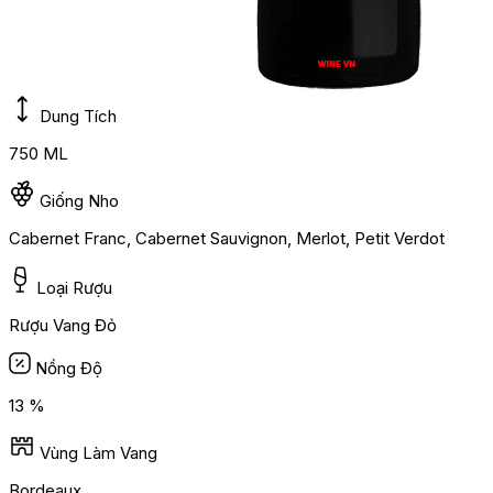
Dung Tích
750 ML
Giống Nho
Cabernet Franc, Cabernet Sauvignon, Merlot, Petit Verdot
Loại Rượu
Rượu Vang Đỏ
Nồng Độ
13 %
Vùng Làm Vang
Bordeaux