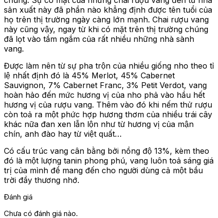
chung. Sự có mặt của những chai rượu vang đến từ nhà
sản xuất này đã phần nào khẳng định được tên tuổi của
họ trên thị trường ngày càng lớn mạnh. Chai rượu vang
này cũng vậy, ngay từ khi có mặt trên thị trường chúng
đã lọt vào tầm ngắm của rất nhiều những nhà sành
vang.
Được làm nên từ sự pha trộn của nhiều giống nho theo tỉ
lệ nhất định đó là 45% Merlot, 45% Cabernet
Sauvignon, 7% Cabernet Franc, 3% Petit Verdot, vang
hoàn hảo đến mức hương vị của nho phả vào hầu hết
hương vị của rượu vang. Thêm vào đó khi nếm thử rượu
còn toả ra một phức hợp hương thơm của nhiều trái cây
khác nữa đan xen lẫn lộn như từ hương vị của mận
chín, anh đào hay từ việt quất…
Có cấu trúc vang cân bằng bởi nồng độ 13%, kèm theo
đó là một lượng tanin phong phú, vang luôn toả sáng giá
trị của mình để mang đến cho người dùng cả một bầu
trời đầy thương nhớ.
Đánh giá
Chưa có đánh giá nào.