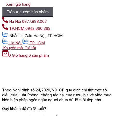
Xem giỏ hàng
Tiếp tục xem sản phẩm
Hà Nội
0977.898.007
TP.HCM
0942.660.369
Nhắn tin
Zalo Hà Nội, TP.HCM
Hà Nội
TP.HCM
Khuyến mãi
Giá tốt
0
Giỏ hàng
0 sản phẩm
Theo Nghị định số 24/2020/NĐ-CP quy định chi tiết một số
điều của Luật Phòng, chống tác hại của rượu, bia về việc thực
hiện biện pháp ngăn ngừa người chưa đủ 18 tuổi tiếp cận.
Quý khách đã đủ 18 tuổi?