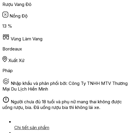
Rượu Vang Đỏ
Nồng Độ
13 %
Vùng Làm Vang
Bordeaux
Xuất Xứ
Pháp
Nhập khẩu và phân phối bởi: Công Ty TNHH MTV Thương
Mại Du Lịch Hiền Minh
Người chưa đủ 18 tuổi và phụ nữ mang thai không được
uống rượu, bia. Đã uống rượu bia thì không lái xe.
Chi tiết sản phẩm