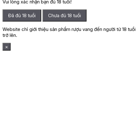
Vui lòng xác nhận bạn đủ 18 tuổi!
Đã đủ 18 tuổi
Chưa đủ 18 tuổi
Website chỉ giới thiệu sản phẩm rượu vang đến người từ 18 tuổi
trở lên.
×