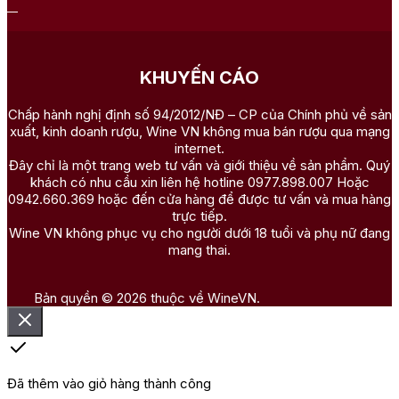
KHUYẾN CÁO
Chấp hành nghị định số 94/2012/NĐ – CP của Chính phủ về sản
xuất, kinh doanh rượu, Wine VN không mua bán rượu qua mạng
internet.
Đây chỉ là một trang web tư vấn và giới thiệu về sản phẩm. Quý
khách có nhu cầu xin liên hệ hotline 0977.898.007 Hoặc
0942.660.369 hoặc đến cửa hàng để được tư vấn và mua hàng
trực tiếp.
Wine VN không phục vụ cho người dưới 18 tuổi và phụ nữ đang
mang thai.
Bản quyền © 2026 thuộc về WineVN.
Đã thêm vào giỏ hàng thành công