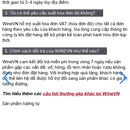
thời gian từ 2-4 ngày tùy địa điểm.
3. Tôi có thể yêu cầu xuất hóa đơn đỏ không?
WineVN hỗ trợ xuất hóa đơn VAT (hóa đơn đỏ) cho tất cả đơn
hàng theo yêu cầu của khách hàng. Vui lòng cung cấp thông tin
công ty khi đặt hàng để bộ phận kế toán phát hành hóa đơn kịp
thời.
5. Chính sách đổi trả của WINEVN như thế nào?
WineVN cam kết đổi trả miễn phí trong vòng 7 ngày nếu sản
phẩm gặp các vấn đề: vỡ, hỏng, lỗi tem nhãn hoặc rượu không
đúng như đơn đặt hàng. Với trường hợp quà tặng, khách hàng
có thể liên hệ để được hỗ trợ đổi sang sản phẩm khác có giá trị
tương đương.
Tìm hiểu thêm các
câu hỏi thường gặp khác tại WineVN
Sản phẩm tương tự