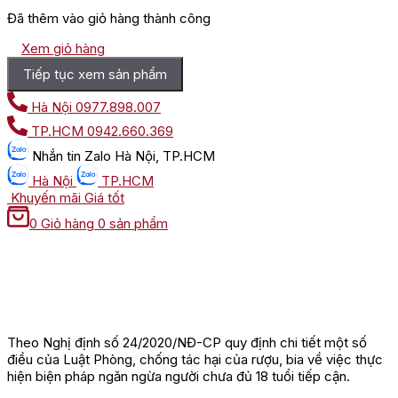
Đã thêm vào giỏ hàng thành công
Xem giỏ hàng
Tiếp tục xem sản phẩm
Hà Nội
0977.898.007
TP.HCM
0942.660.369
Nhắn tin
Zalo Hà Nội, TP.HCM
Hà Nội
TP.HCM
Khuyến mãi
Giá tốt
0
Giỏ hàng
0 sản phẩm
Theo Nghị định số 24/2020/NĐ-CP quy định chi tiết một số
điều của Luật Phòng, chống tác hại của rượu, bia về việc thực
hiện biện pháp ngăn ngừa người chưa đủ 18 tuổi tiếp cận.