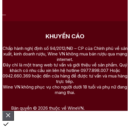
KHUYẾN CÁO
Chấp hành nghị định số 94/2012/NĐ – CP của Chính phủ về sản
xuất, kinh doanh rượu, Wine VN không mua bán rượu qua mạng
internet.
Đây chỉ là một trang web tư vấn và giới thiệu về sản phẩm. Quý
khách có nhu cầu xin liên hệ hotline 0977.898.007 Hoặc
0942.660.369 hoặc đến cửa hàng để được tư vấn và mua hàng
trực tiếp.
Wine VN không phục vụ cho người dưới 18 tuổi và phụ nữ đang
mang thai.
Bản quyền © 2026 thuộc về WineVN.