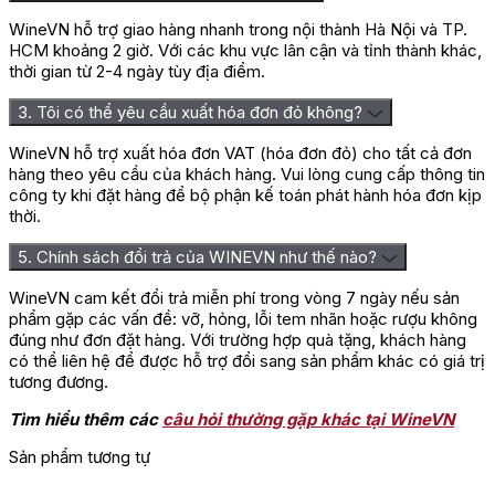
WineVN hỗ trợ giao hàng nhanh trong nội thành Hà Nội và TP.
HCM khoảng 2 giờ. Với các khu vực lân cận và tỉnh thành khác,
thời gian từ 2-4 ngày tùy địa điểm.
3. Tôi có thể yêu cầu xuất hóa đơn đỏ không?
WineVN hỗ trợ xuất hóa đơn VAT (hóa đơn đỏ) cho tất cả đơn
hàng theo yêu cầu của khách hàng. Vui lòng cung cấp thông tin
công ty khi đặt hàng để bộ phận kế toán phát hành hóa đơn kịp
thời.
5. Chính sách đổi trả của WINEVN như thế nào?
WineVN cam kết đổi trả miễn phí trong vòng 7 ngày nếu sản
phẩm gặp các vấn đề: vỡ, hỏng, lỗi tem nhãn hoặc rượu không
đúng như đơn đặt hàng. Với trường hợp quà tặng, khách hàng
có thể liên hệ để được hỗ trợ đổi sang sản phẩm khác có giá trị
tương đương.
Tìm hiểu thêm các
câu hỏi thường gặp khác tại WineVN
Sản phẩm tương tự