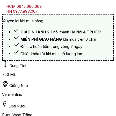
HCM 0942.660.369
HN 0977.898.007
Quyền lợi khi mua hàng
GIAO NHANH 2H
nội thành Hà Nội & TPHCM
MIỄN PHÍ GIAO HÀNG
khi mua trên 6 chai
Đổi trả hoàn tiền trong vòng 7 ngày
Chiết khấu tốt khi mua số lượng lớn
Dung Tích
750 ML
Giống Nho
Vermentino
Loại Rượu
Rượu Vang Trắng