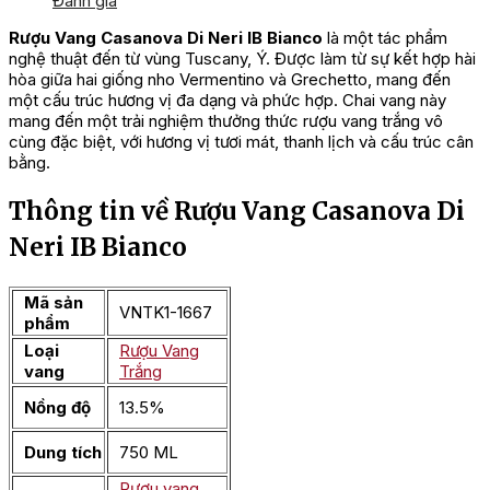
Đánh giá
Rượu Vang Casanova Di Neri IB Bianco
là một tác phẩm
nghệ thuật đến từ vùng Tuscany, Ý. Được làm từ sự kết hợp hài
hòa giữa hai giống nho Vermentino và Grechetto, mang đến
một cấu trúc hương vị đa dạng và phức hợp. Chai vang này
mang đến một trải nghiệm thưởng thức rượu vang trắng vô
cùng đặc biệt, với hương vị tươi mát, thanh lịch và cấu trúc cân
bằng.
Thông tin về Rượu Vang Casanova Di
Neri IB Bianco
Mã sản
VNTK1-1667
phẩm
Loại
Rượu Vang
vang
Trắng
Nồng độ
13.5%
Dung tích
750 ML
Rượu vang