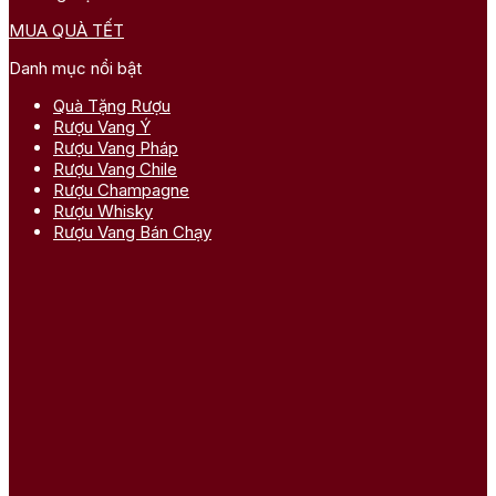
MUA QUÀ TẾT
Danh mục nổi bật
Quà Tặng Rượu
Rượu Vang Ý
Rượu Vang Pháp
Rượu Vang Chile
Rượu Champagne
Rượu Whisky
Rượu Vang Bán Chạy