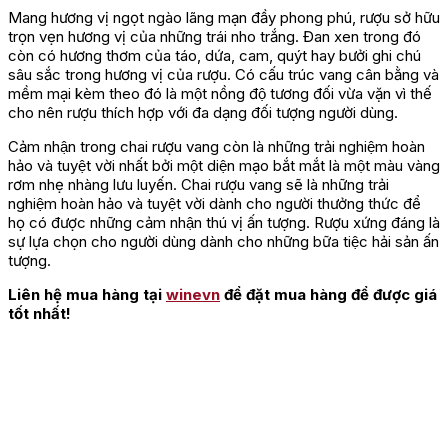
Mang hương vị ngọt ngào lãng mạn đầy phong phú, rượu sở hữu
trọn vẹn hương vị của những trái nho trắng. Đan xen trong đó
còn có hương thơm của táo, dứa, cam, quýt hay bưởi ghi chú
sâu sắc trong hương vị của rượu. Có cấu trúc vang cân bằng và
mềm mại kèm theo đó là một nồng độ tương đối vừa vặn vì thế
cho nên rượu thích hợp với đa dạng đối tượng người dùng.
Cảm nhận trong chai rượu vang còn là những trải nghiệm hoàn
hảo và tuyệt vời nhất bởi một diện mạo bắt mắt là một màu vàng
rơm nhẹ nhàng lưu luyến. Chai rượu vang sẽ là những trải
nghiệm hoàn hảo và tuyệt vời dành cho người thưởng thức để
họ có được những cảm nhận thú vị ấn tượng. Rượu xứng đáng là
sự lựa chọn cho người dùng dành cho những bữa tiệc hải sản ấn
tượng.
Liên hệ mua hàng tại
winevn
để đặt mua hàng để được giá
tốt nhất!