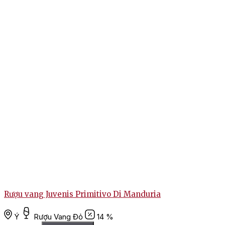
Rượu vang Juvenis Primitivo Di Manduria
Ý
Rượu Vang Đỏ
14 %