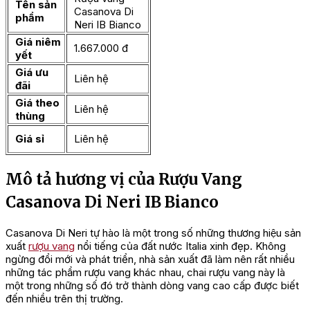
Tên sản
Casanova Di
phẩm
Neri IB Bianco
Giá niêm
1.667.000 đ
yết
Giá ưu
Liên hệ
đãi
Giá theo
Liên hệ
thùng
Giá sỉ
Liên hệ
Mô tả hương vị của Rượu Vang
Casanova Di Neri IB Bianco
Casanova Di Neri tự hào là một trong số những thương hiệu sản
xuất
rượu vang
nổi tiếng của đất nước Italia xinh đẹp. Không
ngừng đổi mới và phát triển, nhà sản xuất đã làm nên rất nhiều
những tác phẩm rượu vang khác nhau, chai rượu vang này là
một trong những số đó trở thành dòng vang cao cấp được biết
đến nhiều trên thị trường.