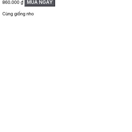
MUA NGAY
860.000
₫
Cùng giống nho