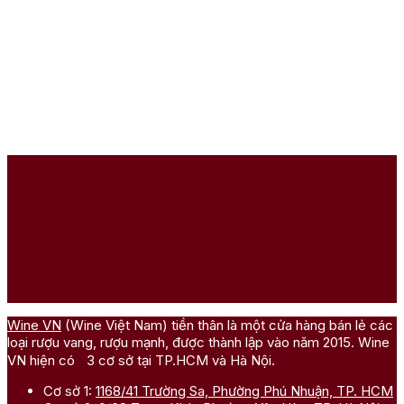
Wine VN
(Wine Việt Nam) tiền thân là một cửa hàng bán lẻ các
loại rượu vang, rượu mạnh, được thành lập vào năm 2015. Wine
VN hiện có 3 cơ sở tại TP.HCM và Hà Nội.
Cơ sở 1:
1168/41 Trường Sa, Phường Phú Nhuận, TP. HCM