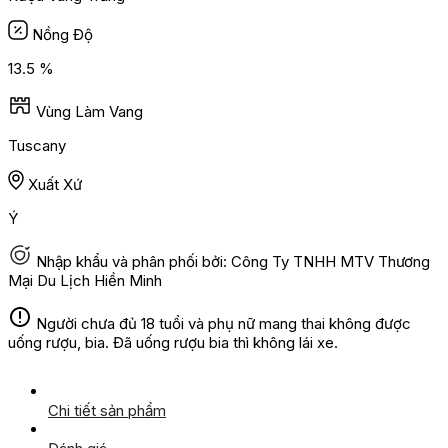
Nồng Độ
13.5 %
Vùng Làm Vang
Tuscany
Xuất Xứ
Ý
Nhập khẩu và phân phối bởi: Công Ty TNHH MTV Thương
Mại Du Lịch Hiền Minh
Người chưa đủ 18 tuổi và phụ nữ mang thai không được
uống rượu, bia. Đã uống rượu bia thì không lái xe.
Chi tiết sản phẩm