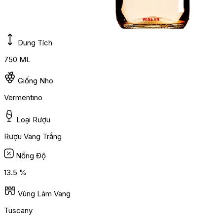
Dung Tích
750 ML
Giống Nho
Vermentino
Loại Rượu
Rượu Vang Trắng
Nồng Độ
13.5 %
Vùng Làm Vang
Tuscany