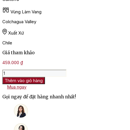
Vùng Làm Vang
Colchagua Valley
Xuất Xứ
Chile
Giá tham khảo
459.000
₫
Rượu
Vang
Thêm vào giỏ hàng
Chile
Mua ngay
Caliterra
Reserva
Gọi ngay để đặt hàng nhanh nhất!
Carmenere
số
lượng