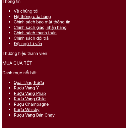
Thông tin
Về chúng tôi
Hệ thống cửa hàng
Chính sách bảo mật thông tin
Chính sách giao, nhận hàng
Chính sách thanh toán
Chính sách đổi trả
Đội ngũ tư vấn
Thương hiệu thành viên
MUA QUÀ TẾT
Danh mục nổi bật
Quà Tặng Rượu
Rượu Vang Ý
Rượu Vang Pháp
Rượu Vang Chile
Rượu Champagne
Rượu Whisky
Rượu Vang Bán Chạy