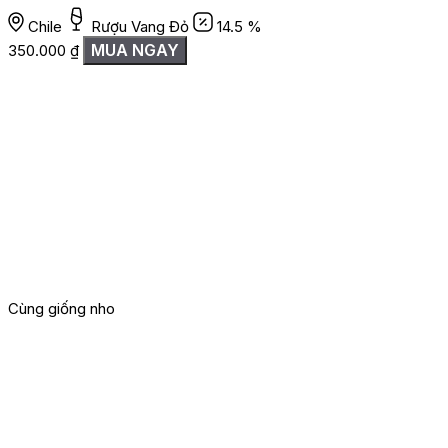
Chile
Rượu Vang Đỏ
14.5 %
MUA NGAY
350.000
₫
Cùng giống nho