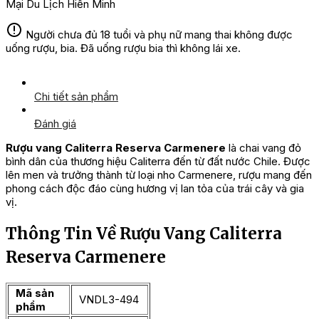
Mại Du Lịch Hiền Minh
Người chưa đủ 18 tuổi và phụ nữ mang thai không được
uống rượu, bia. Đã uống rượu bia thì không lái xe.
Chi tiết sản phẩm
Đánh giá
Rượu vang Caliterra Reserva Carmenere
là chai vang đỏ
bình dân của thương hiệu Caliterra đến từ đất nước Chile. Được
lên men và trưởng thành từ loại nho Carmenere, rượu mang đến
phong cách độc đáo cùng hương vị lan tỏa của trái cây và gia
vị.
Thông Tin Về Rượu Vang Caliterra
Reserva Carmenere
Mã sản
VNDL3-494
phẩm