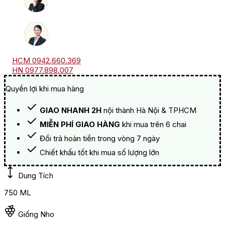
HCM 0942.660.369
HN 0977.898.007
Quyền lợi khi mua hàng
GIAO NHANH 2H
nội thành Hà Nội & TPHCM
MIỄN PHÍ GIAO HÀNG
khi mua trên 6 chai
Đổi trả hoàn tiền trong vòng 7 ngày
Chiết khấu tốt khi mua số lượng lớn
Dung Tích
750 ML
Giống Nho