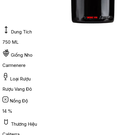
Dung Tích
750 ML
Giống Nho
Carmenere
Loại Rượu
Rượu Vang Đỏ
Nồng Độ
14 %
Thương Hiệu
Caliterra