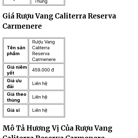
Thùng
Giá Rượu Vang Caliterra Reserva
Carmenere
Rượu Vang
Tên sản
Caliterra
phẩm
Reserva
Carmenere
Giá niêm
459.000 đ
yết
Giá ưu
Liên hệ
đãi
Giá theo
Liên hệ
thùng
Giá sỉ
Liên hệ
Mô Tả Hương Vị Của Rượu Vang