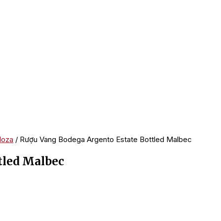
doza
/ Rượu Vang Bodega Argento Estate Bottled Malbec
tled Malbec