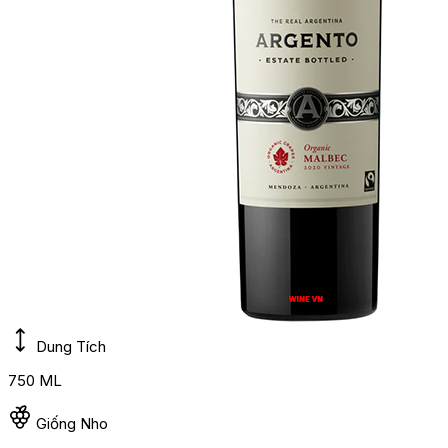
Dung Tích
750 ML
Giống Nho