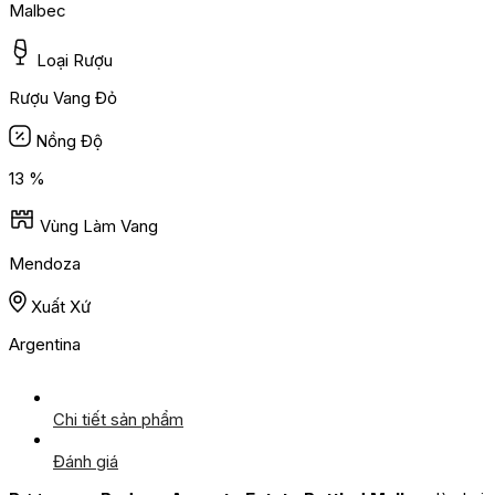
Malbec
Loại Rượu
Rượu Vang Đỏ
Nồng Độ
13 %
Vùng Làm Vang
Mendoza
Xuất Xứ
Argentina
Chi tiết sản phẩm
Đánh giá