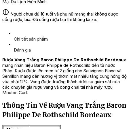
Mại Du Lịch Hiền Minh
Người chưa đủ 18 tuổi và phụ nữ mang thai không được
uống rượu, bia. Đã uống rượu bia thì không lái xe.
Chi tiết sản phẩm
Đánh giá
Rượu Vang Trắng Baron Philippe De Rothschild Bordeaux
mang nhãn hiệu Baron Philippe de Rothschild đến từ nước
Pháp. Rượu được lên men từ 2 giống nho Sauvignon Blanc và
Semillon mang đến hương vị thơm mát nhiều tầng cùng nồng độ
vừa phải 12%. Vang được trưởng thành dưới sự giám sát của
các chuyên gia rượu vang và đóng chai tại nhà máy rượu
Mouton Cad.
Thông Tin Về Rượu Vang Trắng Baron
Philippe De Rothschild Bordeaux