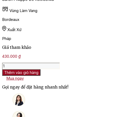
Vùng Làm Vang
Bordeaux
Xuất Xứ
Pháp
Giá tham khảo
430.000
₫
Rượu
Vang
Thêm vào giỏ hàng
Trắng
Mua ngay
Baron
Philippe
Gọi ngay để đặt hàng nhanh nhất!
De
Rothschild
Bordeaux
số
lượng