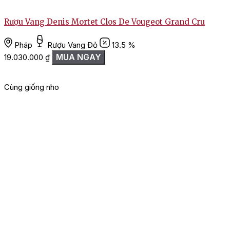
Rượu Vang Denis Mortet Clos De Vougeot Grand Cru
Pháp
Rượu Vang Đỏ
13.5 %
MUA NGAY
19.030.000
₫
Cùng giống nho