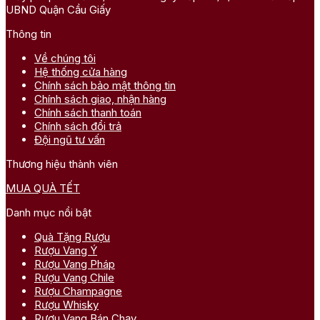
UBND Quận Cầu Giấy
Thông tin
Về chúng tôi
Hệ thống cửa hàng
Chính sách bảo mật thông tin
Chính sách giao, nhận hàng
Chính sách thanh toán
Chính sách đổi trả
Đội ngũ tư vấn
Thương hiệu thành viên
MUA QUÀ TẾT
Danh mục nổi bật
Quà Tặng Rượu
Rượu Vang Ý
Rượu Vang Pháp
Rượu Vang Chile
Rượu Champagne
Rượu Whisky
Rượu Vang Bán Chạy