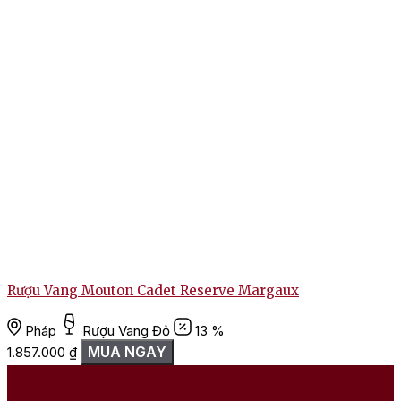
Rượu Vang Mouton Cadet Reserve Margaux
Pháp
Rượu Vang Đỏ
13 %
MUA NGAY
1.857.000
₫