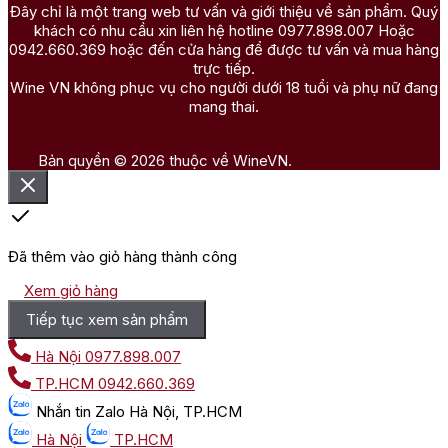
Đây chỉ là một trang web tư vấn và giới thiệu về sản phẩm. Quý
khách có nhu cầu xin liên hệ hotline 0977.898.007 Hoặc
0942.660.369 hoặc đến cửa hàng để được tư vấn và mua hàng
trực tiếp.
Wine VN không phục vụ cho người dưới 18 tuổi và phụ nữ đang
mang thai.
Bản quyền © 2026 thuộc về WineVN.
Đã thêm vào giỏ hàng thành công
Xem giỏ hàng
Tiếp tục xem sản phẩm
Hà Nội
0977.898.007
TP.HCM
0942.660.369
Nhắn tin
Zalo Hà Nội, TP.HCM
Hà Nội
TP.HCM