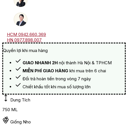
HCM 0942.660.369
HN 0977.898.007
Quyền lợi khi mua hàng
GIAO NHANH 2H
nội thành Hà Nội & TPHCM
MIỄN PHÍ GIAO HÀNG
khi mua trên 6 chai
Đổi trả hoàn tiền trong vòng 7 ngày
Chiết khấu tốt khi mua số lượng lớn
Dung Tích
750 ML
Giống Nho