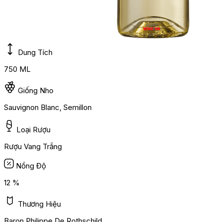
Dung Tích
750 ML
Giống Nho
Sauvignon Blanc, Semillon
Loại Rượu
Rượu Vang Trắng
Nồng Độ
12 %
Thương Hiệu
Baron Philippe De Rothschild