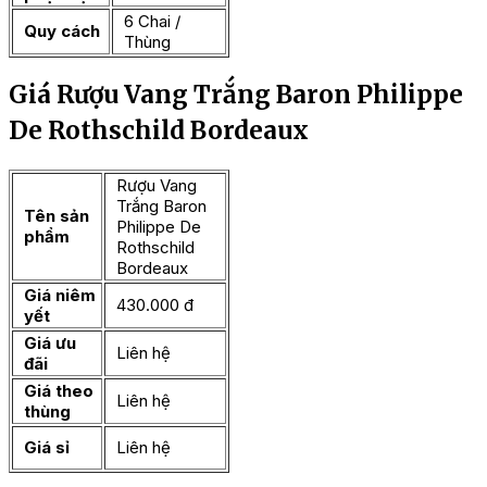
6 Chai /
Quy cách
Thùng
Giá Rượu Vang Trắng Baron Philippe
De Rothschild Bordeaux
Rượu Vang
Trắng Baron
Tên sản
Philippe De
phẩm
Rothschild
Bordeaux
Giá niêm
430.000 đ
yết
Giá ưu
Liên hệ
đãi
Giá theo
Liên hệ
thùng
Giá sỉ
Liên hệ