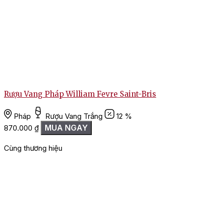
Rượu Vang Pháp William Fevre Saint-Bris
Pháp
Rượu Vang Trắng
12 %
MUA NGAY
870.000
₫
Cùng thương hiệu